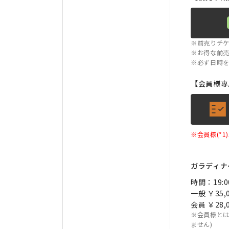
※前売りチケ
※お得な前
※必ず日時
【会員様専
※会員様(*
ガラディナ
時間：19:0
一般 ￥35
会員 ￥28
※会員様とは
ません)