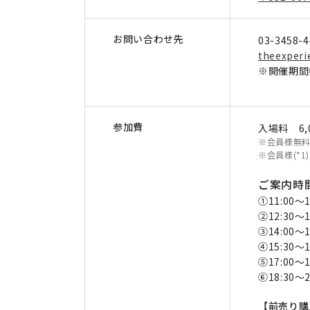
お問い合わせ先
03-3458-4
theexperi
※開催期間中
参加費
入場料 6,
※会員様無
※会員様(*
ご案内時
①11:00～1
②12:30～1
③14:00～1
④15:30～1
⑤17:00～1
⑥18:30～2
【前売り購