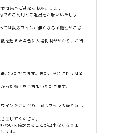
合わせ先へご連絡をお願いします。
間内でのご利用とご退出をお願いいたしま
っては試飲ワインが無くなる可能性がござ
人数を超えた場合に入場制限がかかり、お待
ご退出いただきます。また、それに伴う料金
かかった費用をご負担いただきます。
でワインを注いだり、同じワインの繰り返し
吐き出してください。
り味わいを確かめることが出来なくなりま
たします。