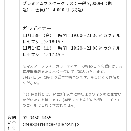
プレミアムマスタークラス：一般 8,000円（税
込）、会員(*1) 4,000円（税込）
ガラディナー
11月13日（金） 時間：19:00〜21:30 ※カクテル
レセプション 18:15 ～
11月14日（土） 時間：18:30〜21:00 ※カクテル
レセプション 17:45 ～
※マスタークラス、ガラ・ディナーのWebご予約受付は、お
客様担当者または本ページにてご案内いたします。
8月24日(月) 9時より受付開始予定です、今しばらくお待ち
ください。
(*1) 会員様とは、過去3年以内に弊社よりワインをご注文い
ただいた方を指します。(楽天サイトなどの外部ECサイトで
のご利用はこれに含まれません)
お問
03-3458-4455
い合
theexperience@pieroth.jp
わせ