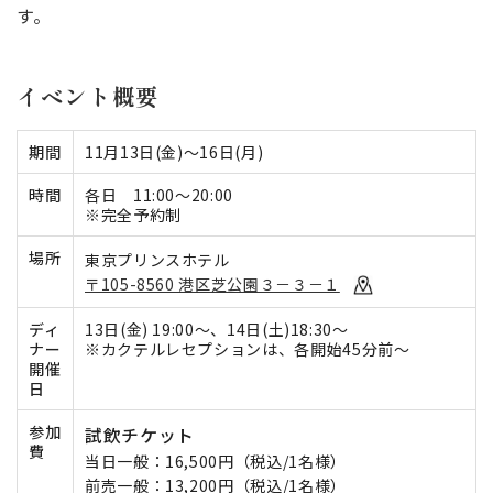
す。
イベント概要
期間
11月13日(金)～16日(月)
時間
各日 11:00～20:00
※完全予約制
場所
東京プリンスホテル
〒105-8560 港区芝公園３－３－１
ディ
13日(金) 19:00～、14日(土)18:30～
ナー
※カクテルレセプションは、各開始45分前～
開催
日
参加
試飲チケット
費
当日一般：16,500円（税込/1名様）
前売一般：13,200円（税込/1名様）