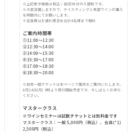
※上記表示価格は税込 / 各回90分の入替制です。
※大変混雑しますので、テイスティングと希望ワインの購入
を時間内にてお願いします。
※会員様はお連れ様含め合計4名様まで無料
ご案内時間帯
①11:00～12:30
②12:30～14:00
③14:00～15:30
④15:30～17:00
⑤17:00～18:30
⑥18:30～20:00
※前売一般チケットは本ページで販売をご案内いたします。
8月24日(月) 9時より受付開始予定です、今しばらくお待ち
ください。
マスタークラス
※ワインセミナーは試飲チケットとは別料金です
マスタークラス：一般 5,000円（税込）、会員(*1)
2,500円（税込）