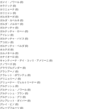
ガメイ・ノワール
(0)
カラドック
(0)
カリニェーナ
(0)
カリニャン
(0)
ガルガネーガ
(0)
ガルダ・カベルネ
(0)
ガルダ・メルロー
(0)
ガルナッチャ
(0)
ガルナッチャ・ローハ
(0)
アイレン
(0)
ガルナッチャ・パイス
(0)
アコロン
(0)
ガルナッチャ・ペルダ
(0)
オルテガ
(0)
カルメネール
(0)
カナイオーロ
(0)
キャンティーナ・デイ・コッリ・アメリーニ
(0)
クノワーズ
(0)
グラウブルグンダー
(0)
グラシアーノ
(0)
クラレット・ボワンテュ
(0)
グリニョリーノ
(0)
グリューナー・ヴェルトリーナー
(0)
グルナッシュ
(0)
グルナッシュ・ノワール
(0)
グルナッシュ・ブラン
(0)
グルナッシュ・グリ
(0)
クレアレット・ダイバー
(0)
グレイ・ピノ
(0)
グレープフルーツ
(0)