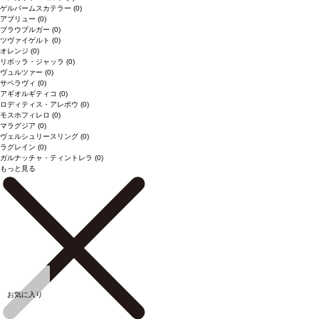
ゲルバームスカテラー
(0)
アブリュー
(0)
ブラウブルガー
(0)
ツヴァイゲルト
(0)
オレンジ
(0)
リボッラ・ジャッラ
(0)
ヴュルツァー
(0)
サペラヴィ
(0)
アギオルギティコ
(0)
ロディティス・アレポウ
(0)
モスホフィレロ
(0)
マラグジア
(0)
ヴェルシュリースリング
(0)
ラグレイン
(0)
ガルナッチャ・ティントレラ
(0)
もっと見る
お気に入り