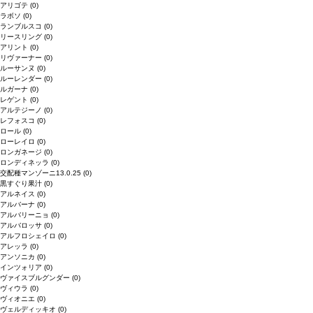
アリゴテ
(0)
ラボソ
(0)
ランブルスコ
(0)
リースリング
(0)
アリント
(0)
リヴァーナー
(0)
ルーサンヌ
(0)
ルーレンダー
(0)
ルガーナ
(0)
レゲント
(0)
アルテジーノ
(0)
レフォスコ
(0)
ロール
(0)
ローレイロ
(0)
ロンガネージ
(0)
ロンディネッラ
(0)
交配種マンゾーニ13.0.25
(0)
黒すぐり果汁
(0)
アルネイス
(0)
アルバーナ
(0)
アルバリーニョ
(0)
アルバロッサ
(0)
アルフロシェイロ
(0)
アレッラ
(0)
アンソニカ
(0)
インツォリア
(0)
ヴァイスブルグンダー
(0)
ヴィウラ
(0)
ヴィオニエ
(0)
ヴェルディッキオ
(0)