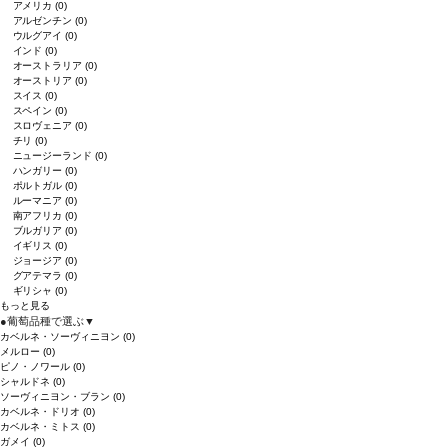
アメリカ
(0)
アルゼンチン
(0)
ウルグアイ
(0)
インド
(0)
オーストラリア
(0)
オーストリア
(0)
スイス
(0)
スペイン
(0)
スロヴェニア
(0)
チリ
(0)
ニュージーランド
(0)
ハンガリー
(0)
ポルトガル
(0)
ルーマニア
(0)
南アフリカ
(0)
ブルガリア
(0)
イギリス
(0)
ジョージア
(0)
グアテマラ
(0)
ギリシャ
(0)
もっと見る
●
葡萄品種で選ぶ
▼
カベルネ・ソーヴィニヨン
(0)
メルロー
(0)
ピノ・ノワール
(0)
シャルドネ
(0)
ソーヴィニヨン・ブラン
(0)
カベルネ・ドリオ
(0)
カベルネ・ミトス
(0)
ガメイ
(0)