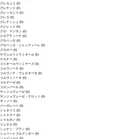
グレカニコ
(0)
グレケット
(0)
グレッカニコ
(0)
グレラ
(0)
グレナッシュ
(0)
クレレット
(0)
グロ・マンサン
(0)
クロアティーナ
(0)
グロペッロ
(0)
グロペッロ・ジェンティーレ
(0)
グロロー
(0)
ゲヴュルツトラミネール
(0)
ケルナー
(0)
コリオールヴィニヤーズ
(0)
コルヴィーナ
(0)
コルヴィナ・ヴェロネーゼ
(0)
コルヴィノーネ
(0)
コルテーゼ
(0)
コロンバール
(0)
サンジョヴェーゼ
(0)
サンジョヴェーゼ・グロッソ
(0)
サンソー
(0)
ジーガレーベ
(0)
ジェネリコ
(0)
シャスラー
(0)
シャルボノ
(0)
ジュエル
(0)
シュナン・ブラン
(0)
シュペートブルグンダー
(0)
ショイレーベ
(0)