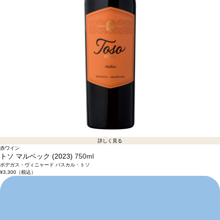
詳しく見る
赤ワイン
トソ マルベック (2023)
750ml
ボデガス・ヴィニャード パスカル・トソ
¥3,300
（税込）