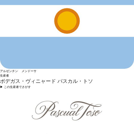
アルゼンチン メンドーサ
生産者
ボデガス・ヴィニャード パスカル・トソ
▶︎ この生産者でさがす