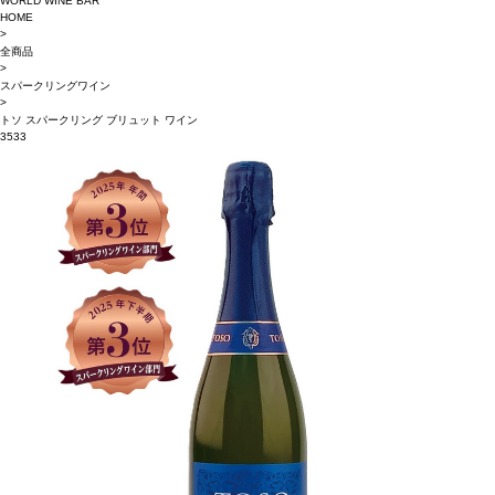
WORLD WINE BAR
HOME
>
全商品
>
スパークリングワイン
>
トソ スパークリング ブリュット ワイン
3533