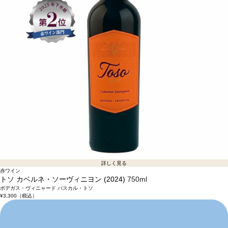
詳しく見る
赤ワイン
トソ カベルネ・ソーヴィニヨン (2024)
750ml
ボデガス・ヴィニャード パスカル・トソ
¥3,300
（税込）