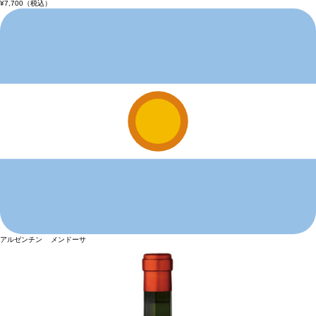
¥7,700
（税込）
アルゼンチン メンドーサ