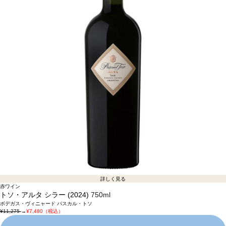
詳しく見る
赤ワイン
トソ・アルタ シラー (2024)
750ml
ボデガス・ヴィニャード パスカル・トソ
¥11,275
→
¥7,480（税込）