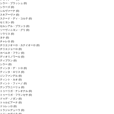
シラー・ブラッシュ
(0)
シラーズ
(0)
シルヴァーナ
(0)
スキアーヴァ
(0)
スクード・ディ・コルテ
(0)
セミヨン
(0)
セルシアル・ブランコ
(0)
ソーヴィニヨン・グリ
(0)
ソラリス
(0)
タナ
(0)
チャレロ
(0)
チリエジオーロ・カナイオーロ
(0)
チリエジョーロ
(0)
カベルネ・フラン
(0)
ディオリノワール
(0)
ティブラン
(0)
シラー
(0)
ティンタ・デ・トロ
(0)
ティンタ・ロリス
(0)
ジンファンデル
(0)
ティント・カオ
(0)
ティント・フィーノ
(0)
テンプラニーリョ
(0)
トゥーリガ・ナシオナル
(0)
トゥーリガ・フランセサ
(0)
ドゥデ・ノダン
(0)
トゥルビアーナ
(0)
ドゥレッロ
(0)
トラジャデューラ
(0)
トリンカデイラ
(0)