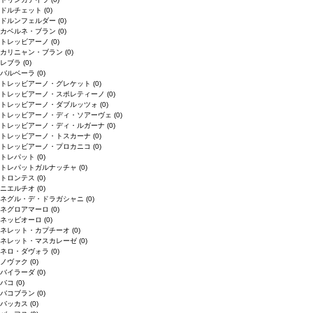
ドルチェット
(0)
ドルンフェルダー
(0)
カベルネ・ブラン
(0)
トレッビアーノ
(0)
カリニャン・ブラン
(0)
レブラ
(0)
バルベーラ
(0)
トレッビアーノ・グレケット
(0)
トレッビアーノ・スポレティーノ
(0)
トレッビアーノ・ダブルッツォ
(0)
トレッビアーノ・ディ・ソアーヴェ
(0)
トレッビアーノ・ディ・ルガーナ
(0)
トレッビアーノ・トスカーナ
(0)
トレッビアーノ・プロカニコ
(0)
トレパット
(0)
トレパットガルナッチャ
(0)
トロンテス
(0)
ニエルチオ
(0)
ネグル・デ・ドラガシャニ
(0)
ネグロアマーロ
(0)
ネッビオーロ
(0)
ネレット・カプチーオ
(0)
ネレット・マスカレーゼ
(0)
ネロ・ダヴォラ
(0)
ノヴァク
(0)
バイラーダ
(0)
バコ
(0)
バコブラン
(0)
バッカス
(0)