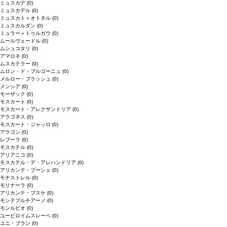
ミュスカデ
(0)
ミュスカデル
(0)
ミュスカト＝オトネル
(0)
ミュスカルダン
(0)
ミュラー＝トゥルガウ
(0)
ムールヴェードル
(0)
ムシュコタリ
(0)
アマロネ
(0)
ムスカテラー
(0)
ムロン・ド・ブルゴーニュ
(0)
メルロー・ブラッシュ
(0)
メンシア
(0)
モーザック
(0)
モスカート
(0)
モスカート・アレクサンドリア
(0)
アラゴネス
(0)
モスカート・ジャッロ
(0)
アラゴン
(0)
レブーラ
(0)
モスカテル
(0)
アリアニコ
(0)
モスカテル・デ・アレハンドリア
(0)
アリカンテ・ブーシェ
(0)
モナストレル
(0)
モリナーラ
(0)
アリカンテ・ブスケ
(0)
モンテプルチアーノ
(0)
モンルビオ
(0)
ユービロイムスレーベ
(0)
ユニ・ブラン
(0)