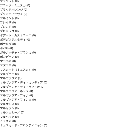
ブラケット
(0)
ブラック・ミュスカ
(0)
ブラッドオレンジ
(0)
プリミティーヴォ
(0)
フルミント
(0)
フレイザ
(0)
ブレンド
(0)
プロセッコ
(0)
ポデーレ・カストラーニ
(0)
ボデガスアルタディ
(0)
ボナルダ
(0)
ボバル
(0)
ガルナッチャ・ブランカ
(0)
ボンビーノ
(0)
マカベオ
(0)
マズエロ
(0)
マスカット（ミュスカ）
(0)
マルヴァー
(0)
マルヴァジア
(0)
マルヴァジア・ディ・カンディア
(0)
マルヴァジア・ディ・ラツィオ
(0)
マルヴァジア・ネッラ
(0)
マルヴァジア・フィナ
(0)
マルヴァジア・フィンカ
(0)
マルサンヌ
(0)
マルセラン
(0)
マルツェミーノ
(0)
マルベック
(0)
ミュスカ
(0)
ミュスカ・ド・フロンティニャン
(0)