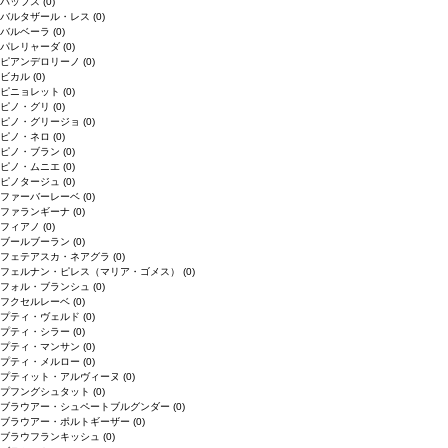
バッフス
(0)
バルタザール・レス
(0)
バルベーラ
(0)
パレリャーダ
(0)
ピアンデロリーノ
(0)
ビカル
(0)
ピニョレット
(0)
ピノ・グリ
(0)
ピノ・グリージョ
(0)
ピノ・ネロ
(0)
ピノ・ブラン
(0)
ピノ・ムニエ
(0)
ピノタージュ
(0)
ファーバーレーベ
(0)
ファランギーナ
(0)
フィアノ
(0)
ブールブーラン
(0)
フェテアスカ・ネアグラ
(0)
フェルナン・ピレス（マリア・ゴメス）
(0)
フォル・ブランシュ
(0)
フクセルレーベ
(0)
プティ・ヴェルド
(0)
プティ・シラー
(0)
プティ・マンサン
(0)
プティ・メルロー
(0)
プティット・アルヴィーヌ
(0)
プフングシュタット
(0)
ブラウアー・シュペートブルグンダー
(0)
ブラウアー・ポルトギーザー
(0)
ブラウフランキッシュ
(0)