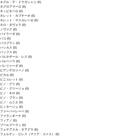
ネグル・デ・ドラガシャニ
(0)
ネグロアマーロ
(0)
ネッビオーロ
(0)
ネレット・カプチーオ
(0)
ネレット・マスカレーゼ
(0)
ネロ・ダヴォラ
(0)
ノヴァク
(0)
バイラーダ
(0)
バコ
(0)
バコブラン
(0)
バッカス
(0)
バッフス
(0)
バルタザール・レス
(0)
バルベーラ
(0)
パレリャーダ
(0)
ピアンデロリーノ
(0)
ビカル
(0)
ピニョレット
(0)
ピノ・グリ
(0)
ピノ・グリージョ
(0)
ピノ・ネロ
(0)
ピノ・ブラン
(0)
ピノ・ムニエ
(0)
ピノタージュ
(0)
ファーバーレーベ
(0)
ファランギーナ
(0)
フィアノ
(0)
ブールブーラン
(0)
フェテアスカ・ネアグラ
(0)
フェルナン・ピレス（マリア・ゴメス）
(0)