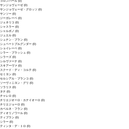
コロンバール
(0)
サンジョヴェーゼ
(0)
サンジョヴェーゼ・グロッソ
(0)
サンソー
(0)
ジーガレーベ
(0)
ジェネリコ
(0)
シャスラー
(0)
シャルボノ
(0)
ジュエル
(0)
シュナン・ブラン
(0)
シュペートブルグンダー
(0)
ショイレーベ
(0)
シラー・ブラッシュ
(0)
シラーズ
(0)
シルヴァーナ
(0)
スキアーヴァ
(0)
スクード・ディ・コルテ
(0)
セミヨン
(0)
セルシアル・ブランコ
(0)
ソーヴィニヨン・グリ
(0)
ソラリス
(0)
タナ
(0)
チャレロ
(0)
チリエジオーロ・カナイオーロ
(0)
チリエジョーロ
(0)
カベルネ・フラン
(0)
ディオリノワール
(0)
ティブラン
(0)
シラー
(0)
ティンタ・デ・トロ
(0)