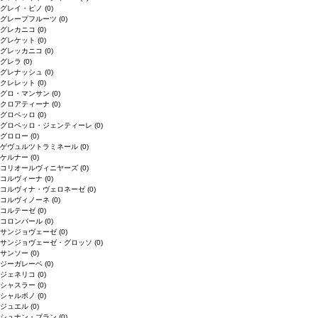
グレイ・ピノ
(0)
グレープフルーツ
(0)
グレカニコ
(0)
グレケット
(0)
グレッカニコ
(0)
グレラ
(0)
グレナッシュ
(0)
クレレット
(0)
グロ・マンサン
(0)
クロアティーナ
(0)
グロペッロ
(0)
グロペッロ・ジェンティーレ
(0)
グロロー
(0)
ゲヴュルツトラミネール
(0)
ケルナー
(0)
コリオールヴィニヤーズ
(0)
コルヴィーナ
(0)
コルヴィナ・ヴェロネーゼ
(0)
コルヴィノーネ
(0)
コルテーゼ
(0)
コロンバール
(0)
サンジョヴェーゼ
(0)
サンジョヴェーゼ・グロッソ
(0)
サンソー
(0)
ジーガレーベ
(0)
ジェネリコ
(0)
シャスラー
(0)
シャルボノ
(0)
ジュエル
(0)
シュナン・ブラン
(0)