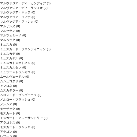
マルヴァジア・ディ・カンディア
(0)
マルヴァジア・ディ・ラツィオ
(0)
マルヴァジア・ネッラ
(0)
マルヴァジア・フィナ
(0)
マルヴァジア・フィンカ
(0)
マルサンヌ
(0)
マルセラン
(0)
マルツェミーノ
(0)
マルベック
(0)
ミュスカ
(0)
ミュスカ・ド・フロンティニャン
(0)
ミュスカデ
(0)
ミュスカデル
(0)
ミュスカト＝オトネル
(0)
ミュスカルダン
(0)
ミュラー＝トゥルガウ
(0)
ムールヴェードル
(0)
ムシュコタリ
(0)
アマロネ
(0)
ムスカテラー
(0)
ムロン・ド・ブルゴーニュ
(0)
メルロー・ブラッシュ
(0)
メンシア
(0)
モーザック
(0)
モスカート
(0)
モスカート・アレクサンドリア
(0)
アラゴネス
(0)
モスカート・ジャッロ
(0)
アラゴン
(0)
レブーラ
(0)