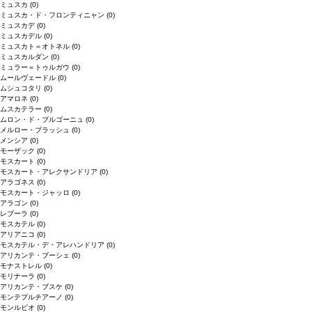
ミュスカ
(0)
ミュスカ・ド・フロンティニャン
(0)
ミュスカデ
(0)
ミュスカデル
(0)
ミュスカト＝オトネル
(0)
ミュスカルダン
(0)
ミュラー＝トゥルガウ
(0)
ムールヴェードル
(0)
ムシュコタリ
(0)
アマロネ
(0)
ムスカテラー
(0)
ムロン・ド・ブルゴーニュ
(0)
メルロー・ブラッシュ
(0)
メンシア
(0)
モーザック
(0)
モスカート
(0)
モスカート・アレクサンドリア
(0)
アラゴネス
(0)
モスカート・ジャッロ
(0)
アラゴン
(0)
レブーラ
(0)
モスカテル
(0)
アリアニコ
(0)
モスカテル・デ・アレハンドリア
(0)
アリカンテ・ブーシェ
(0)
モナストレル
(0)
モリナーラ
(0)
アリカンテ・ブスケ
(0)
モンテプルチアーノ
(0)
モンルビオ
(0)