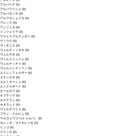
アルバーナ
(0)
アルバリーニョ
(0)
アルバロッサ
(0)
アルフロシェイロ
(0)
アレッラ
(0)
アンソニカ
(0)
インツォリア
(0)
ヴァイスブルグンダー
(0)
ヴィウラ
(0)
ヴィオニエ
(0)
ヴェルディッキオ
(0)
ヴェルデホ
(0)
ヴェルドゥッツォ
(0)
ヴェルナッチャ
(0)
ヴェルメンティーノ
(0)
エイレンフェルザー
(0)
エナンチオ
(0)
エルミタージュ
(0)
エンクルザード
(0)
オーセロワ
(0)
オプティマ
(0)
カステラン
(0)
カタラット
(0)
ヴェルデーリョ
(0)
プティ・クルビュ
(0)
マルヴォワジー(トゥルバ）
(0)
ネレッロ・マスカレーゼ
(0)
リンゴ
(0)
グリッロ
(0)