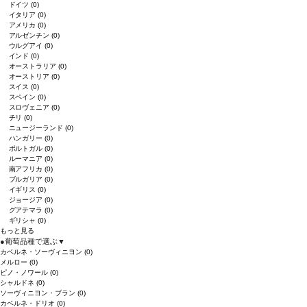
ドイツ
(0)
イタリア
(0)
アメリカ
(0)
アルゼンチン
(0)
ウルグアイ
(0)
インド
(0)
オーストラリア
(0)
オーストリア
(0)
スイス
(0)
スペイン
(0)
スロヴェニア
(0)
チリ
(0)
ニュージーランド
(0)
ハンガリー
(0)
ポルトガル
(0)
ルーマニア
(0)
南アフリカ
(0)
ブルガリア
(0)
イギリス
(0)
ジョージア
(0)
グアテマラ
(0)
ギリシャ
(0)
もっと見る
●
葡萄品種で選ぶ
▼
カベルネ・ソーヴィニヨン
(0)
メルロー
(0)
ピノ・ノワール
(0)
シャルドネ
(0)
ソーヴィニヨン・ブラン
(0)
カベルネ・ドリオ
(0)