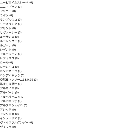
ユービロイムスレーベ
(0)
ユニ・ブラン
(0)
アリゴテ
(0)
ラボソ
(0)
ランブルスコ
(0)
リースリング
(0)
アリント
(0)
リヴァーナー
(0)
ルーサンヌ
(0)
ルーレンダー
(0)
ルガーナ
(0)
レゲント
(0)
アルテジーノ
(0)
レフォスコ
(0)
ロール
(0)
ローレイロ
(0)
ロンガネージ
(0)
ロンディネッラ
(0)
交配種マンゾーニ13.0.25
(0)
黒すぐり果汁
(0)
アルネイス
(0)
アルバーナ
(0)
アルバリーニョ
(0)
アルバロッサ
(0)
アルフロシェイロ
(0)
アレッラ
(0)
アンソニカ
(0)
インツォリア
(0)
ヴァイスブルグンダー
(0)
ヴィウラ
(0)