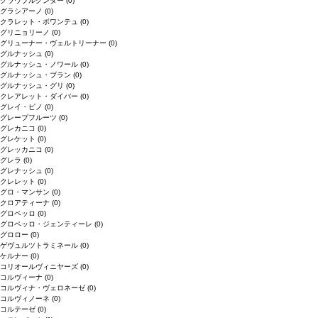
グラウブルグンダー
(0)
グラシアーノ
(0)
クラレット・ボワンテュ
(0)
グリニョリーノ
(0)
グリューナー・ヴェルトリーナー
(0)
グルナッシュ
(0)
グルナッシュ・ノワール
(0)
グルナッシュ・ブラン
(0)
グルナッシュ・グリ
(0)
クレアレット・ダイバー
(0)
グレイ・ピノ
(0)
グレープフルーツ
(0)
グレカニコ
(0)
グレケット
(0)
グレッカニコ
(0)
グレラ
(0)
グレナッシュ
(0)
クレレット
(0)
グロ・マンサン
(0)
クロアティーナ
(0)
グロペッロ
(0)
グロペッロ・ジェンティーレ
(0)
グロロー
(0)
ゲヴュルツトラミネール
(0)
ケルナー
(0)
コリオールヴィニヤーズ
(0)
コルヴィーナ
(0)
コルヴィナ・ヴェロネーゼ
(0)
コルヴィノーネ
(0)
コルテーゼ
(0)