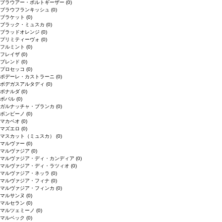
ブラウアー・ポルトギーザー
(0)
ブラウフランキッシュ
(0)
ブラケット
(0)
ブラック・ミュスカ
(0)
ブラッドオレンジ
(0)
プリミティーヴォ
(0)
フルミント
(0)
フレイザ
(0)
ブレンド
(0)
プロセッコ
(0)
ポデーレ・カストラーニ
(0)
ボデガスアルタディ
(0)
ボナルダ
(0)
ボバル
(0)
ガルナッチャ・ブランカ
(0)
ボンビーノ
(0)
マカベオ
(0)
マズエロ
(0)
マスカット（ミュスカ）
(0)
マルヴァー
(0)
マルヴァジア
(0)
マルヴァジア・ディ・カンディア
(0)
マルヴァジア・ディ・ラツィオ
(0)
マルヴァジア・ネッラ
(0)
マルヴァジア・フィナ
(0)
マルヴァジア・フィンカ
(0)
マルサンヌ
(0)
マルセラン
(0)
マルツェミーノ
(0)
マルベック
(0)