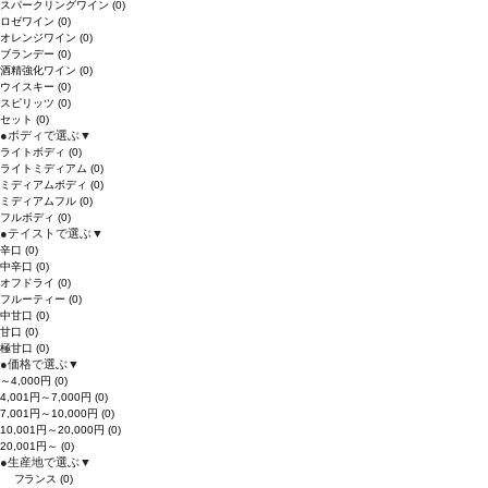
スパークリングワイン
(0)
ロゼワイン
(0)
オレンジワイン
(0)
ブランデー
(0)
酒精強化ワイン
(0)
ウイスキー
(0)
スピリッツ
(0)
セット
(0)
●
ボディで選ぶ
▼
ライトボディ
(0)
ライトミディアム
(0)
ミディアムボディ
(0)
ミディアムフル
(0)
フルボディ
(0)
●
テイストで選ぶ
▼
辛口
(0)
中辛口
(0)
オフドライ
(0)
フルーティー
(0)
中甘口
(0)
甘口
(0)
極甘口
(0)
●
価格で選ぶ
▼
～4,000円
(0)
4,001円～7,000円
(0)
7,001円～10,000円
(0)
10,001円～20,000円
(0)
20,001円～
(0)
●
生産地で選ぶ
▼
フランス
(0)