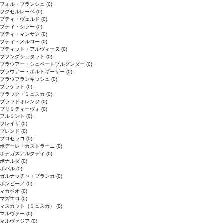
フォル・ブランシュ
(0)
フクセルレーベ
(0)
プティ・ヴェルド
(0)
プティ・シラー
(0)
プティ・マンサン
(0)
プティ・メルロー
(0)
プティット・アルヴィーヌ
(0)
プフングシュタット
(0)
ブラウアー・シュペートブルグンダー
(0)
ブラウアー・ポルトギーザー
(0)
ブラウフランキッシュ
(0)
ブラケット
(0)
ブラック・ミュスカ
(0)
ブラッドオレンジ
(0)
プリミティーヴォ
(0)
フルミント
(0)
フレイザ
(0)
ブレンド
(0)
プロセッコ
(0)
ポデーレ・カストラーニ
(0)
ボデガスアルタディ
(0)
ボナルダ
(0)
ボバル
(0)
ガルナッチャ・ブランカ
(0)
ボンビーノ
(0)
マカベオ
(0)
マズエロ
(0)
マスカット（ミュスカ）
(0)
マルヴァー
(0)
マルヴァジア
(0)