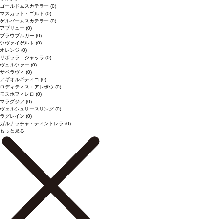
ゴールドムスカテラー
(0)
マスカット・ゴルド
(0)
ゲルバームスカテラー
(0)
アブリュー
(0)
ブラウブルガー
(0)
ツヴァイゲルト
(0)
オレンジ
(0)
リボッラ・ジャッラ
(0)
ヴュルツァー
(0)
サペラヴィ
(0)
アギオルギティコ
(0)
ロディティス・アレポウ
(0)
モスホフィレロ
(0)
マラグジア
(0)
ヴェルシュリースリング
(0)
ラグレイン
(0)
ガルナッチャ・ティントレラ
(0)
もっと見る