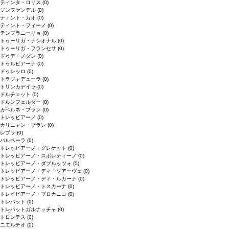
ティンタ・ロリス
(0)
ジンファンデル
(0)
ティント・カオ
(0)
ティント・フィーノ
(0)
テンプラニーリョ
(0)
トゥーリガ・ナシオナル
(0)
トゥーリガ・フランセサ
(0)
ドゥデ・ノダン
(0)
トゥルビアーナ
(0)
ドゥレッロ
(0)
トラジャデューラ
(0)
トリンカデイラ
(0)
ドルチェット
(0)
ドルンフェルダー
(0)
カベルネ・ブラン
(0)
トレッビアーノ
(0)
カリニャン・ブラン
(0)
レブラ
(0)
バルベーラ
(0)
トレッビアーノ・グレケット
(0)
トレッビアーノ・スポレティーノ
(0)
トレッビアーノ・ダブルッツォ
(0)
トレッビアーノ・ディ・ソアーヴェ
(0)
トレッビアーノ・ディ・ルガーナ
(0)
トレッビアーノ・トスカーナ
(0)
トレッビアーノ・プロカニコ
(0)
トレパット
(0)
トレパットガルナッチャ
(0)
トロンテス
(0)
ニエルチオ
(0)