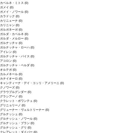
カベルネ・ミトス
(0)
ガメイ
(0)
ガメイ・ノワール
(0)
カラドック
(0)
カリニェーナ
(0)
カリニャン
(0)
ガルガネーガ
(0)
ガルダ・カベルネ
(0)
ガルダ・メルロー
(0)
ガルナッチャ
(0)
ガルナッチャ・ローハ
(0)
アイレン
(0)
ガルナッチャ・パイス
(0)
アコロン
(0)
ガルナッチャ・ペルダ
(0)
オルテガ
(0)
カルメネール
(0)
カナイオーロ
(0)
キャンティーナ・デイ・コッリ・アメリーニ
(0)
クノワーズ
(0)
グラウブルグンダー
(0)
グラシアーノ
(0)
クラレット・ボワンテュ
(0)
グリニョリーノ
(0)
グリューナー・ヴェルトリーナー
(0)
グルナッシュ
(0)
グルナッシュ・ノワール
(0)
グルナッシュ・ブラン
(0)
グルナッシュ・グリ
(0)
クレアレット・ダイバー
(0)