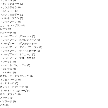
ドゥレッロ
(0)
トラジャデューラ
(0)
トリンカデイラ
(0)
ドルチェット
(0)
ドルンフェルダー
(0)
カベルネ・ブラン
(0)
トレッビアーノ
(0)
カリニャン・ブラン
(0)
レブラ
(0)
バルベーラ
(0)
トレッビアーノ・グレケット
(0)
トレッビアーノ・スポレティーノ
(0)
トレッビアーノ・ダブルッツォ
(0)
トレッビアーノ・ディ・ソアーヴェ
(0)
トレッビアーノ・ディ・ルガーナ
(0)
トレッビアーノ・トスカーナ
(0)
トレッビアーノ・プロカニコ
(0)
トレパット
(0)
トレパットガルナッチャ
(0)
トロンテス
(0)
ニエルチオ
(0)
ネグル・デ・ドラガシャニ
(0)
ネグロアマーロ
(0)
ネッビオーロ
(0)
ネレット・カプチーオ
(0)
ネレット・マスカレーゼ
(0)
ネロ・ダヴォラ
(0)
ノヴァク
(0)
バイラーダ
(0)
バコ
(0)