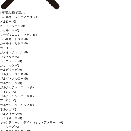
●
葡萄品種で選ぶ
カベルネ・ソーヴィニヨン
(0)
メルロー
(0)
ピノ・ノワール
(0)
シャルドネ
(0)
ソーヴィニヨン・ブラン
(0)
カベルネ・ドリオ
(0)
カベルネ・ミトス
(0)
ガメイ
(0)
ガメイ・ノワール
(0)
カラドック
(0)
カリニェーナ
(0)
カリニャン
(0)
ガルガネーガ
(0)
ガルダ・カベルネ
(0)
ガルダ・メルロー
(0)
ガルナッチャ
(0)
ガルナッチャ・ローハ
(0)
アイレン
(0)
ガルナッチャ・パイス
(0)
アコロン
(0)
ガルナッチャ・ペルダ
(0)
オルテガ
(0)
カルメネール
(0)
カナイオーロ
(0)
キャンティーナ・デイ・コッリ・アメリーニ
(0)
クノワーズ
(0)