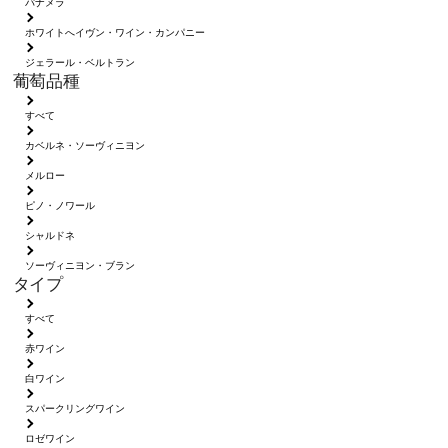
パナメラ
ホワイトへイヴン・ワイン・カンパニー
ジェラール・ベルトラン
葡萄品種
すべて
カベルネ・ソーヴィニヨン
メルロー
ピノ・ノワール
シャルドネ
ソーヴィニヨン・ブラン
タイプ
すべて
赤ワイン
白ワイン
スパークリングワイン
ロゼワイン