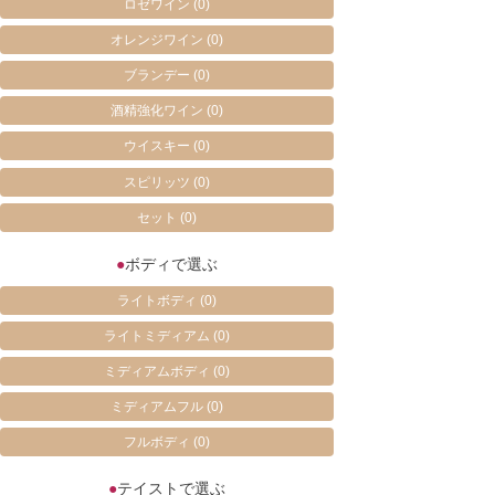
ロゼワイン
(0)
オレンジワイン
(0)
ブランデー
(0)
酒精強化ワイン
(0)
ウイスキー
(0)
スピリッツ
(0)
セット
(0)
●
ボディで選ぶ
ライトボディ
(0)
ライトミディアム
(0)
ミディアムボディ
(0)
ミディアムフル
(0)
フルボディ
(0)
●
テイストで選ぶ