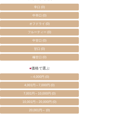
辛口
(0)
中辛口
(0)
オフドライ
(0)
フルーティー
(0)
中甘口
(0)
甘口
(0)
極甘口
(0)
●
価格で選ぶ
～4,000円
(0)
4,001円～7,000円
(0)
7,001円～10,000円
(0)
10,001円～20,000円
(0)
20,001円～
(0)