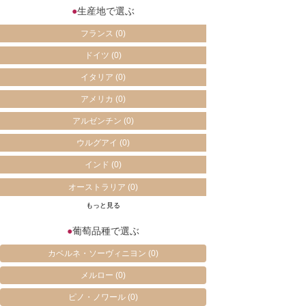
●
生産地で選ぶ
フランス
(0)
ドイツ
(0)
イタリア
(0)
アメリカ
(0)
アルゼンチン
(0)
ウルグアイ
(0)
インド
(0)
オーストラリア
(0)
もっと見る
●
葡萄品種で選ぶ
カベルネ・ソーヴィニヨン
(0)
メルロー
(0)
ピノ・ノワール
(0)