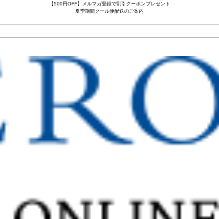
【500円OFF】メルマガ登録で割引クーポンプレゼント
夏季期間クール便配送のご案内