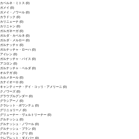
カベルネ・ミトス
(0)
ガメイ
(0)
ガメイ・ノワール
(0)
カラドック
(0)
カリニェーナ
(0)
カリニャン
(0)
ガルガネーガ
(0)
ガルダ・カベルネ
(0)
ガルダ・メルロー
(0)
ガルナッチャ
(0)
ガルナッチャ・ローハ
(0)
アイレン
(0)
ガルナッチャ・パイス
(0)
アコロン
(0)
ガルナッチャ・ペルダ
(0)
オルテガ
(0)
カルメネール
(0)
カナイオーロ
(0)
キャンティーナ・デイ・コッリ・アメリーニ
(0)
クノワーズ
(0)
グラウブルグンダー
(0)
グラシアーノ
(0)
クラレット・ボワンテュ
(0)
グリニョリーノ
(0)
グリューナー・ヴェルトリーナー
(0)
グルナッシュ
(0)
グルナッシュ・ノワール
(0)
グルナッシュ・ブラン
(0)
グルナッシュ・グリ
(0)
クレアレット・ダイバー
(0)