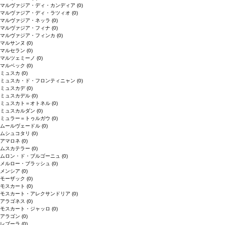
マルヴァジア・ディ・カンディア
(0)
マルヴァジア・ディ・ラツィオ
(0)
マルヴァジア・ネッラ
(0)
マルヴァジア・フィナ
(0)
マルヴァジア・フィンカ
(0)
マルサンヌ
(0)
マルセラン
(0)
マルツェミーノ
(0)
マルベック
(0)
ミュスカ
(0)
ミュスカ・ド・フロンティニャン
(0)
ミュスカデ
(0)
ミュスカデル
(0)
ミュスカト＝オトネル
(0)
ミュスカルダン
(0)
ミュラー＝トゥルガウ
(0)
ムールヴェードル
(0)
ムシュコタリ
(0)
アマロネ
(0)
ムスカテラー
(0)
ムロン・ド・ブルゴーニュ
(0)
メルロー・ブラッシュ
(0)
メンシア
(0)
モーザック
(0)
モスカート
(0)
モスカート・アレクサンドリア
(0)
アラゴネス
(0)
モスカート・ジャッロ
(0)
アラゴン
(0)
レブーラ
(0)