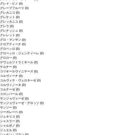
グレイ・ピノ
(0)
グレープフルーツ
(0)
グレカニコ
(0)
グレケット
(0)
グレッカニコ
(0)
グレラ
(0)
グレナッシュ
(0)
クレレット
(0)
グロ・マンサン
(0)
クロアティーナ
(0)
グロペッロ
(0)
グロペッロ・ジェンティーレ
(0)
グロロー
(0)
ゲヴュルツトラミネール
(0)
ケルナー
(0)
コリオールヴィニヤーズ
(0)
コルヴィーナ
(0)
コルヴィナ・ヴェロネーゼ
(0)
コルヴィノーネ
(0)
コルテーゼ
(0)
コロンバール
(0)
サンジョヴェーゼ
(0)
サンジョヴェーゼ・グロッソ
(0)
サンソー
(0)
ジーガレーベ
(0)
ジェネリコ
(0)
シャスラー
(0)
シャルボノ
(0)
ジュエル
(0)
シュナン・ブラン
(0)