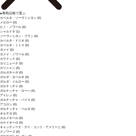
●
葡萄品種で選ぶ
カベルネ・ソーヴィニヨン
(0)
メルロー
(0)
ピノ・ノワール
(0)
シャルドネ
(1)
ソーヴィニヨン・ブラン
(0)
カベルネ・ドリオ
(0)
カベルネ・ミトス
(0)
ガメイ
(0)
ガメイ・ノワール
(0)
カラドック
(0)
カリニェーナ
(0)
カリニャン
(0)
ガルガネーガ
(0)
ガルダ・カベルネ
(0)
ガルダ・メルロー
(0)
ガルナッチャ
(0)
ガルナッチャ・ローハ
(0)
アイレン
(0)
ガルナッチャ・パイス
(0)
アコロン
(0)
ガルナッチャ・ペルダ
(0)
オルテガ
(0)
カルメネール
(0)
カナイオーロ
(0)
キャンティーナ・デイ・コッリ・アメリーニ
(0)
クノワーズ
(0)