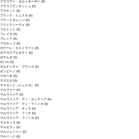
ブラウアー・ポルトギーザー
(0)
ブラウフランキッシュ
(0)
ブラケット
(0)
ブラック・ミュスカ
(0)
ブラッドオレンジ
(0)
プリミティーヴォ
(0)
フルミント
(0)
フレイザ
(0)
ブレンド
(0)
プロセッコ
(0)
ポデーレ・カストラーニ
(0)
ボデガスアルタディ
(0)
ボナルダ
(0)
ボバル
(0)
ガルナッチャ・ブランカ
(0)
ボンビーノ
(0)
マカベオ
(0)
マズエロ
(0)
マスカット（ミュスカ）
(0)
マルヴァー
(0)
マルヴァジア
(0)
マルヴァジア・ディ・カンディア
(0)
マルヴァジア・ディ・ラツィオ
(0)
マルヴァジア・ネッラ
(0)
マルヴァジア・フィナ
(0)
マルヴァジア・フィンカ
(0)
マルサンヌ
(0)
マルセラン
(0)
マルツェミーノ
(0)
マルベック
(0)