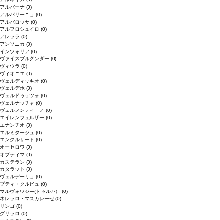
アルバーナ
(0)
アルバリーニョ
(0)
アルバロッサ
(0)
アルフロシェイロ
(0)
アレッラ
(0)
アンソニカ
(0)
インツォリア
(0)
ヴァイスブルグンダー
(0)
ヴィウラ
(0)
ヴィオニエ
(0)
ヴェルディッキオ
(0)
ヴェルデホ
(0)
ヴェルドゥッツォ
(0)
ヴェルナッチャ
(0)
ヴェルメンティーノ
(0)
エイレンフェルザー
(0)
エナンチオ
(0)
エルミタージュ
(0)
エンクルザード
(0)
オーセロワ
(0)
オプティマ
(0)
カステラン
(0)
カタラット
(0)
ヴェルデーリョ
(0)
プティ・クルビュ
(0)
マルヴォワジー(トゥルバ）
(0)
ネレッロ・マスカレーゼ
(0)
リンゴ
(0)
グリッロ
(0)