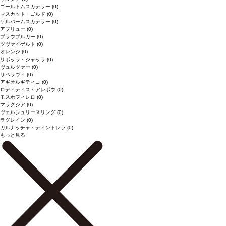
ゴールドムスカテラー
(0)
マスカット・ゴルド
(0)
ゲルバームスカテラー
(0)
アブリュー
(0)
ブラウブルガー
(0)
ツヴァイゲルト
(0)
オレンジ
(0)
リボッラ・ジャッラ
(0)
ヴュルツァー
(0)
サペラヴィ
(0)
アギオルギティコ
(0)
ロディティス・アレポウ
(0)
モスホフィレロ
(0)
マラグジア
(0)
ヴェルシュリースリング
(0)
ラグレイン
(0)
ガルナッチャ・ティントレラ
(0)
もっと見る