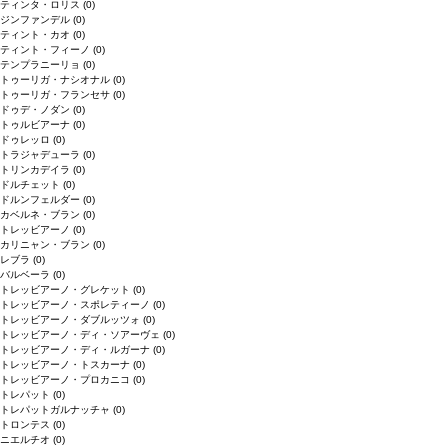
ティンタ・ロリス
(0)
ジンファンデル
(0)
ティント・カオ
(0)
ティント・フィーノ
(0)
テンプラニーリョ
(0)
トゥーリガ・ナシオナル
(0)
トゥーリガ・フランセサ
(0)
ドゥデ・ノダン
(0)
トゥルビアーナ
(0)
ドゥレッロ
(0)
トラジャデューラ
(0)
トリンカデイラ
(0)
ドルチェット
(0)
ドルンフェルダー
(0)
カベルネ・ブラン
(0)
トレッビアーノ
(0)
カリニャン・ブラン
(0)
レブラ
(0)
バルベーラ
(0)
トレッビアーノ・グレケット
(0)
トレッビアーノ・スポレティーノ
(0)
トレッビアーノ・ダブルッツォ
(0)
トレッビアーノ・ディ・ソアーヴェ
(0)
トレッビアーノ・ディ・ルガーナ
(0)
トレッビアーノ・トスカーナ
(0)
トレッビアーノ・プロカニコ
(0)
トレパット
(0)
トレパットガルナッチャ
(0)
トロンテス
(0)
ニエルチオ
(0)