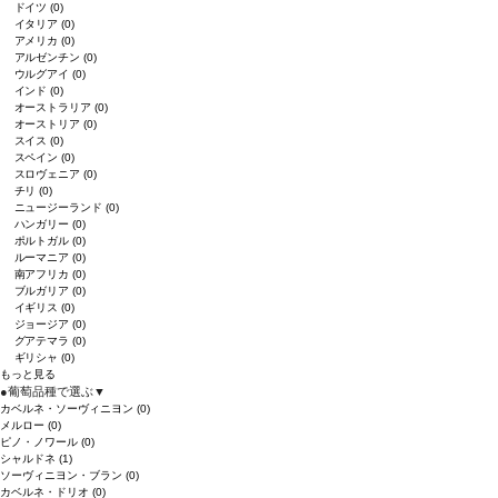
ドイツ
(0)
イタリア
(0)
アメリカ
(0)
アルゼンチン
(0)
ウルグアイ
(0)
インド
(0)
オーストラリア
(0)
オーストリア
(0)
スイス
(0)
スペイン
(0)
スロヴェニア
(0)
チリ
(0)
ニュージーランド
(0)
ハンガリー
(0)
ポルトガル
(0)
ルーマニア
(0)
南アフリカ
(0)
ブルガリア
(0)
イギリス
(0)
ジョージア
(0)
グアテマラ
(0)
ギリシャ
(0)
もっと見る
●
葡萄品種で選ぶ
▼
カベルネ・ソーヴィニヨン
(0)
メルロー
(0)
ピノ・ノワール
(0)
シャルドネ
(1)
ソーヴィニヨン・ブラン
(0)
カベルネ・ドリオ
(0)