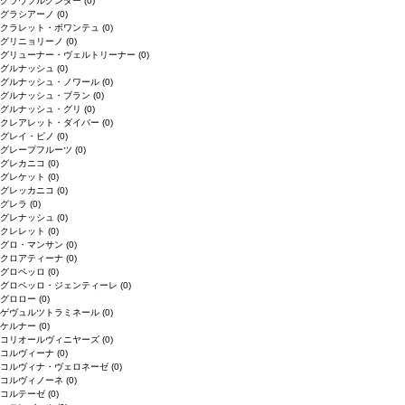
グラウブルグンダー
(0)
グラシアーノ
(0)
クラレット・ボワンテュ
(0)
グリニョリーノ
(0)
グリューナー・ヴェルトリーナー
(0)
グルナッシュ
(0)
グルナッシュ・ノワール
(0)
グルナッシュ・ブラン
(0)
グルナッシュ・グリ
(0)
クレアレット・ダイバー
(0)
グレイ・ピノ
(0)
グレープフルーツ
(0)
グレカニコ
(0)
グレケット
(0)
グレッカニコ
(0)
グレラ
(0)
グレナッシュ
(0)
クレレット
(0)
グロ・マンサン
(0)
クロアティーナ
(0)
グロペッロ
(0)
グロペッロ・ジェンティーレ
(0)
グロロー
(0)
ゲヴュルツトラミネール
(0)
ケルナー
(0)
コリオールヴィニヤーズ
(0)
コルヴィーナ
(0)
コルヴィナ・ヴェロネーゼ
(0)
コルヴィノーネ
(0)
コルテーゼ
(0)