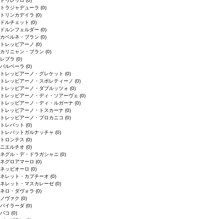
ドゥレッロ
(0)
トラジャデューラ
(0)
トリンカデイラ
(0)
ドルチェット
(0)
ドルンフェルダー
(0)
カベルネ・ブラン
(0)
トレッビアーノ
(0)
カリニャン・ブラン
(0)
レブラ
(0)
バルベーラ
(0)
トレッビアーノ・グレケット
(0)
トレッビアーノ・スポレティーノ
(0)
トレッビアーノ・ダブルッツォ
(0)
トレッビアーノ・ディ・ソアーヴェ
(0)
トレッビアーノ・ディ・ルガーナ
(0)
トレッビアーノ・トスカーナ
(0)
トレッビアーノ・プロカニコ
(0)
トレパット
(0)
トレパットガルナッチャ
(0)
トロンテス
(0)
ニエルチオ
(0)
ネグル・デ・ドラガシャニ
(0)
ネグロアマーロ
(0)
ネッビオーロ
(0)
ネレット・カプチーオ
(0)
ネレット・マスカレーゼ
(0)
ネロ・ダヴォラ
(0)
ノヴァク
(0)
バイラーダ
(0)
バコ
(0)