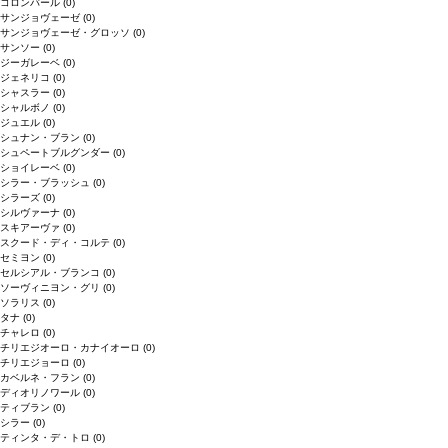
コロンバール
(0)
サンジョヴェーゼ
(0)
サンジョヴェーゼ・グロッソ
(0)
サンソー
(0)
ジーガレーベ
(0)
ジェネリコ
(0)
シャスラー
(0)
シャルボノ
(0)
ジュエル
(0)
シュナン・ブラン
(0)
シュペートブルグンダー
(0)
ショイレーベ
(0)
シラー・ブラッシュ
(0)
シラーズ
(0)
シルヴァーナ
(0)
スキアーヴァ
(0)
スクード・ディ・コルテ
(0)
セミヨン
(0)
セルシアル・ブランコ
(0)
ソーヴィニヨン・グリ
(0)
ソラリス
(0)
タナ
(0)
チャレロ
(0)
チリエジオーロ・カナイオーロ
(0)
チリエジョーロ
(0)
カベルネ・フラン
(0)
ディオリノワール
(0)
ティブラン
(0)
シラー
(0)
ティンタ・デ・トロ
(0)