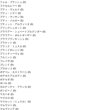
フォル・ブランシュ
(0)
フクセルレーベ
(0)
プティ・ヴェルド
(0)
プティ・シラー
(0)
プティ・マンサン
(0)
プティ・メルロー
(0)
プティット・アルヴィーヌ
(0)
プフングシュタット
(0)
ブラウアー・シュペートブルグンダー
(0)
ブラウアー・ポルトギーザー
(0)
ブラウフランキッシュ
(0)
ブラケット
(0)
ブラック・ミュスカ
(0)
ブラッドオレンジ
(0)
プリミティーヴォ
(0)
フルミント
(0)
フレイザ
(0)
ブレンド
(0)
プロセッコ
(0)
ポデーレ・カストラーニ
(0)
ボデガスアルタディ
(0)
ボナルダ
(0)
ボバル
(0)
ガルナッチャ・ブランカ
(0)
ボンビーノ
(0)
マカベオ
(0)
マズエロ
(0)
マスカット（ミュスカ）
(0)
マルヴァー
(0)
マルヴァジア
(0)