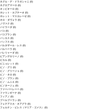
ネグル・デ・ドラガシャニ
(0)
ネグロアマーロ
(0)
ネッビオーロ
(0)
ネレット・カプチーオ
(0)
ネレット・マスカレーゼ
(0)
ネロ・ダヴォラ
(0)
ノヴァク
(0)
バイラーダ
(0)
バコ
(0)
バコブラン
(0)
バッカス
(0)
バッフス
(0)
バルタザール・レス
(0)
バルベーラ
(0)
パレリャーダ
(0)
ピアンデロリーノ
(0)
ビカル
(0)
ピニョレット
(0)
ピノ・グリ
(0)
ピノ・グリージョ
(0)
ピノ・ネロ
(0)
ピノ・ブラン
(0)
ピノ・ムニエ
(0)
ピノタージュ
(0)
ファーバーレーベ
(0)
ファランギーナ
(0)
フィアノ
(0)
ブールブーラン
(0)
フェテアスカ・ネアグラ
(0)
フェルナン・ピレス（マリア・ゴメス）
(0)