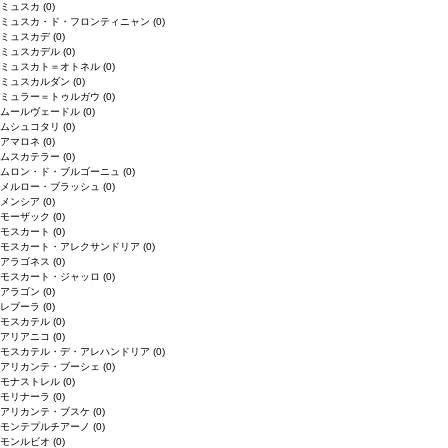
ミュスカ
(0)
ミュスカ・ド・フロンティニャン
(0)
ミュスカデ
(0)
ミュスカデル
(0)
ミュスカト＝オトネル
(0)
ミュスカルダン
(0)
ミュラー＝トゥルガウ
(0)
ムールヴェードル
(0)
ムシュコタリ
(0)
アマロネ
(0)
ムスカテラー
(0)
ムロン・ド・ブルゴーニュ
(0)
メルロー・ブラッシュ
(0)
メンシア
(0)
モーザック
(0)
モスカート
(0)
モスカート・アレクサンドリア
(0)
アラゴネス
(0)
モスカート・ジャッロ
(0)
アラゴン
(0)
レブーラ
(0)
モスカテル
(0)
アリアニコ
(0)
モスカテル・デ・アレハンドリア
(0)
アリカンテ・ブーシェ
(0)
モナストレル
(0)
モリナーラ
(0)
アリカンテ・ブスケ
(0)
モンテプルチアーノ
(0)
モンルビオ
(0)