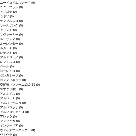
ユービロイムスレーベ
(0)
ユニ・ブラン
(0)
アリゴテ
(0)
ラボソ
(0)
ランブルスコ
(0)
リースリング
(0)
アリント
(0)
リヴァーナー
(0)
ルーサンヌ
(0)
ルーレンダー
(0)
ルガーナ
(0)
レゲント
(0)
アルテジーノ
(0)
レフォスコ
(0)
ロール
(0)
ローレイロ
(0)
ロンガネージ
(0)
ロンディネッラ
(0)
交配種マンゾーニ13.0.25
(0)
黒すぐり果汁
(0)
アルネイス
(0)
アルバーナ
(0)
アルバリーニョ
(0)
アルバロッサ
(0)
アルフロシェイロ
(0)
アレッラ
(0)
アンソニカ
(0)
インツォリア
(0)
ヴァイスブルグンダー
(0)
ヴィウラ
(0)