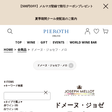
【500円OFF】メルマガ登録で割引クーポンプレゼント
夏季期間クール便配送のご案内
TOP
WINE
GIFT
EVENTS
WORLD WINE BAR
HOME
>
全商品
>
ドメーヌ・ジョセフ・メロ
ドメーヌ・ジョセフ・メロ
×
4
ITEMS
●
キーワード検索
●
タイプで選ぶ
▼
ドメーヌ・ジョゼ
赤ワイン
(0)
白ワイン
(4)