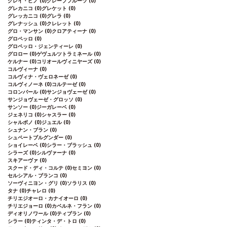
グレイ・ピノ
(0)
グレープフルーツ
(0)
グレカニコ
(0)
グレケット
(0)
グレッカニコ
(0)
グレラ
(0)
グレナッシュ
(0)
クレレット
(0)
グロ・マンサン
(0)
クロアティーナ
(0)
グロペッロ
(0)
グロペッロ・ジェンティーレ
(0)
グロロー
(0)
ゲヴュルツトラミネール
(0)
ケルナー
(0)
コリオールヴィニヤーズ
(0)
コルヴィーナ
(0)
コルヴィナ・ヴェロネーゼ
(0)
コルヴィノーネ
(0)
コルテーゼ
(0)
コロンバール
(0)
サンジョヴェーゼ
(0)
サンジョヴェーゼ・グロッソ
(0)
サンソー
(0)
ジーガレーベ
(0)
ジェネリコ
(0)
シャスラー
(0)
シャルボノ
(0)
ジュエル
(0)
シュナン・ブラン
(0)
シュペートブルグンダー
(0)
ショイレーベ
(0)
シラー・ブラッシュ
(0)
シラーズ
(0)
シルヴァーナ
(0)
スキアーヴァ
(0)
スクード・ディ・コルテ
(0)
セミヨン
(0)
セルシアル・ブランコ
(0)
ソーヴィニヨン・グリ
(0)
ソラリス
(0)
タナ
(0)
チャレロ
(0)
チリエジオーロ・カナイオーロ
(0)
チリエジョーロ
(0)
カベルネ・フラン
(0)
ディオリノワール
(0)
ティブラン
(0)
シラー
(0)
ティンタ・デ・トロ
(0)