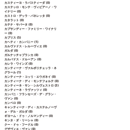
カスティーヨ・ラバスティーダ
(0)
カステッロ・モンテ・ヴィビアーノ・ワ
イナリー
(0)
カストロ・デッラ・パネレッタ
(0)
カタラット
(0)
カテナ・サパータ
(0)
カプサンディー・ファミリー・ワイナリ
ー
(0)
カブリス
(5)
カヘティ・カンパニー
(1)
カルヴァドス・レルーヴィエ
(0)
ガルダ
(0)
ガルナッチャブランカ
(0)
カルバドス・ドルーアン
(0)
カレラ・ワインズ
(0)
カンティーナ・ヴァルポリチェッラ・ネ
グラール
(1)
カンティーナ・コッリ・エウガネイ
(0)
カンティーナ・ディ・モンテフォルテ
(0)
カンティーネ・サン・シルヴェストロ
(3)
カンティーネ・ラヴァッツィ
(0)
カンパニ・フランセーズ・デ・グラン・
ヴァン
(0)
カンペロ
(0)
キャンティーナ・ディ・カステルノーヴ
ォ・デル・ガルダ
(0)
ギヨーム・ドゥ・ノルマンディー
(0)
キンタ・ダ・リーシャ
(0)
クー・ドゥ・フードル
(0)
グザヴィエ・ヴァン
(0)