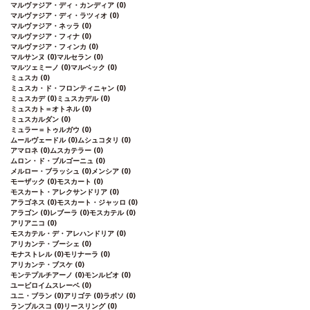
マルヴァジア・ディ・カンディア
(0)
マルヴァジア・ディ・ラツィオ
(0)
マルヴァジア・ネッラ
(0)
マルヴァジア・フィナ
(0)
マルヴァジア・フィンカ
(0)
マルサンヌ
(0)
マルセラン
(0)
マルツェミーノ
(0)
マルベック
(0)
ミュスカ
(0)
ミュスカ・ド・フロンティニャン
(0)
ミュスカデ
(0)
ミュスカデル
(0)
ミュスカト＝オトネル
(0)
ミュスカルダン
(0)
ミュラー＝トゥルガウ
(0)
ムールヴェードル
(0)
ムシュコタリ
(0)
アマロネ
(0)
ムスカテラー
(0)
ムロン・ド・ブルゴーニュ
(0)
メルロー・ブラッシュ
(0)
メンシア
(0)
モーザック
(0)
モスカート
(0)
モスカート・アレクサンドリア
(0)
アラゴネス
(0)
モスカート・ジャッロ
(0)
アラゴン
(0)
レブーラ
(0)
モスカテル
(0)
アリアニコ
(0)
モスカテル・デ・アレハンドリア
(0)
アリカンテ・ブーシェ
(0)
モナストレル
(0)
モリナーラ
(0)
アリカンテ・ブスケ
(0)
モンテプルチアーノ
(0)
モンルビオ
(0)
ユービロイムスレーベ
(0)
ユニ・ブラン
(0)
アリゴテ
(0)
ラボソ
(0)
ランブルスコ
(0)
リースリング
(0)