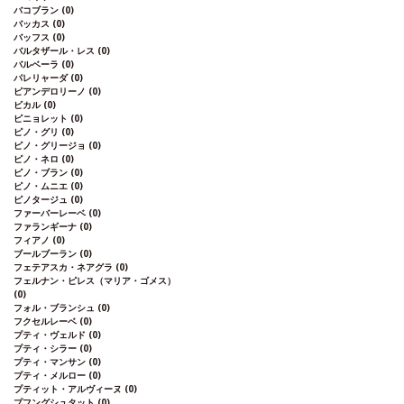
バコブラン
(0)
バッカス
(0)
バッフス
(0)
バルタザール・レス
(0)
バルベーラ
(0)
パレリャーダ
(0)
ピアンデロリーノ
(0)
ビカル
(0)
ピニョレット
(0)
ピノ・グリ
(0)
ピノ・グリージョ
(0)
ピノ・ネロ
(0)
ピノ・ブラン
(0)
ピノ・ムニエ
(0)
ピノタージュ
(0)
ファーバーレーベ
(0)
ファランギーナ
(0)
フィアノ
(0)
ブールブーラン
(0)
フェテアスカ・ネアグラ
(0)
フェルナン・ピレス（マリア・ゴメス）
(0)
フォル・ブランシュ
(0)
フクセルレーベ
(0)
プティ・ヴェルド
(0)
プティ・シラー
(0)
プティ・マンサン
(0)
プティ・メルロー
(0)
プティット・アルヴィーヌ
(0)
プフングシュタット
(0)