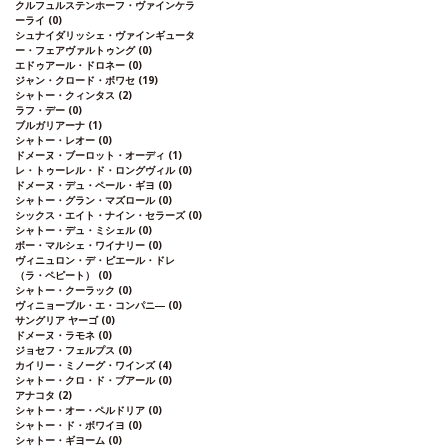
クルフュルステンホーフ・ヴァインケラ
ーライ
(0)
シュナイダリッシェ・ヴァインギュータ
ー・フェアヴァルトゥング
(0)
エドゥアール・ドロネー
(0)
ジャン・クロード・ボワセ
(19)
シャトー・クィンタス
(2)
ラフ・デー
(0)
ブルガリアーナ
(1)
シャトー・レオー
(0)
ドメーヌ・ブーロット・オーディ
(1)
レ・トゥーレル・ド・ロングヴィル
(0)
ドメーヌ・デュ・ペール・ギヨ
(0)
シャトー・グラン・マズロール
(0)
シックス・エイト・ナイン・セラーズ
(0)
シャトー・デュ・ミシェル
(0)
ボー・マルシェ・ワイナリー
(0)
ヴィニュロン・デ・ピエール・ドレ
（ラ・ペピート）
(0)
シャトー・クーラック
(0)
ヴィニョーブル・エ・コンパニ―
(0)
サングリア ヤーゴ
(0)
ドメーヌ・ラモネ
(0)
ジョセフ・フェルプス
(0)
カイリー・ミノーグ・ワインズ
(4)
シャトー・クロ・ド・ブアール
(0)
アナコタ
(2)
シャトー・オー・ペルドリア
(0)
シャトー・ド・ボワイヨ
(0)
シャトー・ギヨーム
(0)