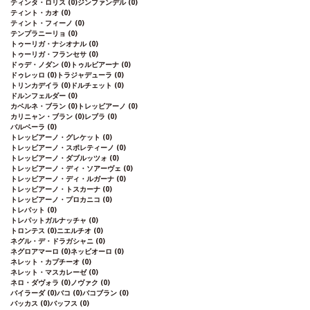
ティンタ・ロリス
(0)
ジンファンデル
(0)
ティント・カオ
(0)
ティント・フィーノ
(0)
テンプラニーリョ
(0)
トゥーリガ・ナシオナル
(0)
トゥーリガ・フランセサ
(0)
ドゥデ・ノダン
(0)
トゥルビアーナ
(0)
ドゥレッロ
(0)
トラジャデューラ
(0)
トリンカデイラ
(0)
ドルチェット
(0)
ドルンフェルダー
(0)
カベルネ・ブラン
(0)
トレッビアーノ
(0)
カリニャン・ブラン
(0)
レブラ
(0)
バルベーラ
(0)
トレッビアーノ・グレケット
(0)
トレッビアーノ・スポレティーノ
(0)
トレッビアーノ・ダブルッツォ
(0)
トレッビアーノ・ディ・ソアーヴェ
(0)
トレッビアーノ・ディ・ルガーナ
(0)
トレッビアーノ・トスカーナ
(0)
トレッビアーノ・プロカニコ
(0)
トレパット
(0)
トレパットガルナッチャ
(0)
トロンテス
(0)
ニエルチオ
(0)
ネグル・デ・ドラガシャニ
(0)
ネグロアマーロ
(0)
ネッビオーロ
(0)
ネレット・カプチーオ
(0)
ネレット・マスカレーゼ
(0)
ネロ・ダヴォラ
(0)
ノヴァク
(0)
バイラーダ
(0)
バコ
(0)
バコブラン
(0)
バッカス
(0)
バッフス
(0)