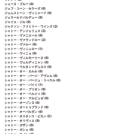
シェーヌ・ブルー
(0)
ジェフ・コーン・セラーズ
(0)
ジェムストーン・ヴィニャード
(0)
ジェラールドパルデュー
(0)
ジャイエ・ジル
(0)
ジャクソン・ファミリー・ワインズ
(2)
シャトー・アンジェリュス
(2)
シャトー・ヴァニエール
(0)
シャトー・ヴァランドロー
(2)
シャトー・ヴァルー
(0)
シャトー・ヴィニュロー
(1)
シャトー・ヴィニョ
(0)
シャトー・ヴィルモーリーヌ
(0)
シャトー・ヴェルディニャン
(0)
シャトー・ウルタン＝デュカス
(0)
シャトー・オー・カルル
(0)
シャトー・オー・バージ・アヴェル
(0)
シャトー・オー・バージュ・リべラル
(0)
シャトー・オー・バイイ
(1)
シャトー・オー・ブリオン
(0)
シャトー・オー・ベルジィ
(0)
シャトー・オー・マルビュゼ
(0)
シャトー・オーゾンヌ
(0)
シャトー・オートゥブランド
(0)
シャトー・オーバルダン
(0)
シャトー・オスタンス・ピカン
(3)
シャトー・オリヴィエ
(0)
シャトー・ガザン
(0)
シャトー・ガシェ
(0)