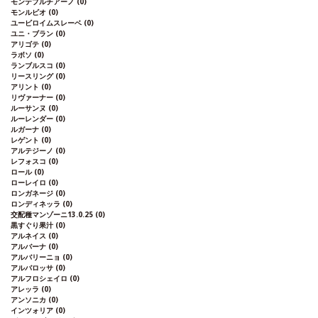
モンテプルチアーノ
(0)
モンルビオ
(0)
ユービロイムスレーベ
(0)
ユニ・ブラン
(0)
アリゴテ
(0)
ラボソ
(0)
ランブルスコ
(0)
リースリング
(0)
アリント
(0)
リヴァーナー
(0)
ルーサンヌ
(0)
ルーレンダー
(0)
ルガーナ
(0)
レゲント
(0)
アルテジーノ
(0)
レフォスコ
(0)
ロール
(0)
ローレイロ
(0)
ロンガネージ
(0)
ロンディネッラ
(0)
交配種マンゾーニ13.0.25
(0)
黒すぐり果汁
(0)
アルネイス
(0)
アルバーナ
(0)
アルバリーニョ
(0)
アルバロッサ
(0)
アルフロシェイロ
(0)
アレッラ
(0)
アンソニカ
(0)
インツォリア
(0)