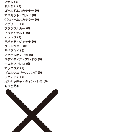
アサル
(0)
サルタナ
(0)
ゴールドムスカテラー
(0)
マスカット・ゴルド
(0)
ゲルバームスカテラー
(0)
アブリュー
(0)
ブラウブルガー
(0)
ツヴァイゲルト
(0)
オレンジ
(0)
リボッラ・ジャッラ
(0)
ヴュルツァー
(0)
サペラヴィ
(0)
アギオルギティコ
(0)
ロディティス・アレポウ
(0)
モスホフィレロ
(0)
マラグジア
(0)
ヴェルシュリースリング
(0)
ラグレイン
(0)
ガルナッチャ・ティントレラ
(0)
もっと見る