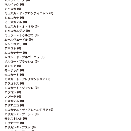
マルツェミーノ
(0)
マルベック
(0)
ミュスカ
(0)
ミュスカ・ド・フロンティニャン
(0)
ミュスカデ
(0)
ミュスカデル
(0)
ミュスカト＝オトネル
(0)
ミュスカルダン
(0)
ミュラー＝トゥルガウ
(0)
ムールヴェードル
(0)
ムシュコタリ
(0)
アマロネ
(0)
ムスカテラー
(0)
ムロン・ド・ブルゴーニュ
(0)
メルロー・ブラッシュ
(0)
メンシア
(0)
モーザック
(0)
モスカート
(0)
モスカート・アレクサンドリア
(0)
アラゴネス
(0)
モスカート・ジャッロ
(0)
アラゴン
(0)
レブーラ
(0)
モスカテル
(0)
アリアニコ
(0)
モスカテル・デ・アレハンドリア
(0)
アリカンテ・ブーシェ
(0)
モナストレル
(0)
モリナーラ
(0)
アリカンテ・ブスケ
(0)