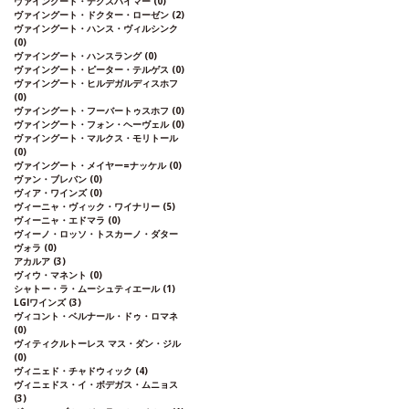
ヴァイングート・デクスハイマー
(0)
ヴァイングート・ドクター・ローゼン
(2)
ヴァイングート・ハンス・ヴィルシンク
(0)
ヴァイングート・ハンスラング
(0)
ヴァイングート・ピーター・テルゲス
(0)
ヴァイングート・ヒルデガルディスホフ
(0)
ヴァイングート・フーバートゥスホフ
(0)
ヴァイングート・フォン・ヘーヴェル
(0)
ヴァイングート・マルクス・モリトール
(0)
ヴァイングート・メイヤー=ナッケル
(0)
ヴァン・ブレバン
(0)
ヴィア・ワインズ
(0)
ヴィーニャ・ヴィック・ワイナリー
(5)
ヴィーニャ・エドマラ
(0)
ヴィーノ・ロッソ・トスカーノ・ダター
ヴォラ
(0)
アカルア
(3)
ヴィウ・マネント
(0)
シャトー・ラ・ムーシュティエール
(1)
LGIワインズ
(3)
ヴィコント・ベルナール・ドゥ・ロマネ
(0)
ヴィティクルトーレス マス・ダン・ジル
(0)
ヴィニェド・チャドウィック
(4)
ヴィニェドス・イ・ボデガス・ムニョス
(3)