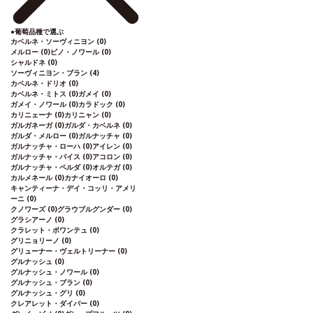
●
葡萄品種で選ぶ
カベルネ・ソーヴィニヨン
(0)
メルロー
(0)
ピノ・ノワール
(0)
シャルドネ
(0)
ソーヴィニヨン・ブラン
(4)
カベルネ・ドリオ
(0)
カベルネ・ミトス
(0)
ガメイ
(0)
ガメイ・ノワール
(0)
カラドック
(0)
カリニェーナ
(0)
カリニャン
(0)
ガルガネーガ
(0)
ガルダ・カベルネ
(0)
ガルダ・メルロー
(0)
ガルナッチャ
(0)
ガルナッチャ・ローハ
(0)
アイレン
(0)
ガルナッチャ・パイス
(0)
アコロン
(0)
ガルナッチャ・ペルダ
(0)
オルテガ
(0)
カルメネール
(0)
カナイオーロ
(0)
キャンティーナ・デイ・コッリ・アメリ
ーニ
(0)
クノワーズ
(0)
グラウブルグンダー
(0)
グラシアーノ
(0)
クラレット・ボワンテュ
(0)
グリニョリーノ
(0)
グリューナー・ヴェルトリーナー
(0)
グルナッシュ
(0)
グルナッシュ・ノワール
(0)
グルナッシュ・ブラン
(0)
グルナッシュ・グリ
(0)
クレアレット・ダイバー
(0)