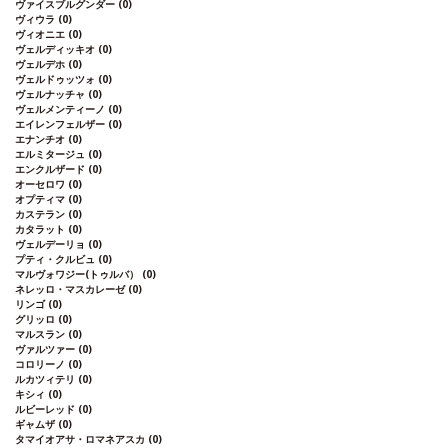
ヴァイスブルグンダー
(0)
ヴィウラ
(0)
ヴィオニエ
(0)
ヴェルディッキオ
(0)
ヴェルデホ
(0)
ヴェルドゥッツォ
(0)
ヴェルナッチャ
(0)
ヴェルメンティーノ
(0)
エイレンフェルザー
(0)
エナンチオ
(0)
エルミタージュ
(0)
エンクルザード
(0)
オーセロワ
(0)
オプティマ
(0)
カステラン
(0)
カタラット
(0)
ヴェルデーリョ
(0)
プティ・クルビュ
(0)
マルヴォワジー(トゥルバ）
(0)
ネレッロ・マスカレーゼ
(0)
リンゴ
(0)
グリッロ
(0)
マルスラン
(0)
ヴァルツァー
(0)
コロリーノ
(0)
ルカツィテリ
(0)
キシィ
(0)
ルビーレッド
(0)
ギャムザ
(0)
タマイオアサ・ロマネアスカ
(0)