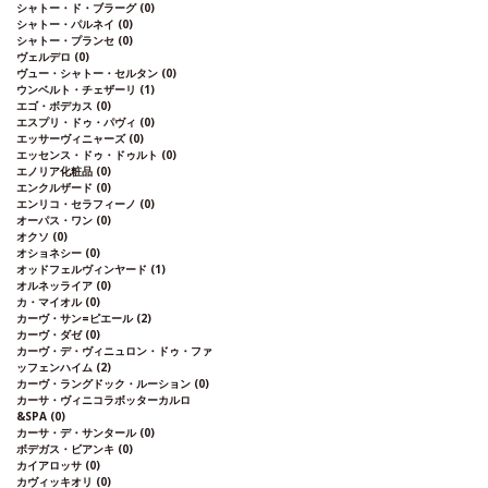
シャトー・ド・ブラーグ
(0)
シャトー・パルネイ
(0)
シャトー・プランセ
(0)
ヴェルデロ
(0)
ヴュー・シャトー・セルタン
(0)
ウンベルト・チェザーリ
(1)
エゴ・ボデカス
(0)
エスプリ・ドゥ・パヴィ
(0)
エッサーヴィニャーズ
(0)
エッセンス・ドゥ・ドゥルト
(0)
エノリア化粧品
(0)
エンクルザード
(0)
エンリコ・セラフィーノ
(0)
オーパス・ワン
(0)
オクソ
(0)
オショネシー
(0)
オッドフェルヴィンヤード
(1)
オルネッライア
(0)
カ・マイオル
(0)
カーヴ・サン=ピエール
(2)
カーヴ・ダゼ
(0)
カーヴ・デ・ヴィニュロン・ドゥ・ファ
ッフェンハイム
(2)
カーヴ・ラングドック・ルーション
(0)
カーサ・ヴィニコラボッターカルロ
&SPA
(0)
カーサ・デ・サンタール
(0)
ボデガス・ビアンキ
(0)
カイアロッサ
(0)
カヴィッキオリ
(0)