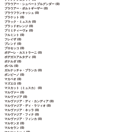
ブラウアー・シュペートブルグンダー
(0)
ブラウアー・ポルトギーザー
(0)
ブラウフランキッシュ
(0)
ブラケット
(0)
ブラック・ミュスカ
(0)
ブラッドオレンジ
(0)
プリミティーヴォ
(0)
フルミント
(0)
フレイザ
(0)
ブレンド
(0)
プロセッコ
(0)
ポデーレ・カストラーニ
(0)
ボデガスアルタディ
(0)
ボナルダ
(0)
ボバル
(0)
ガルナッチャ・ブランカ
(0)
ボンビーノ
(0)
マカベオ
(0)
マズエロ
(0)
マスカット（ミュスカ）
(0)
マルヴァー
(0)
マルヴァジア
(0)
マルヴァジア・ディ・カンディア
(0)
マルヴァジア・ディ・ラツィオ
(0)
マルヴァジア・ネッラ
(0)
マルヴァジア・フィナ
(0)
マルヴァジア・フィンカ
(0)
マルサンヌ
(0)
マルセラン
(0)