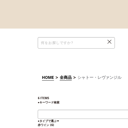
>
>
HOME
全商品
シャトー・レヴァンジル
6
ITEMS
●
キーワード検索
●
タイプで選ぶ
▼
赤ワイン
(6)