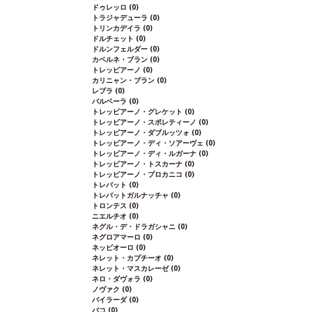
ドゥレッロ
(0)
トラジャデューラ
(0)
トリンカデイラ
(0)
ドルチェット
(0)
ドルンフェルダー
(0)
カベルネ・ブラン
(0)
トレッビアーノ
(0)
カリニャン・ブラン
(0)
レブラ
(0)
バルベーラ
(0)
トレッビアーノ・グレケット
(0)
トレッビアーノ・スポレティーノ
(0)
トレッビアーノ・ダブルッツォ
(0)
トレッビアーノ・ディ・ソアーヴェ
(0)
トレッビアーノ・ディ・ルガーナ
(0)
トレッビアーノ・トスカーナ
(0)
トレッビアーノ・プロカニコ
(0)
トレパット
(0)
トレパットガルナッチャ
(0)
トロンテス
(0)
ニエルチオ
(0)
ネグル・デ・ドラガシャニ
(0)
ネグロアマーロ
(0)
ネッビオーロ
(0)
ネレット・カプチーオ
(0)
ネレット・マスカレーゼ
(0)
ネロ・ダヴォラ
(0)
ノヴァク
(0)
バイラーダ
(0)
バコ
(0)