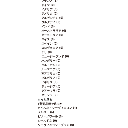
フランス
(6)
ドイツ
(0)
イタリア
(0)
アメリカ
(0)
アルゼンチン
(0)
ウルグアイ
(0)
インド
(0)
オーストラリア
(0)
オーストリア
(0)
スイス
(0)
スペイン
(0)
スロヴェニア
(0)
チリ
(0)
ニュージーランド
(0)
ハンガリー
(0)
ポルトガル
(0)
ルーマニア
(0)
南アフリカ
(0)
ブルガリア
(0)
イギリス
(0)
ジョージア
(0)
グアテマラ
(0)
ギリシャ
(0)
もっと見る
●
葡萄品種で選ぶ
▼
カベルネ・ソーヴィニヨン
(1)
メルロー
(6)
ピノ・ノワール
(0)
シャルドネ
(0)
ソーヴィニヨン・ブラン
(0)