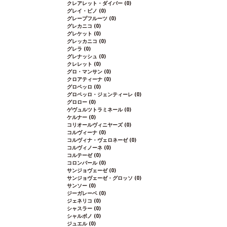
クレアレット・ダイバー
(0)
グレイ・ピノ
(0)
グレープフルーツ
(0)
グレカニコ
(0)
グレケット
(0)
グレッカニコ
(0)
グレラ
(0)
グレナッシュ
(0)
クレレット
(0)
グロ・マンサン
(0)
クロアティーナ
(0)
グロペッロ
(0)
グロペッロ・ジェンティーレ
(0)
グロロー
(0)
ゲヴュルツトラミネール
(0)
ケルナー
(0)
コリオールヴィニヤーズ
(0)
コルヴィーナ
(0)
コルヴィナ・ヴェロネーゼ
(0)
コルヴィノーネ
(0)
コルテーゼ
(0)
コロンバール
(0)
サンジョヴェーゼ
(0)
サンジョヴェーゼ・グロッソ
(0)
サンソー
(0)
ジーガレーベ
(0)
ジェネリコ
(0)
シャスラー
(0)
シャルボノ
(0)
ジュエル
(0)