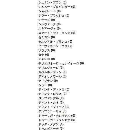
シュナン・ブラン
(0)
シュペートブルグンダー
(0)
ショイレーベ
(0)
シラー・ブラッシュ
(0)
シラーズ
(0)
シルヴァーナ
(0)
スキアーヴァ
(0)
スクード・ディ・コルテ
(0)
セミヨン
(0)
セルシアル・ブランコ
(0)
ソーヴィニヨン・グリ
(0)
ソラリス
(0)
タナ
(0)
チャレロ
(0)
チリエジオーロ・カナイオーロ
(0)
チリエジョーロ
(0)
カベルネ・フラン
(6)
ディオリノワール
(0)
ティブラン
(0)
シラー
(0)
ティンタ・デ・トロ
(0)
ティンタ・ロリス
(0)
ジンファンデル
(0)
ティント・カオ
(0)
ティント・フィーノ
(0)
テンプラニーリョ
(0)
トゥーリガ・ナシオナル
(0)
トゥーリガ・フランセサ
(0)
ドゥデ・ノダン
(0)
トゥルビアーナ
(0)