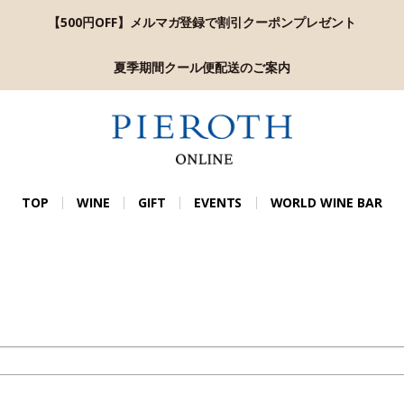
【500円OFF】メルマガ登録で割引クーポンプレゼント
夏季期間クール便配送のご案内
TOP
WINE
GIFT
EVENTS
WORLD WINE BAR