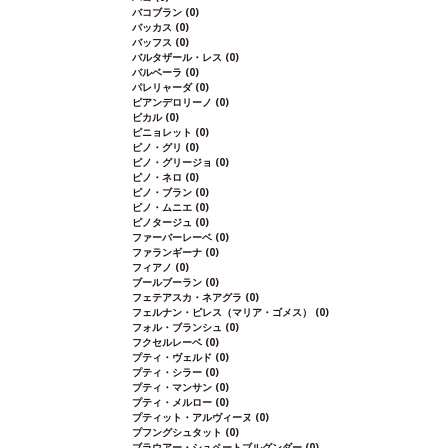
バコブラン
(0)
バッカス
(0)
バッフス
(0)
バルタザール・レス
(0)
バルベーラ
(0)
パレリャーダ
(0)
ピアンデロリーノ
(0)
ビカル
(0)
ピニョレット
(0)
ピノ・グリ
(0)
ピノ・グリージョ
(0)
ピノ・ネロ
(0)
ピノ・ブラン
(0)
ピノ・ムニエ
(0)
ピノタージュ
(0)
ファーバーレーベ
(0)
ファランギーナ
(0)
フィアノ
(0)
ブールブーラン
(0)
フェテアスカ・ネアグラ
(0)
フェルナン・ピレス（マリア・ゴメス）
(0)
フォル・ブランシュ
(0)
フクセルレーベ
(0)
プティ・ヴェルド
(0)
プティ・シラー
(0)
プティ・マンサン
(0)
プティ・メルロー
(0)
プティット・アルヴィーヌ
(0)
プフングシュタット
(0)
ブラウアー・シュペートブルグンダー
(0)