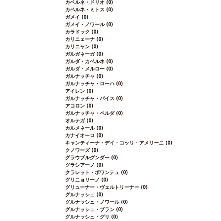
カベルネ・ドリオ
(0)
カベルネ・ミトス
(0)
ガメイ
(0)
ガメイ・ノワール
(0)
カラドック
(0)
カリニェーナ
(0)
カリニャン
(0)
ガルガネーガ
(0)
ガルダ・カベルネ
(0)
ガルダ・メルロー
(0)
ガルナッチャ
(0)
ガルナッチャ・ローハ
(0)
アイレン
(0)
ガルナッチャ・パイス
(0)
アコロン
(0)
ガルナッチャ・ペルダ
(0)
オルテガ
(0)
カルメネール
(0)
カナイオーロ
(0)
キャンティーナ・デイ・コッリ・アメリーニ
(0)
クノワーズ
(0)
グラウブルグンダー
(0)
グラシアーノ
(0)
クラレット・ボワンテュ
(0)
グリニョリーノ
(0)
グリューナー・ヴェルトリーナー
(0)
グルナッシュ
(0)
グルナッシュ・ノワール
(0)
グルナッシュ・ブラン
(0)
グルナッシュ・グリ
(0)