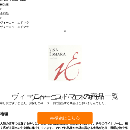
WORLD WINE BAR
HOME
>
全商品
>
ヴィーニャ・エドマラ
ヴィーニャ・エドマラ
×
ヴィーニャ・エドマラの商品一覧
ヴィーニャ・エドマラ
申し訳ございません。お探しのキーワードに該当する商品はございませんでした。
地理
再検索はこちら
大陸の西岸に位置するチリは、世界で最も南北に長い国土を持つ国です。チリのワイナリーは、細
く広がる国土の中央部に集中しています。それぞれ気候や土壌の異なる土地があり、温暖な地中海