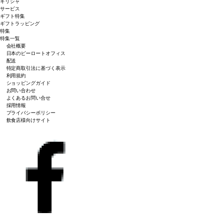
ギリシャ
サービス
ギフト特集
ギフトラッピング
特集
特集一覧
会社概要
日本のピーロートオフィス
配送
特定商取引法に基づく表示
利用規約
ショッピングガイド
お問い合わせ
よくあるお問い合せ
採用情報
プライバシーポリシー
飲食店様向けサイト