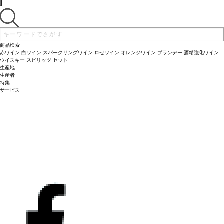
商品検索
赤ワイン
白ワイン
スパークリングワイン
ロゼワイン
オレンジワイン
ブランデー
酒精強化ワイン
ウイスキー
スピリッツ
セット
生産地
生産者
特集
サービス