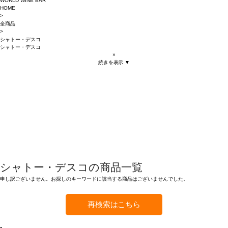
WORLD WINE BAR
HOME
>
全商品
>
シャトー・デスコ
シャトー・デスコ
×
続きを表示 ▼
シャトー・デスコの商品一覧
申し訳ございません。お探しのキーワードに該当する商品はございませんでした。
再検索はこちら