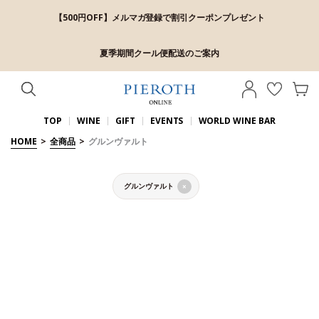
【500円OFF】メルマガ登録で割引クーポンプレゼント
夏季期間クール便配送のご案内
TOP
WINE
GIFT
EVENTS
WORLD WINE BAR
HOME
>
全商品
>
グルンヴァルト
グルンヴァルト
×