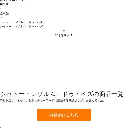
WORLD WINE BAR
HOME
>
全商品
>
シャトー・レゾルム・ドゥ・ペズ
シャトー・レゾルム・ドゥ・ペズ
×
続きを表示 ▼
シャトー・レゾルム・ドゥ・ペズの商品一覧
申し訳ございません。お探しのキーワードに該当する商品はございませんでした。
再検索はこちら