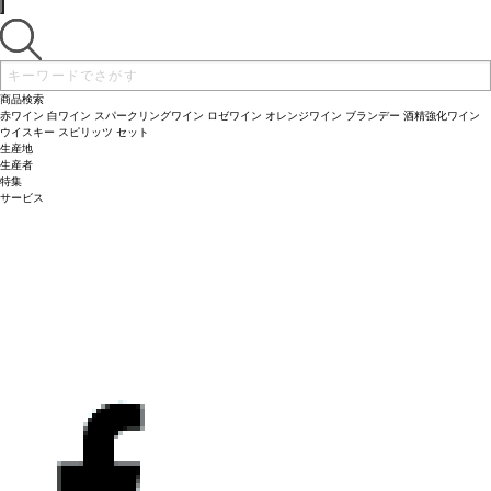
商品検索
赤ワイン
白ワイン
スパークリングワイン
ロゼワイン
オレンジワイン
ブランデー
酒精強化ワイン
ウイスキー
スピリッツ
セット
生産地
生産者
特集
サービス