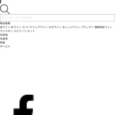
商品検索
赤ワイン
白ワイン
スパークリングワイン
ロゼワイン
オレンジワイン
ブランデー
酒精強化ワイン
ウイスキー
スピリッツ
セット
生産地
生産者
特集
サービス