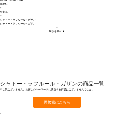
WORLD WINE BAR
HOME
>
全商品
>
シャトー・ラフルール・ガザン
シャトー・ラフルール・ガザン
×
続きを表示 ▼
シャトー・ラフルール・ガザンの商品一覧
申し訳ございません。お探しのキーワードに該当する商品はございませんでした。
再検索はこちら