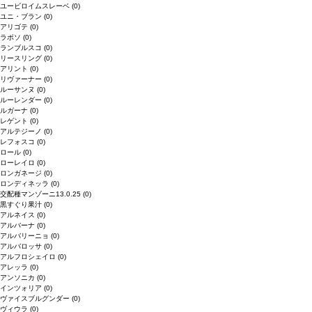
ユービロイムスレーベ
(0)
ユニ・ブラン
(0)
アリゴテ
(0)
ラボソ
(0)
ランブルスコ
(0)
リースリング
(0)
アリント
(0)
リヴァーナー
(0)
ルーサンヌ
(0)
ルーレンダー
(0)
ルガーナ
(0)
レゲント
(0)
アルテジーノ
(0)
レフォスコ
(0)
ロール
(0)
ローレイロ
(0)
ロンガネージ
(0)
ロンディネッラ
(0)
交配種マンゾーニ13.0.25
(0)
黒すぐり果汁
(0)
アルネイス
(0)
アルバーナ
(0)
アルバリーニョ
(0)
アルバロッサ
(0)
アルフロシェイロ
(0)
アレッラ
(0)
アンソニカ
(0)
インツォリア
(0)
ヴァイスブルグンダー
(0)
ヴィウラ
(0)