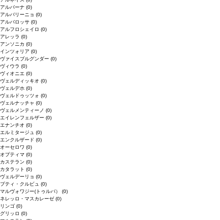
アルバーナ
(0)
アルバリーニョ
(0)
アルバロッサ
(0)
アルフロシェイロ
(0)
アレッラ
(0)
アンソニカ
(0)
インツォリア
(0)
ヴァイスブルグンダー
(0)
ヴィウラ
(0)
ヴィオニエ
(0)
ヴェルディッキオ
(0)
ヴェルデホ
(0)
ヴェルドゥッツォ
(0)
ヴェルナッチャ
(0)
ヴェルメンティーノ
(0)
エイレンフェルザー
(0)
エナンチオ
(0)
エルミタージュ
(0)
エンクルザード
(0)
オーセロワ
(0)
オプティマ
(0)
カステラン
(0)
カタラット
(0)
ヴェルデーリョ
(0)
プティ・クルビュ
(0)
マルヴォワジー(トゥルバ）
(0)
ネレッロ・マスカレーゼ
(0)
リンゴ
(0)
グリッロ
(0)