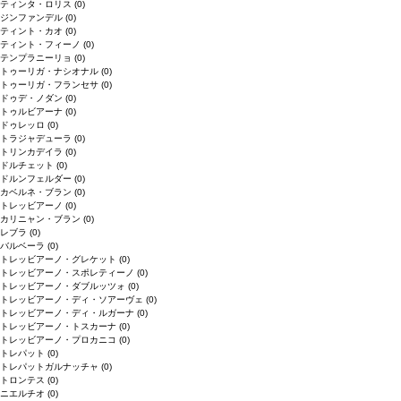
ティンタ・ロリス
(0)
ジンファンデル
(0)
ティント・カオ
(0)
ティント・フィーノ
(0)
テンプラニーリョ
(0)
トゥーリガ・ナシオナル
(0)
トゥーリガ・フランセサ
(0)
ドゥデ・ノダン
(0)
トゥルビアーナ
(0)
ドゥレッロ
(0)
トラジャデューラ
(0)
トリンカデイラ
(0)
ドルチェット
(0)
ドルンフェルダー
(0)
カベルネ・ブラン
(0)
トレッビアーノ
(0)
カリニャン・ブラン
(0)
レブラ
(0)
バルベーラ
(0)
トレッビアーノ・グレケット
(0)
トレッビアーノ・スポレティーノ
(0)
トレッビアーノ・ダブルッツォ
(0)
トレッビアーノ・ディ・ソアーヴェ
(0)
トレッビアーノ・ディ・ルガーナ
(0)
トレッビアーノ・トスカーナ
(0)
トレッビアーノ・プロカニコ
(0)
トレパット
(0)
トレパットガルナッチャ
(0)
トロンテス
(0)
ニエルチオ
(0)