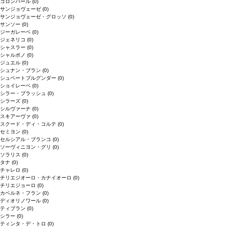
コロンバール
(0)
サンジョヴェーゼ
(0)
サンジョヴェーゼ・グロッソ
(0)
サンソー
(0)
ジーガレーベ
(0)
ジェネリコ
(0)
シャスラー
(0)
シャルボノ
(0)
ジュエル
(0)
シュナン・ブラン
(0)
シュペートブルグンダー
(0)
ショイレーベ
(0)
シラー・ブラッシュ
(0)
シラーズ
(0)
シルヴァーナ
(0)
スキアーヴァ
(0)
スクード・ディ・コルテ
(0)
セミヨン
(0)
セルシアル・ブランコ
(0)
ソーヴィニヨン・グリ
(0)
ソラリス
(0)
タナ
(0)
チャレロ
(0)
チリエジオーロ・カナイオーロ
(0)
チリエジョーロ
(0)
カベルネ・フラン
(0)
ディオリノワール
(0)
ティブラン
(0)
シラー
(0)
ティンタ・デ・トロ
(0)