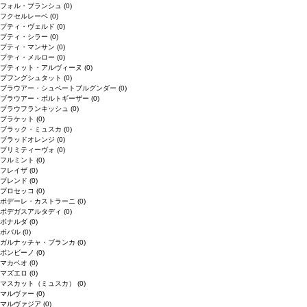
フォル・ブランシュ
(0)
フクセルレーベ
(0)
プティ・ヴェルド
(0)
プティ・シラー
(0)
プティ・マンサン
(0)
プティ・メルロー
(0)
プティット・アルヴィーヌ
(0)
プフングシュタット
(0)
ブラウアー・シュペートブルグンダー
(0)
ブラウアー・ポルトギーザー
(0)
ブラウフランキッシュ
(0)
ブラケット
(0)
ブラック・ミュスカ
(0)
ブラッドオレンジ
(0)
プリミティーヴォ
(0)
フルミント
(0)
フレイザ
(0)
ブレンド
(0)
プロセッコ
(0)
ポデーレ・カストラーニ
(0)
ボデガスアルタディ
(0)
ボナルダ
(0)
ボバル
(0)
ガルナッチャ・ブランカ
(0)
ボンビーノ
(0)
マカベオ
(0)
マズエロ
(0)
マスカット（ミュスカ）
(0)
マルヴァー
(0)
マルヴァジア
(0)