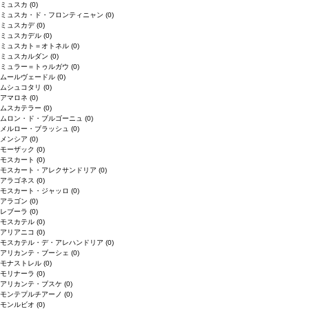
ミュスカ
(0)
ミュスカ・ド・フロンティニャン
(0)
ミュスカデ
(0)
ミュスカデル
(0)
ミュスカト＝オトネル
(0)
ミュスカルダン
(0)
ミュラー＝トゥルガウ
(0)
ムールヴェードル
(0)
ムシュコタリ
(0)
アマロネ
(0)
ムスカテラー
(0)
ムロン・ド・ブルゴーニュ
(0)
メルロー・ブラッシュ
(0)
メンシア
(0)
モーザック
(0)
モスカート
(0)
モスカート・アレクサンドリア
(0)
アラゴネス
(0)
モスカート・ジャッロ
(0)
アラゴン
(0)
レブーラ
(0)
モスカテル
(0)
アリアニコ
(0)
モスカテル・デ・アレハンドリア
(0)
アリカンテ・ブーシェ
(0)
モナストレル
(0)
モリナーラ
(0)
アリカンテ・ブスケ
(0)
モンテプルチアーノ
(0)
モンルビオ
(0)