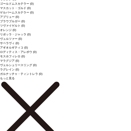
ゴールドムスカテラー
(0)
マスカット・ゴルド
(0)
ゲルバームスカテラー
(0)
アブリュー
(0)
ブラウブルガー
(0)
ツヴァイゲルト
(0)
オレンジ
(0)
リボッラ・ジャッラ
(0)
ヴュルツァー
(0)
サペラヴィ
(0)
アギオルギティコ
(0)
ロディティス・アレポウ
(0)
モスホフィレロ
(0)
マラグジア
(0)
ヴェルシュリースリング
(0)
ラグレイン
(0)
ガルナッチャ・ティントレラ
(0)
もっと見る