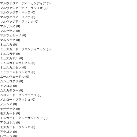
マルヴァジア・ディ・カンディア
(0)
マルヴァジア・ディ・ラツィオ
(0)
マルヴァジア・ネッラ
(0)
マルヴァジア・フィナ
(0)
マルヴァジア・フィンカ
(0)
マルサンヌ
(0)
マルセラン
(0)
マルツェミーノ
(0)
マルベック
(0)
ミュスカ
(0)
ミュスカ・ド・フロンティニャン
(0)
ミュスカデ
(0)
ミュスカデル
(0)
ミュスカト＝オトネル
(0)
ミュスカルダン
(0)
ミュラー＝トゥルガウ
(0)
ムールヴェードル
(0)
ムシュコタリ
(0)
アマロネ
(0)
ムスカテラー
(0)
ムロン・ド・ブルゴーニュ
(0)
メルロー・ブラッシュ
(0)
メンシア
(0)
モーザック
(0)
モスカート
(0)
モスカート・アレクサンドリア
(0)
アラゴネス
(0)
モスカート・ジャッロ
(0)
アラゴン
(0)
レブーラ
(0)