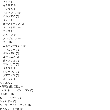
ドイツ
(0)
イタリア
(0)
アメリカ
(0)
アルゼンチン
(0)
ウルグアイ
(0)
インド
(0)
オーストラリア
(0)
オーストリア
(0)
スイス
(0)
スペイン
(0)
スロヴェニア
(0)
チリ
(0)
ニュージーランド
(0)
ハンガリー
(0)
ポルトガル
(0)
ルーマニア
(0)
南アフリカ
(0)
ブルガリア
(0)
イギリス
(0)
ジョージア
(0)
グアテマラ
(0)
ギリシャ
(0)
もっと見る
●
葡萄品種で選ぶ
▼
カベルネ・ソーヴィニヨン
(0)
メルロー
(0)
ピノ・ノワール
(0)
シャルドネ
(0)
ソーヴィニヨン・ブラン
(0)
カベルネ・ドリオ
(0)