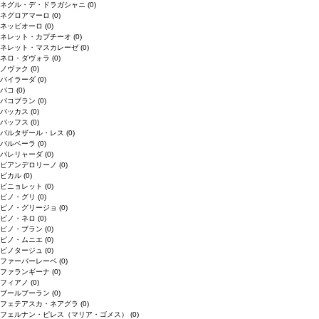
ネグル・デ・ドラガシャニ
(0)
ネグロアマーロ
(0)
ネッビオーロ
(0)
ネレット・カプチーオ
(0)
ネレット・マスカレーゼ
(0)
ネロ・ダヴォラ
(0)
ノヴァク
(0)
バイラーダ
(0)
バコ
(0)
バコブラン
(0)
バッカス
(0)
バッフス
(0)
バルタザール・レス
(0)
バルベーラ
(0)
パレリャーダ
(0)
ピアンデロリーノ
(0)
ビカル
(0)
ピニョレット
(0)
ピノ・グリ
(0)
ピノ・グリージョ
(0)
ピノ・ネロ
(0)
ピノ・ブラン
(0)
ピノ・ムニエ
(0)
ピノタージュ
(0)
ファーバーレーベ
(0)
ファランギーナ
(0)
フィアノ
(0)
ブールブーラン
(0)
フェテアスカ・ネアグラ
(0)
フェルナン・ピレス（マリア・ゴメス）
(0)