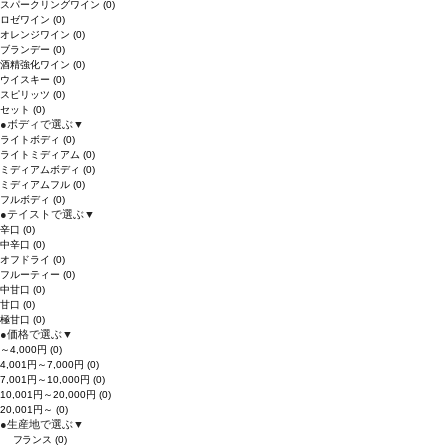
スパークリングワイン
(0)
ロゼワイン
(0)
オレンジワイン
(0)
ブランデー
(0)
酒精強化ワイン
(0)
ウイスキー
(0)
スピリッツ
(0)
セット
(0)
●
ボディで選ぶ
▼
ライトボディ
(0)
ライトミディアム
(0)
ミディアムボディ
(0)
ミディアムフル
(0)
フルボディ
(0)
●
テイストで選ぶ
▼
辛口
(0)
中辛口
(0)
オフドライ
(0)
フルーティー
(0)
中甘口
(0)
甘口
(0)
極甘口
(0)
●
価格で選ぶ
▼
～4,000円
(0)
4,001円～7,000円
(0)
7,001円～10,000円
(0)
10,001円～20,000円
(0)
20,001円～
(0)
●
生産地で選ぶ
▼
フランス
(0)