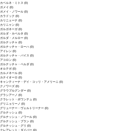
カベルネ・ミトス
(0)
ガメイ
(0)
ガメイ・ノワール
(0)
カラドック
(0)
カリニェーナ
(0)
カリニャン
(0)
ガルガネーガ
(0)
ガルダ・カベルネ
(0)
ガルダ・メルロー
(0)
ガルナッチャ
(0)
ガルナッチャ・ローハ
(0)
アイレン
(0)
ガルナッチャ・パイス
(0)
アコロン
(0)
ガルナッチャ・ペルダ
(0)
オルテガ
(0)
カルメネール
(0)
カナイオーロ
(0)
キャンティーナ・デイ・コッリ・アメリーニ
(0)
クノワーズ
(0)
グラウブルグンダー
(0)
グラシアーノ
(0)
クラレット・ボワンテュ
(0)
グリニョリーノ
(0)
グリューナー・ヴェルトリーナー
(0)
グルナッシュ
(0)
グルナッシュ・ノワール
(0)
グルナッシュ・ブラン
(0)
グルナッシュ・グリ
(0)
クレアレット・ダイバー
(0)