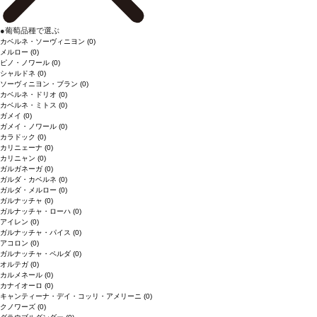
●
葡萄品種で選ぶ
カベルネ・ソーヴィニヨン
(0)
メルロー
(0)
ピノ・ノワール
(0)
シャルドネ
(0)
ソーヴィニヨン・ブラン
(0)
カベルネ・ドリオ
(0)
カベルネ・ミトス
(0)
ガメイ
(0)
ガメイ・ノワール
(0)
カラドック
(0)
カリニェーナ
(0)
カリニャン
(0)
ガルガネーガ
(0)
ガルダ・カベルネ
(0)
ガルダ・メルロー
(0)
ガルナッチャ
(0)
ガルナッチャ・ローハ
(0)
アイレン
(0)
ガルナッチャ・パイス
(0)
アコロン
(0)
ガルナッチャ・ペルダ
(0)
オルテガ
(0)
カルメネール
(0)
カナイオーロ
(0)
キャンティーナ・デイ・コッリ・アメリーニ
(0)
クノワーズ
(0)