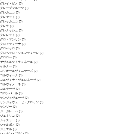
グレイ・ピノ
(0)
グレープフルーツ
(0)
グレカニコ
(0)
グレケット
(0)
グレッカニコ
(0)
グレラ
(0)
グレナッシュ
(0)
クレレット
(0)
グロ・マンサン
(0)
クロアティーナ
(0)
グロペッロ
(0)
グロペッロ・ジェンティーレ
(0)
グロロー
(0)
ゲヴュルツトラミネール
(0)
ケルナー
(0)
コリオールヴィニヤーズ
(0)
コルヴィーナ
(0)
コルヴィナ・ヴェロネーゼ
(0)
コルヴィノーネ
(0)
コルテーゼ
(0)
コロンバール
(0)
サンジョヴェーゼ
(0)
サンジョヴェーゼ・グロッソ
(0)
サンソー
(0)
ジーガレーベ
(0)
ジェネリコ
(0)
シャスラー
(0)
シャルボノ
(0)
ジュエル
(0)
シュナン・ブラン
(0)