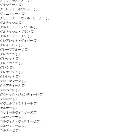
グラウブルグンダー
(0)
グラシアーノ
(0)
クラレット・ボワンテュ
(0)
グリニョリーノ
(0)
グリューナー・ヴェルトリーナー
(0)
グルナッシュ
(0)
グルナッシュ・ノワール
(0)
グルナッシュ・ブラン
(0)
グルナッシュ・グリ
(0)
クレアレット・ダイバー
(0)
グレイ・ピノ
(0)
グレープフルーツ
(0)
グレカニコ
(0)
グレケット
(0)
グレッカニコ
(0)
グレラ
(0)
グレナッシュ
(0)
クレレット
(0)
グロ・マンサン
(0)
クロアティーナ
(0)
グロペッロ
(0)
グロペッロ・ジェンティーレ
(0)
グロロー
(0)
ゲヴュルツトラミネール
(0)
ケルナー
(0)
コリオールヴィニヤーズ
(0)
コルヴィーナ
(0)
コルヴィナ・ヴェロネーゼ
(0)
コルヴィノーネ
(0)
コルテーゼ
(0)