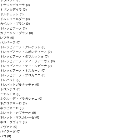
ドゥレッロ
(0)
トラジャデューラ
(0)
トリンカデイラ
(0)
ドルチェット
(0)
ドルンフェルダー
(0)
カベルネ・ブラン
(0)
トレッビアーノ
(0)
カリニャン・ブラン
(0)
レブラ
(0)
バルベーラ
(0)
トレッビアーノ・グレケット
(0)
トレッビアーノ・スポレティーノ
(0)
トレッビアーノ・ダブルッツォ
(0)
トレッビアーノ・ディ・ソアーヴェ
(0)
トレッビアーノ・ディ・ルガーナ
(0)
トレッビアーノ・トスカーナ
(0)
トレッビアーノ・プロカニコ
(0)
トレパット
(0)
トレパットガルナッチャ
(0)
トロンテス
(0)
ニエルチオ
(0)
ネグル・デ・ドラガシャニ
(0)
ネグロアマーロ
(0)
ネッビオーロ
(0)
ネレット・カプチーオ
(0)
ネレット・マスカレーゼ
(0)
ネロ・ダヴォラ
(0)
ノヴァク
(0)
バイラーダ
(0)
バコ
(0)