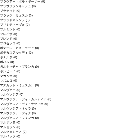
ブラウアー・ポルトギーザー
(0)
ブラウフランキッシュ
(0)
ブラケット
(0)
ブラック・ミュスカ
(0)
ブラッドオレンジ
(0)
プリミティーヴォ
(0)
フルミント
(0)
フレイザ
(0)
ブレンド
(0)
プロセッコ
(0)
ポデーレ・カストラーニ
(0)
ボデガスアルタディ
(0)
ボナルダ
(0)
ボバル
(0)
ガルナッチャ・ブランカ
(0)
ボンビーノ
(0)
マカベオ
(0)
マズエロ
(0)
マスカット（ミュスカ）
(0)
マルヴァー
(0)
マルヴァジア
(0)
マルヴァジア・ディ・カンディア
(0)
マルヴァジア・ディ・ラツィオ
(0)
マルヴァジア・ネッラ
(0)
マルヴァジア・フィナ
(0)
マルヴァジア・フィンカ
(0)
マルサンヌ
(0)
マルセラン
(0)
マルツェミーノ
(0)
マルベック
(0)