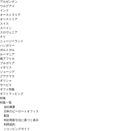
アルゼンチン
ウルグアイ
インド
オーストラリア
オーストリア
スイス
スペイン
スロヴェニア
チリ
ニュージーランド
ハンガリー
ポルトガル
ルーマニア
南アフリカ
ブルガリア
イギリス
ジョージア
グアテマラ
ギリシャ
サービス
ギフト特集
ギフトラッピング
特集
特集一覧
会社概要
日本のピーロートオフィス
配送
特定商取引法に基づく表示
利用規約
ショッピングガイド