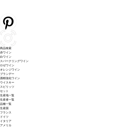
商品検索
赤ワイン
白ワイン
スパークリングワイン
ロゼワイン
オレンジワイン
ブランデー
酒精強化ワイン
ウイスキー
スピリッツ
セット
生産地一覧
生産者一覧
品種一覧
生産国
フランス
ドイツ
イタリア
アメリカ