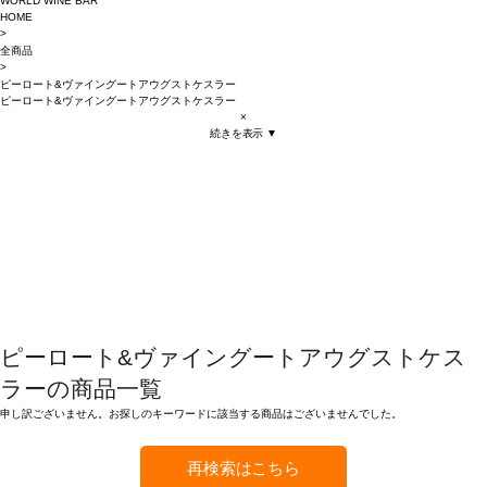
WORLD WINE BAR
HOME
>
全商品
>
ピーロート&ヴァイングートアウグストケスラー
ピーロート&ヴァイングートアウグストケスラー
×
続きを表示 ▼
ピーロート&ヴァイングートアウグストケス
ラーの商品一覧
申し訳ございません。お探しのキーワードに該当する商品はございませんでした。
再検索はこちら