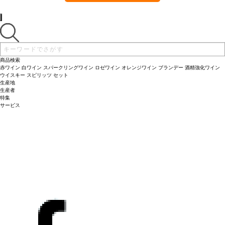
商品検索
赤ワイン
白ワイン
スパークリングワイン
ロゼワイン
オレンジワイン
ブランデー
酒精強化ワイン
ウイスキー
スピリッツ
セット
生産地
生産者
特集
サービス