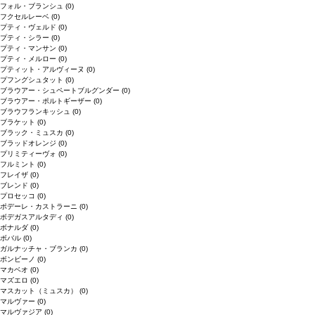
フォル・ブランシュ
(0)
フクセルレーベ
(0)
プティ・ヴェルド
(0)
プティ・シラー
(0)
プティ・マンサン
(0)
プティ・メルロー
(0)
プティット・アルヴィーヌ
(0)
プフングシュタット
(0)
ブラウアー・シュペートブルグンダー
(0)
ブラウアー・ポルトギーザー
(0)
ブラウフランキッシュ
(0)
ブラケット
(0)
ブラック・ミュスカ
(0)
ブラッドオレンジ
(0)
プリミティーヴォ
(0)
フルミント
(0)
フレイザ
(0)
ブレンド
(0)
プロセッコ
(0)
ポデーレ・カストラーニ
(0)
ボデガスアルタディ
(0)
ボナルダ
(0)
ボバル
(0)
ガルナッチャ・ブランカ
(0)
ボンビーノ
(0)
マカベオ
(0)
マズエロ
(0)
マスカット（ミュスカ）
(0)
マルヴァー
(0)
マルヴァジア
(0)