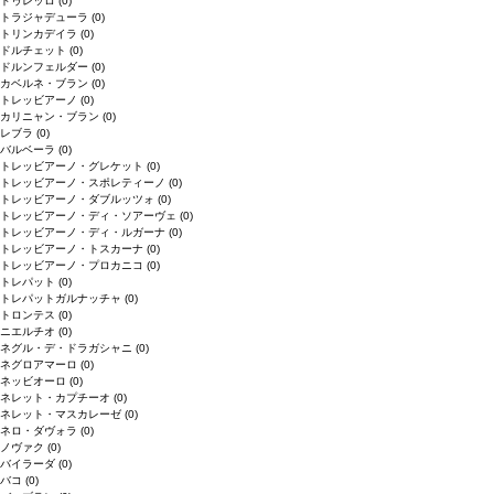
ドゥレッロ
(0)
トラジャデューラ
(0)
トリンカデイラ
(0)
ドルチェット
(0)
ドルンフェルダー
(0)
カベルネ・ブラン
(0)
トレッビアーノ
(0)
カリニャン・ブラン
(0)
レブラ
(0)
バルベーラ
(0)
トレッビアーノ・グレケット
(0)
トレッビアーノ・スポレティーノ
(0)
トレッビアーノ・ダブルッツォ
(0)
トレッビアーノ・ディ・ソアーヴェ
(0)
トレッビアーノ・ディ・ルガーナ
(0)
トレッビアーノ・トスカーナ
(0)
トレッビアーノ・プロカニコ
(0)
トレパット
(0)
トレパットガルナッチャ
(0)
トロンテス
(0)
ニエルチオ
(0)
ネグル・デ・ドラガシャニ
(0)
ネグロアマーロ
(0)
ネッビオーロ
(0)
ネレット・カプチーオ
(0)
ネレット・マスカレーゼ
(0)
ネロ・ダヴォラ
(0)
ノヴァク
(0)
バイラーダ
(0)
バコ
(0)