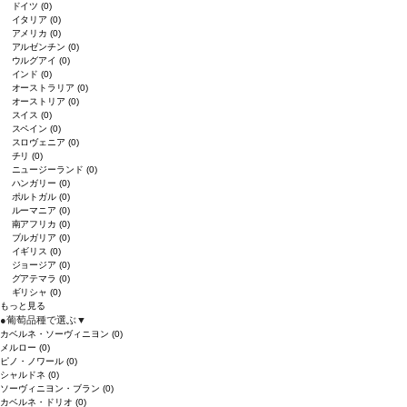
ドイツ
(0)
イタリア
(0)
アメリカ
(0)
アルゼンチン
(0)
ウルグアイ
(0)
インド
(0)
オーストラリア
(0)
オーストリア
(0)
スイス
(0)
スペイン
(0)
スロヴェニア
(0)
チリ
(0)
ニュージーランド
(0)
ハンガリー
(0)
ポルトガル
(0)
ルーマニア
(0)
南アフリカ
(0)
ブルガリア
(0)
イギリス
(0)
ジョージア
(0)
グアテマラ
(0)
ギリシャ
(0)
もっと見る
●
葡萄品種で選ぶ
▼
カベルネ・ソーヴィニヨン
(0)
メルロー
(0)
ピノ・ノワール
(0)
シャルドネ
(0)
ソーヴィニヨン・ブラン
(0)
カベルネ・ドリオ
(0)