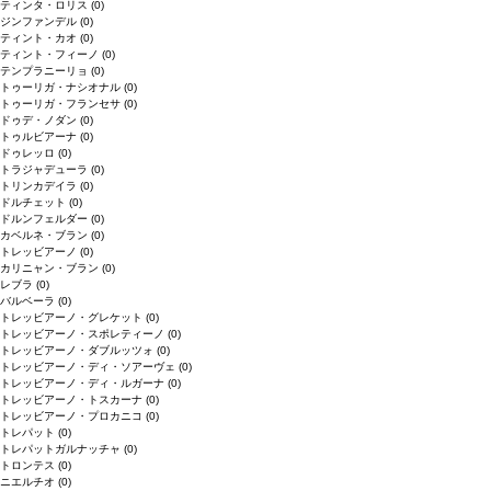
ティンタ・ロリス
(0)
ジンファンデル
(0)
ティント・カオ
(0)
ティント・フィーノ
(0)
テンプラニーリョ
(0)
トゥーリガ・ナシオナル
(0)
トゥーリガ・フランセサ
(0)
ドゥデ・ノダン
(0)
トゥルビアーナ
(0)
ドゥレッロ
(0)
トラジャデューラ
(0)
トリンカデイラ
(0)
ドルチェット
(0)
ドルンフェルダー
(0)
カベルネ・ブラン
(0)
トレッビアーノ
(0)
カリニャン・ブラン
(0)
レブラ
(0)
バルベーラ
(0)
トレッビアーノ・グレケット
(0)
トレッビアーノ・スポレティーノ
(0)
トレッビアーノ・ダブルッツォ
(0)
トレッビアーノ・ディ・ソアーヴェ
(0)
トレッビアーノ・ディ・ルガーナ
(0)
トレッビアーノ・トスカーナ
(0)
トレッビアーノ・プロカニコ
(0)
トレパット
(0)
トレパットガルナッチャ
(0)
トロンテス
(0)
ニエルチオ
(0)