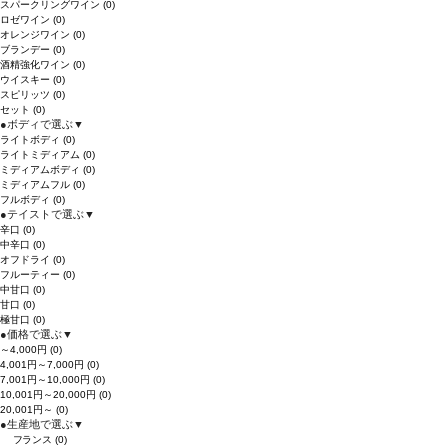
スパークリングワイン
(0)
ロゼワイン
(0)
オレンジワイン
(0)
ブランデー
(0)
酒精強化ワイン
(0)
ウイスキー
(0)
スピリッツ
(0)
セット
(0)
●
ボディで選ぶ
▼
ライトボディ
(0)
ライトミディアム
(0)
ミディアムボディ
(0)
ミディアムフル
(0)
フルボディ
(0)
●
テイストで選ぶ
▼
辛口
(0)
中辛口
(0)
オフドライ
(0)
フルーティー
(0)
中甘口
(0)
甘口
(0)
極甘口
(0)
●
価格で選ぶ
▼
～4,000円
(0)
4,001円～7,000円
(0)
7,001円～10,000円
(0)
10,001円～20,000円
(0)
20,001円～
(0)
●
生産地で選ぶ
▼
フランス
(0)