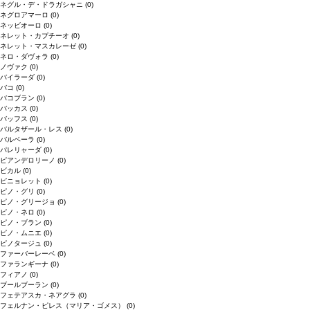
ネグル・デ・ドラガシャニ
(0)
ネグロアマーロ
(0)
ネッビオーロ
(0)
ネレット・カプチーオ
(0)
ネレット・マスカレーゼ
(0)
ネロ・ダヴォラ
(0)
ノヴァク
(0)
バイラーダ
(0)
バコ
(0)
バコブラン
(0)
バッカス
(0)
バッフス
(0)
バルタザール・レス
(0)
バルベーラ
(0)
パレリャーダ
(0)
ピアンデロリーノ
(0)
ビカル
(0)
ピニョレット
(0)
ピノ・グリ
(0)
ピノ・グリージョ
(0)
ピノ・ネロ
(0)
ピノ・ブラン
(0)
ピノ・ムニエ
(0)
ピノタージュ
(0)
ファーバーレーベ
(0)
ファランギーナ
(0)
フィアノ
(0)
ブールブーラン
(0)
フェテアスカ・ネアグラ
(0)
フェルナン・ピレス（マリア・ゴメス）
(0)