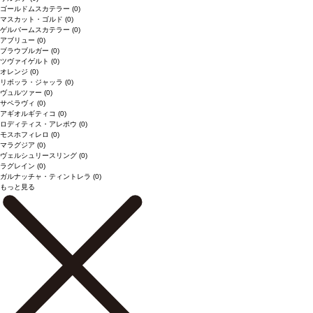
ゴールドムスカテラー
(0)
マスカット・ゴルド
(0)
ゲルバームスカテラー
(0)
アブリュー
(0)
ブラウブルガー
(0)
ツヴァイゲルト
(0)
オレンジ
(0)
リボッラ・ジャッラ
(0)
ヴュルツァー
(0)
サペラヴィ
(0)
アギオルギティコ
(0)
ロディティス・アレポウ
(0)
モスホフィレロ
(0)
マラグジア
(0)
ヴェルシュリースリング
(0)
ラグレイン
(0)
ガルナッチャ・ティントレラ
(0)
もっと見る