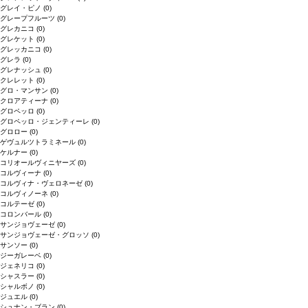
グレイ・ピノ
(0)
グレープフルーツ
(0)
グレカニコ
(0)
グレケット
(0)
グレッカニコ
(0)
グレラ
(0)
グレナッシュ
(0)
クレレット
(0)
グロ・マンサン
(0)
クロアティーナ
(0)
グロペッロ
(0)
グロペッロ・ジェンティーレ
(0)
グロロー
(0)
ゲヴュルツトラミネール
(0)
ケルナー
(0)
コリオールヴィニヤーズ
(0)
コルヴィーナ
(0)
コルヴィナ・ヴェロネーゼ
(0)
コルヴィノーネ
(0)
コルテーゼ
(0)
コロンバール
(0)
サンジョヴェーゼ
(0)
サンジョヴェーゼ・グロッソ
(0)
サンソー
(0)
ジーガレーベ
(0)
ジェネリコ
(0)
シャスラー
(0)
シャルボノ
(0)
ジュエル
(0)
シュナン・ブラン
(0)