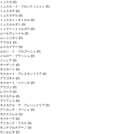
ミュスカ
(0)
ミュスカ・ド・フロンティニャン
(0)
ミュスカデ
(0)
ミュスカデル
(0)
ミュスカト＝オトネル
(0)
ミュスカルダン
(0)
ミュラー＝トゥルガウ
(0)
ムールヴェードル
(0)
ムシュコタリ
(0)
アマロネ
(0)
ムスカテラー
(0)
ムロン・ド・ブルゴーニュ
(0)
メルロー・ブラッシュ
(0)
メンシア
(0)
モーザック
(0)
モスカート
(0)
モスカート・アレクサンドリア
(0)
アラゴネス
(0)
モスカート・ジャッロ
(0)
アラゴン
(0)
レブーラ
(0)
モスカテル
(0)
アリアニコ
(0)
モスカテル・デ・アレハンドリア
(0)
アリカンテ・ブーシェ
(0)
モナストレル
(0)
モリナーラ
(0)
アリカンテ・ブスケ
(0)
モンテプルチアーノ
(0)
モンルビオ
(0)