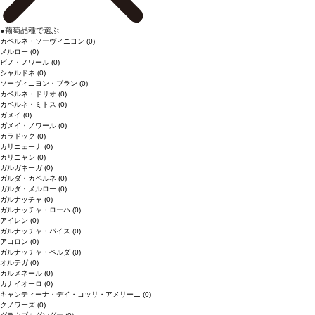
●
葡萄品種で選ぶ
カベルネ・ソーヴィニヨン
(0)
メルロー
(0)
ピノ・ノワール
(0)
シャルドネ
(0)
ソーヴィニヨン・ブラン
(0)
カベルネ・ドリオ
(0)
カベルネ・ミトス
(0)
ガメイ
(0)
ガメイ・ノワール
(0)
カラドック
(0)
カリニェーナ
(0)
カリニャン
(0)
ガルガネーガ
(0)
ガルダ・カベルネ
(0)
ガルダ・メルロー
(0)
ガルナッチャ
(0)
ガルナッチャ・ローハ
(0)
アイレン
(0)
ガルナッチャ・パイス
(0)
アコロン
(0)
ガルナッチャ・ペルダ
(0)
オルテガ
(0)
カルメネール
(0)
カナイオーロ
(0)
キャンティーナ・デイ・コッリ・アメリーニ
(0)
クノワーズ
(0)