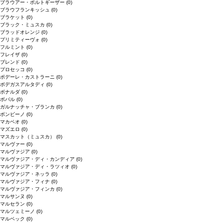
ブラウアー・ポルトギーザー
(0)
ブラウフランキッシュ
(0)
ブラケット
(0)
ブラック・ミュスカ
(0)
ブラッドオレンジ
(0)
プリミティーヴォ
(0)
フルミント
(0)
フレイザ
(0)
ブレンド
(0)
プロセッコ
(0)
ポデーレ・カストラーニ
(0)
ボデガスアルタディ
(0)
ボナルダ
(0)
ボバル
(0)
ガルナッチャ・ブランカ
(0)
ボンビーノ
(0)
マカベオ
(0)
マズエロ
(0)
マスカット（ミュスカ）
(0)
マルヴァー
(0)
マルヴァジア
(0)
マルヴァジア・ディ・カンディア
(0)
マルヴァジア・ディ・ラツィオ
(0)
マルヴァジア・ネッラ
(0)
マルヴァジア・フィナ
(0)
マルヴァジア・フィンカ
(0)
マルサンヌ
(0)
マルセラン
(0)
マルツェミーノ
(0)
マルベック
(0)