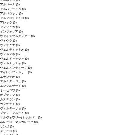
アルバーナ
(0)
アルバリーニョ
(0)
アルバロッサ
(0)
アルフロシェイロ
(0)
アレッラ
(0)
アンソニカ
(0)
インツォリア
(0)
ヴァイスブルグンダー
(0)
ヴィウラ
(0)
ヴィオニエ
(0)
ヴェルディッキオ
(0)
ヴェルデホ
(0)
ヴェルドゥッツォ
(0)
ヴェルナッチャ
(0)
ヴェルメンティーノ
(0)
エイレンフェルザー
(0)
エナンチオ
(0)
エルミタージュ
(0)
エンクルザード
(0)
オーセロワ
(0)
オプティマ
(0)
カステラン
(0)
カタラット
(0)
ヴェルデーリョ
(0)
プティ・クルビュ
(0)
マルヴォワジー(トゥルバ）
(0)
ネレッロ・マスカレーゼ
(0)
リンゴ
(0)
グリッロ
(0)