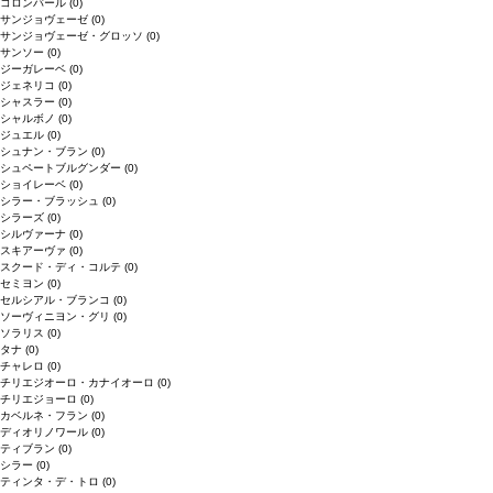
コロンバール
(0)
サンジョヴェーゼ
(0)
サンジョヴェーゼ・グロッソ
(0)
サンソー
(0)
ジーガレーベ
(0)
ジェネリコ
(0)
シャスラー
(0)
シャルボノ
(0)
ジュエル
(0)
シュナン・ブラン
(0)
シュペートブルグンダー
(0)
ショイレーベ
(0)
シラー・ブラッシュ
(0)
シラーズ
(0)
シルヴァーナ
(0)
スキアーヴァ
(0)
スクード・ディ・コルテ
(0)
セミヨン
(0)
セルシアル・ブランコ
(0)
ソーヴィニヨン・グリ
(0)
ソラリス
(0)
タナ
(0)
チャレロ
(0)
チリエジオーロ・カナイオーロ
(0)
チリエジョーロ
(0)
カベルネ・フラン
(0)
ディオリノワール
(0)
ティブラン
(0)
シラー
(0)
ティンタ・デ・トロ
(0)