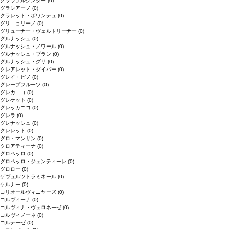
グラウブルグンダー
(0)
グラシアーノ
(0)
クラレット・ボワンテュ
(0)
グリニョリーノ
(0)
グリューナー・ヴェルトリーナー
(0)
グルナッシュ
(0)
グルナッシュ・ノワール
(0)
グルナッシュ・ブラン
(0)
グルナッシュ・グリ
(0)
クレアレット・ダイバー
(0)
グレイ・ピノ
(0)
グレープフルーツ
(0)
グレカニコ
(0)
グレケット
(0)
グレッカニコ
(0)
グレラ
(0)
グレナッシュ
(0)
クレレット
(0)
グロ・マンサン
(0)
クロアティーナ
(0)
グロペッロ
(0)
グロペッロ・ジェンティーレ
(0)
グロロー
(0)
ゲヴュルツトラミネール
(0)
ケルナー
(0)
コリオールヴィニヤーズ
(0)
コルヴィーナ
(0)
コルヴィナ・ヴェロネーゼ
(0)
コルヴィノーネ
(0)
コルテーゼ
(0)