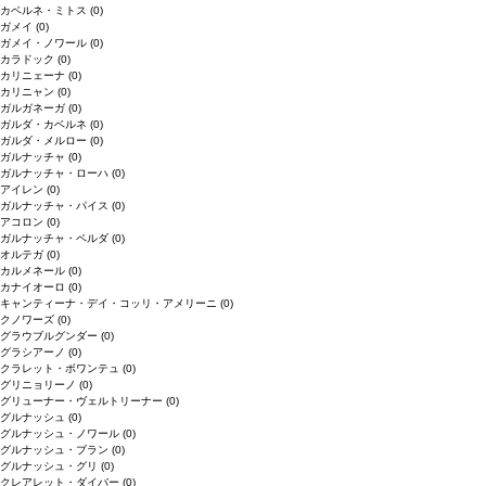
カベルネ・ミトス
(0)
ガメイ
(0)
ガメイ・ノワール
(0)
カラドック
(0)
カリニェーナ
(0)
カリニャン
(0)
ガルガネーガ
(0)
ガルダ・カベルネ
(0)
ガルダ・メルロー
(0)
ガルナッチャ
(0)
ガルナッチャ・ローハ
(0)
アイレン
(0)
ガルナッチャ・パイス
(0)
アコロン
(0)
ガルナッチャ・ペルダ
(0)
オルテガ
(0)
カルメネール
(0)
カナイオーロ
(0)
キャンティーナ・デイ・コッリ・アメリーニ
(0)
クノワーズ
(0)
グラウブルグンダー
(0)
グラシアーノ
(0)
クラレット・ボワンテュ
(0)
グリニョリーノ
(0)
グリューナー・ヴェルトリーナー
(0)
グルナッシュ
(0)
グルナッシュ・ノワール
(0)
グルナッシュ・ブラン
(0)
グルナッシュ・グリ
(0)
クレアレット・ダイバー
(0)