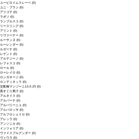
ユービロイムスレーベ
(0)
ユニ・ブラン
(0)
アリゴテ
(0)
ラボソ
(0)
ランブルスコ
(0)
リースリング
(0)
アリント
(0)
リヴァーナー
(0)
ルーサンヌ
(0)
ルーレンダー
(0)
ルガーナ
(0)
レゲント
(0)
アルテジーノ
(0)
レフォスコ
(0)
ロール
(0)
ローレイロ
(0)
ロンガネージ
(0)
ロンディネッラ
(0)
交配種マンゾーニ13.0.25
(0)
黒すぐり果汁
(0)
アルネイス
(0)
アルバーナ
(0)
アルバリーニョ
(0)
アルバロッサ
(0)
アルフロシェイロ
(0)
アレッラ
(0)
アンソニカ
(0)
インツォリア
(0)
ヴァイスブルグンダー
(0)
ヴィウラ
(0)