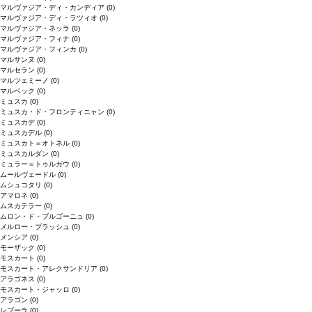
マルヴァジア・ディ・カンディア
(0)
マルヴァジア・ディ・ラツィオ
(0)
マルヴァジア・ネッラ
(0)
マルヴァジア・フィナ
(0)
マルヴァジア・フィンカ
(0)
マルサンヌ
(0)
マルセラン
(0)
マルツェミーノ
(0)
マルベック
(0)
ミュスカ
(0)
ミュスカ・ド・フロンティニャン
(0)
ミュスカデ
(0)
ミュスカデル
(0)
ミュスカト＝オトネル
(0)
ミュスカルダン
(0)
ミュラー＝トゥルガウ
(0)
ムールヴェードル
(0)
ムシュコタリ
(0)
アマロネ
(0)
ムスカテラー
(0)
ムロン・ド・ブルゴーニュ
(0)
メルロー・ブラッシュ
(0)
メンシア
(0)
モーザック
(0)
モスカート
(0)
モスカート・アレクサンドリア
(0)
アラゴネス
(0)
モスカート・ジャッロ
(0)
アラゴン
(0)
レブーラ
(0)