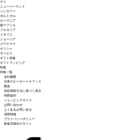
チリ
ニュージーランド
ハンガリー
ポルトガル
ルーマニア
南アフリカ
ブルガリア
イギリス
ジョージア
グアテマラ
ギリシャ
サービス
ギフト特集
ギフトラッピング
特集
特集一覧
会社概要
日本のピーロートオフィス
配送
特定商取引法に基づく表示
利用規約
ショッピングガイド
お問い合わせ
よくあるお問い合せ
採用情報
プライバシーポリシー
飲食店様向けサイト