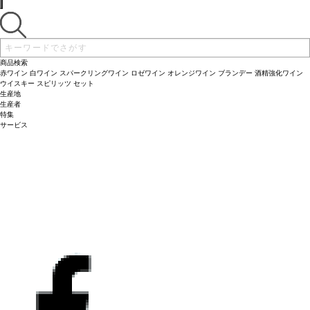
商品検索
赤ワイン
白ワイン
スパークリングワイン
ロゼワイン
オレンジワイン
ブランデー
酒精強化ワイン
ウイスキー
スピリッツ
セット
生産地
生産者
特集
サービス