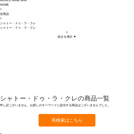
WORLD WINE BAR
HOME
>
全商品
>
シャトー・ドゥ・ラ・クレ
シャトー・ドゥ・ラ・クレ
×
続きを表示 ▼
シャトー・ドゥ・ラ・クレの商品一覧
申し訳ございません。お探しのキーワードに該当する商品はございませんでした。
再検索はこちら