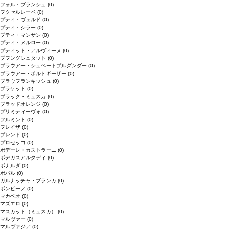
フォル・ブランシュ
(0)
フクセルレーベ
(0)
プティ・ヴェルド
(0)
プティ・シラー
(0)
プティ・マンサン
(0)
プティ・メルロー
(0)
プティット・アルヴィーヌ
(0)
プフングシュタット
(0)
ブラウアー・シュペートブルグンダー
(0)
ブラウアー・ポルトギーザー
(0)
ブラウフランキッシュ
(0)
ブラケット
(0)
ブラック・ミュスカ
(0)
ブラッドオレンジ
(0)
プリミティーヴォ
(0)
フルミント
(0)
フレイザ
(0)
ブレンド
(0)
プロセッコ
(0)
ポデーレ・カストラーニ
(0)
ボデガスアルタディ
(0)
ボナルダ
(0)
ボバル
(0)
ガルナッチャ・ブランカ
(0)
ボンビーノ
(0)
マカベオ
(0)
マズエロ
(0)
マスカット（ミュスカ）
(0)
マルヴァー
(0)
マルヴァジア
(0)