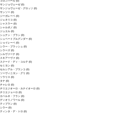
コロンバール
(0)
サンジョヴェーゼ
(0)
サンジョヴェーゼ・グロッソ
(0)
サンソー
(0)
ジーガレーベ
(0)
ジェネリコ
(0)
シャスラー
(0)
シャルボノ
(0)
ジュエル
(0)
シュナン・ブラン
(0)
シュペートブルグンダー
(0)
ショイレーベ
(0)
シラー・ブラッシュ
(0)
シラーズ
(0)
シルヴァーナ
(0)
スキアーヴァ
(0)
スクード・ディ・コルテ
(0)
セミヨン
(0)
セルシアル・ブランコ
(0)
ソーヴィニヨン・グリ
(0)
ソラリス
(0)
タナ
(0)
チャレロ
(0)
チリエジオーロ・カナイオーロ
(0)
チリエジョーロ
(0)
カベルネ・フラン
(0)
ディオリノワール
(0)
ティブラン
(0)
シラー
(0)
ティンタ・デ・トロ
(0)