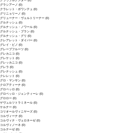
グラウブルグンダー
(0)
グラシアーノ
(0)
クラレット・ボワンテュ
(0)
グリニョリーノ
(0)
グリューナー・ヴェルトリーナー
(0)
グルナッシュ
(0)
グルナッシュ・ノワール
(0)
グルナッシュ・ブラン
(0)
グルナッシュ・グリ
(0)
クレアレット・ダイバー
(0)
グレイ・ピノ
(0)
グレープフルーツ
(0)
グレカニコ
(0)
グレケット
(0)
グレッカニコ
(0)
グレラ
(0)
グレナッシュ
(0)
クレレット
(0)
グロ・マンサン
(0)
クロアティーナ
(0)
グロペッロ
(0)
グロペッロ・ジェンティーレ
(0)
グロロー
(0)
ゲヴュルツトラミネール
(0)
ケルナー
(0)
コリオールヴィニヤーズ
(0)
コルヴィーナ
(0)
コルヴィナ・ヴェロネーゼ
(0)
コルヴィノーネ
(0)
コルテーゼ
(0)