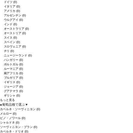
ドイツ
(0)
イタリア
(0)
アメリカ
(0)
アルゼンチン
(0)
ウルグアイ
(0)
インド
(0)
オーストラリア
(0)
オーストリア
(0)
スイス
(0)
スペイン
(0)
スロヴェニア
(0)
チリ
(0)
ニュージーランド
(0)
ハンガリー
(0)
ポルトガル
(0)
ルーマニア
(0)
南アフリカ
(0)
ブルガリア
(0)
イギリス
(0)
ジョージア
(0)
グアテマラ
(0)
ギリシャ
(0)
もっと見る
●
葡萄品種で選ぶ
▼
カベルネ・ソーヴィニヨン
(0)
メルロー
(0)
ピノ・ノワール
(0)
シャルドネ
(0)
ソーヴィニヨン・ブラン
(0)
カベルネ・ドリオ
(0)