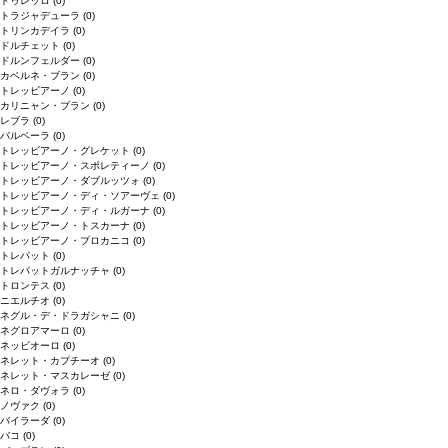
ドゥレッロ
(0)
トラジャデューラ
(0)
トリンカデイラ
(0)
ドルチェット
(0)
ドルンフェルダー
(0)
カベルネ・ブラン
(0)
トレッビアーノ
(0)
カリニャン・ブラン
(0)
レブラ
(0)
バルベーラ
(0)
トレッビアーノ・グレケット
(0)
トレッビアーノ・スポレティーノ
(0)
トレッビアーノ・ダブルッツォ
(0)
トレッビアーノ・ディ・ソアーヴェ
(0)
トレッビアーノ・ディ・ルガーナ
(0)
トレッビアーノ・トスカーナ
(0)
トレッビアーノ・プロカニコ
(0)
トレパット
(0)
トレパットガルナッチャ
(0)
トロンテス
(0)
ニエルチオ
(0)
ネグル・デ・ドラガシャニ
(0)
ネグロアマーロ
(0)
ネッビオーロ
(0)
ネレット・カプチーオ
(0)
ネレット・マスカレーゼ
(0)
ネロ・ダヴォラ
(0)
ノヴァク
(0)
バイラーダ
(0)
バコ
(0)