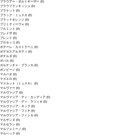
ブラウアー・ポルトギーザー
(0)
ブラウフランキッシュ
(0)
ブラケット
(0)
ブラック・ミュスカ
(0)
ブラッドオレンジ
(0)
プリミティーヴォ
(0)
フルミント
(0)
フレイザ
(0)
ブレンド
(0)
プロセッコ
(0)
ポデーレ・カストラーニ
(0)
ボデガスアルタディ
(0)
ボナルダ
(0)
ボバル
(0)
ガルナッチャ・ブランカ
(0)
ボンビーノ
(0)
マカベオ
(0)
マズエロ
(0)
マスカット（ミュスカ）
(0)
マルヴァー
(0)
マルヴァジア
(0)
マルヴァジア・ディ・カンディア
(0)
マルヴァジア・ディ・ラツィオ
(0)
マルヴァジア・ネッラ
(0)
マルヴァジア・フィナ
(0)
マルヴァジア・フィンカ
(0)
マルサンヌ
(0)
マルセラン
(0)
マルツェミーノ
(0)
マルベック
(0)