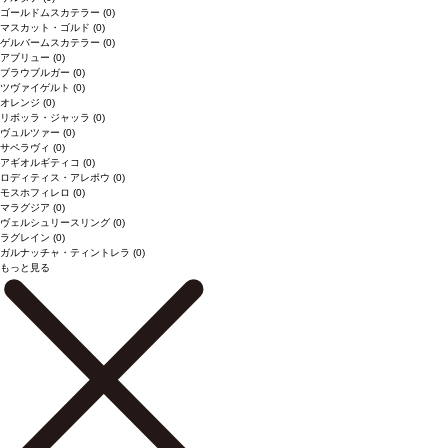
ゴールドムスカテラー
(0)
マスカット・ゴルド
(0)
ゲルバームスカテラー
(0)
アブリュー
(0)
ブラウブルガー
(0)
ツヴァイゲルト
(0)
オレンジ
(0)
リボッラ・ジャッラ
(0)
ヴュルツァー
(0)
サペラヴィ
(0)
アギオルギティコ
(0)
ロディティス・アレポウ
(0)
モスホフィレロ
(0)
マラグジア
(0)
ヴェルシュリースリング
(0)
ラグレイン
(0)
ガルナッチャ・ティントレラ
(0)
もっと見る