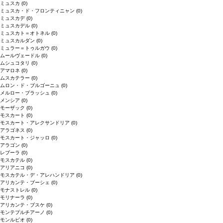
ミュスカ
(0)
ミュスカ・ド・フロンティニャン
(0)
ミュスカデ
(0)
ミュスカデル
(0)
ミュスカト＝オトネル
(0)
ミュスカルダン
(0)
ミュラー＝トゥルガウ
(0)
ムールヴェードル
(0)
ムシュコタリ
(0)
アマロネ
(0)
ムスカテラー
(0)
ムロン・ド・ブルゴーニュ
(0)
メルロー・ブラッシュ
(0)
メンシア
(0)
モーザック
(0)
モスカート
(0)
モスカート・アレクサンドリア
(0)
アラゴネス
(0)
モスカート・ジャッロ
(0)
アラゴン
(0)
レブーラ
(0)
モスカテル
(0)
アリアニコ
(0)
モスカテル・デ・アレハンドリア
(0)
アリカンテ・ブーシェ
(0)
モナストレル
(0)
モリナーラ
(0)
アリカンテ・ブスケ
(0)
モンテプルチアーノ
(0)
モンルビオ
(0)