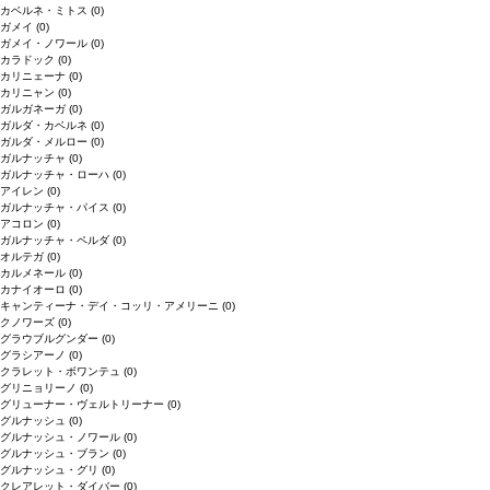
カベルネ・ミトス
(0)
ガメイ
(0)
ガメイ・ノワール
(0)
カラドック
(0)
カリニェーナ
(0)
カリニャン
(0)
ガルガネーガ
(0)
ガルダ・カベルネ
(0)
ガルダ・メルロー
(0)
ガルナッチャ
(0)
ガルナッチャ・ローハ
(0)
アイレン
(0)
ガルナッチャ・パイス
(0)
アコロン
(0)
ガルナッチャ・ペルダ
(0)
オルテガ
(0)
カルメネール
(0)
カナイオーロ
(0)
キャンティーナ・デイ・コッリ・アメリーニ
(0)
クノワーズ
(0)
グラウブルグンダー
(0)
グラシアーノ
(0)
クラレット・ボワンテュ
(0)
グリニョリーノ
(0)
グリューナー・ヴェルトリーナー
(0)
グルナッシュ
(0)
グルナッシュ・ノワール
(0)
グルナッシュ・ブラン
(0)
グルナッシュ・グリ
(0)
クレアレット・ダイバー
(0)