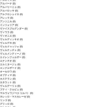
アルバーナ
(0)
アルバリーニョ
(0)
アルバロッサ
(0)
アルフロシェイロ
(0)
アレッラ
(0)
アンソニカ
(0)
インツォリア
(0)
ヴァイスブルグンダー
(0)
ヴィウラ
(0)
ヴィオニエ
(0)
ヴェルディッキオ
(0)
ヴェルデホ
(0)
ヴェルドゥッツォ
(0)
ヴェルナッチャ
(0)
ヴェルメンティーノ
(0)
エイレンフェルザー
(0)
エナンチオ
(0)
エルミタージュ
(0)
エンクルザード
(0)
オーセロワ
(0)
オプティマ
(0)
カステラン
(0)
カタラット
(0)
ヴェルデーリョ
(0)
プティ・クルビュ
(0)
マルヴォワジー(トゥルバ）
(0)
ネレッロ・マスカレーゼ
(0)
リンゴ
(0)
グリッロ
(0)