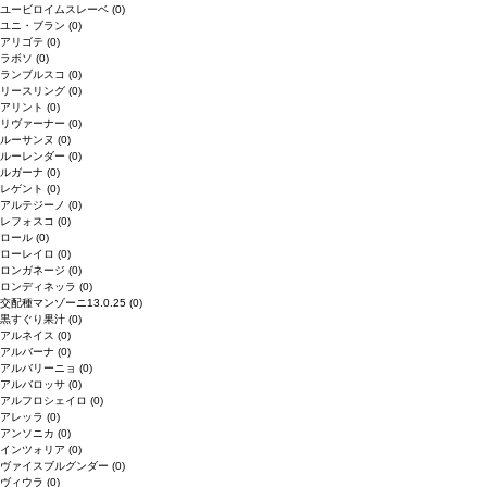
ユービロイムスレーベ
(0)
ユニ・ブラン
(0)
アリゴテ
(0)
ラボソ
(0)
ランブルスコ
(0)
リースリング
(0)
アリント
(0)
リヴァーナー
(0)
ルーサンヌ
(0)
ルーレンダー
(0)
ルガーナ
(0)
レゲント
(0)
アルテジーノ
(0)
レフォスコ
(0)
ロール
(0)
ローレイロ
(0)
ロンガネージ
(0)
ロンディネッラ
(0)
交配種マンゾーニ13.0.25
(0)
黒すぐり果汁
(0)
アルネイス
(0)
アルバーナ
(0)
アルバリーニョ
(0)
アルバロッサ
(0)
アルフロシェイロ
(0)
アレッラ
(0)
アンソニカ
(0)
インツォリア
(0)
ヴァイスブルグンダー
(0)
ヴィウラ
(0)