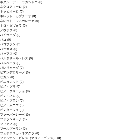
ネグル・デ・ドラガシャニ
(0)
ネグロアマーロ
(0)
ネッビオーロ
(0)
ネレット・カプチーオ
(0)
ネレット・マスカレーゼ
(0)
ネロ・ダヴォラ
(0)
ノヴァク
(0)
バイラーダ
(0)
バコ
(0)
バコブラン
(0)
バッカス
(0)
バッフス
(0)
バルタザール・レス
(0)
バルベーラ
(0)
パレリャーダ
(0)
ピアンデロリーノ
(0)
ビカル
(0)
ピニョレット
(0)
ピノ・グリ
(0)
ピノ・グリージョ
(0)
ピノ・ネロ
(0)
ピノ・ブラン
(0)
ピノ・ムニエ
(0)
ピノタージュ
(0)
ファーバーレーベ
(0)
ファランギーナ
(0)
フィアノ
(0)
ブールブーラン
(0)
フェテアスカ・ネアグラ
(0)
フェルナン・ピレス（マリア・ゴメス）
(0)