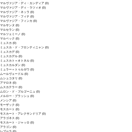
マルヴァジア・ディ・カンディア
(0)
マルヴァジア・ディ・ラツィオ
(0)
マルヴァジア・ネッラ
(0)
マルヴァジア・フィナ
(0)
マルヴァジア・フィンカ
(0)
マルサンヌ
(0)
マルセラン
(0)
マルツェミーノ
(0)
マルベック
(0)
ミュスカ
(0)
ミュスカ・ド・フロンティニャン
(0)
ミュスカデ
(0)
ミュスカデル
(0)
ミュスカト＝オトネル
(0)
ミュスカルダン
(0)
ミュラー＝トゥルガウ
(0)
ムールヴェードル
(0)
ムシュコタリ
(0)
アマロネ
(0)
ムスカテラー
(0)
ムロン・ド・ブルゴーニュ
(0)
メルロー・ブラッシュ
(0)
メンシア
(0)
モーザック
(0)
モスカート
(0)
モスカート・アレクサンドリア
(0)
アラゴネス
(0)
モスカート・ジャッロ
(0)
アラゴン
(0)
レブーラ
(0)