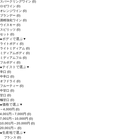
スパークリングワイン
(0)
ロゼワイン
(0)
オレンジワイン
(0)
ブランデー
(0)
酒精強化ワイン
(0)
ウイスキー
(0)
スピリッツ
(0)
セット
(0)
●
ボディで選ぶ
▼
ライトボディ
(0)
ライトミディアム
(0)
ミディアムボディ
(0)
ミディアムフル
(0)
フルボディ
(0)
●
テイストで選ぶ
▼
辛口
(0)
中辛口
(0)
オフドライ
(0)
フルーティー
(0)
中甘口
(0)
甘口
(0)
極甘口
(0)
●
価格で選ぶ
▼
～4,000円
(0)
4,001円～7,000円
(0)
7,001円～10,000円
(0)
10,001円～20,000円
(0)
20,001円～
(0)
●
生産地で選ぶ
▼
フランス
(0)