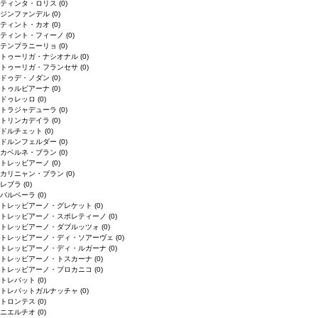
ティンタ・ロリス
(0)
ジンファンデル
(0)
ティント・カオ
(0)
ティント・フィーノ
(0)
テンプラニーリョ
(0)
トゥーリガ・ナシオナル
(0)
トゥーリガ・フランセサ
(0)
ドゥデ・ノダン
(0)
トゥルビアーナ
(0)
ドゥレッロ
(0)
トラジャデューラ
(0)
トリンカデイラ
(0)
ドルチェット
(0)
ドルンフェルダー
(0)
カベルネ・ブラン
(0)
トレッビアーノ
(0)
カリニャン・ブラン
(0)
レブラ
(0)
バルベーラ
(0)
トレッビアーノ・グレケット
(0)
トレッビアーノ・スポレティーノ
(0)
トレッビアーノ・ダブルッツォ
(0)
トレッビアーノ・ディ・ソアーヴェ
(0)
トレッビアーノ・ディ・ルガーナ
(0)
トレッビアーノ・トスカーナ
(0)
トレッビアーノ・プロカニコ
(0)
トレパット
(0)
トレパットガルナッチャ
(0)
トロンテス
(0)
ニエルチオ
(0)