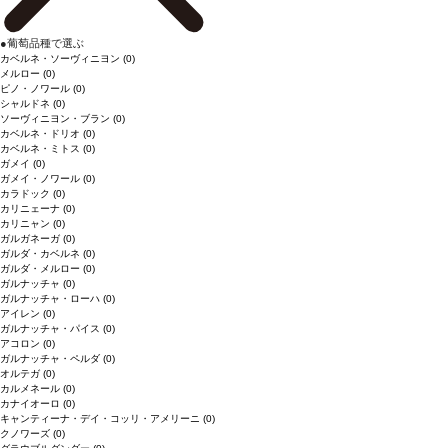
●
葡萄品種で選ぶ
カベルネ・ソーヴィニヨン
(0)
メルロー
(0)
ピノ・ノワール
(0)
シャルドネ
(0)
ソーヴィニヨン・ブラン
(0)
カベルネ・ドリオ
(0)
カベルネ・ミトス
(0)
ガメイ
(0)
ガメイ・ノワール
(0)
カラドック
(0)
カリニェーナ
(0)
カリニャン
(0)
ガルガネーガ
(0)
ガルダ・カベルネ
(0)
ガルダ・メルロー
(0)
ガルナッチャ
(0)
ガルナッチャ・ローハ
(0)
アイレン
(0)
ガルナッチャ・パイス
(0)
アコロン
(0)
ガルナッチャ・ペルダ
(0)
オルテガ
(0)
カルメネール
(0)
カナイオーロ
(0)
キャンティーナ・デイ・コッリ・アメリーニ
(0)
クノワーズ
(0)