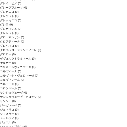
グレイ・ピノ
(0)
グレープフルーツ
(0)
グレカニコ
(0)
グレケット
(0)
グレッカニコ
(0)
グレラ
(0)
グレナッシュ
(0)
クレレット
(0)
グロ・マンサン
(0)
クロアティーナ
(0)
グロペッロ
(0)
グロペッロ・ジェンティーレ
(0)
グロロー
(0)
ゲヴュルツトラミネール
(0)
ケルナー
(0)
コリオールヴィニヤーズ
(0)
コルヴィーナ
(0)
コルヴィナ・ヴェロネーゼ
(0)
コルヴィノーネ
(0)
コルテーゼ
(0)
コロンバール
(0)
サンジョヴェーゼ
(0)
サンジョヴェーゼ・グロッソ
(0)
サンソー
(0)
ジーガレーベ
(0)
ジェネリコ
(0)
シャスラー
(0)
シャルボノ
(0)
ジュエル
(0)
シュナン・ブラン
(0)