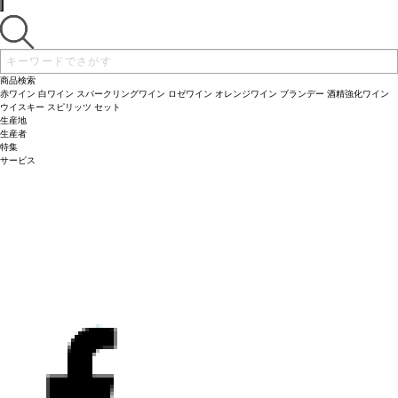
商品検索
赤ワイン
白ワイン
スパークリングワイン
ロゼワイン
オレンジワイン
ブランデー
酒精強化ワイン
ウイスキー
スピリッツ
セット
生産地
生産者
特集
サービス