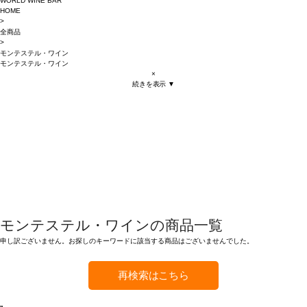
WORLD WINE BAR
HOME
>
全商品
>
モンテステル・ワイン
モンテステル・ワイン
×
続きを表示 ▼
モンテステル・ワインの商品一覧
申し訳ございません。お探しのキーワードに該当する商品はございませんでした。
再検索はこちら