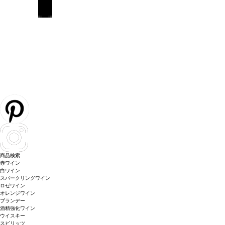
商品検索
赤ワイン
白ワイン
スパークリングワイン
ロゼワイン
オレンジワイン
ブランデー
酒精強化ワイン
ウイスキー
スピリッツ