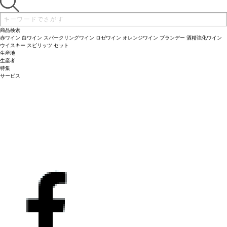
商品検索
赤ワイン
白ワイン
スパークリングワイン
ロゼワイン
オレンジワイン
ブランデー
酒精強化ワイン
ウイスキー
スピリッツ
セット
生産地
生産者
特集
サービス