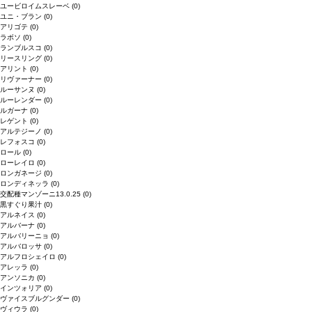
ユービロイムスレーベ
(0)
ユニ・ブラン
(0)
アリゴテ
(0)
ラボソ
(0)
ランブルスコ
(0)
リースリング
(0)
アリント
(0)
リヴァーナー
(0)
ルーサンヌ
(0)
ルーレンダー
(0)
ルガーナ
(0)
レゲント
(0)
アルテジーノ
(0)
レフォスコ
(0)
ロール
(0)
ローレイロ
(0)
ロンガネージ
(0)
ロンディネッラ
(0)
交配種マンゾーニ13.0.25
(0)
黒すぐり果汁
(0)
アルネイス
(0)
アルバーナ
(0)
アルバリーニョ
(0)
アルバロッサ
(0)
アルフロシェイロ
(0)
アレッラ
(0)
アンソニカ
(0)
インツォリア
(0)
ヴァイスブルグンダー
(0)
ヴィウラ
(0)