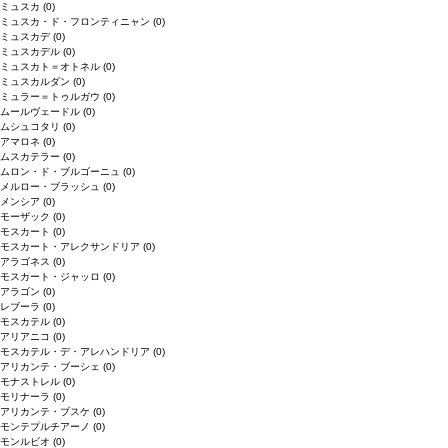
ミュスカ
(0)
ミュスカ・ド・フロンティニャン
(0)
ミュスカデ
(0)
ミュスカデル
(0)
ミュスカト＝オトネル
(0)
ミュスカルダン
(0)
ミュラー＝トゥルガウ
(0)
ムールヴェードル
(0)
ムシュコタリ
(0)
アマロネ
(0)
ムスカテラー
(0)
ムロン・ド・ブルゴーニュ
(0)
メルロー・ブラッシュ
(0)
メンシア
(0)
モーザック
(0)
モスカート
(0)
モスカート・アレクサンドリア
(0)
アラゴネス
(0)
モスカート・ジャッロ
(0)
アラゴン
(0)
レブーラ
(0)
モスカテル
(0)
アリアニコ
(0)
モスカテル・デ・アレハンドリア
(0)
アリカンテ・ブーシェ
(0)
モナストレル
(0)
モリナーラ
(0)
アリカンテ・ブスケ
(0)
モンテプルチアーノ
(0)
モンルビオ
(0)