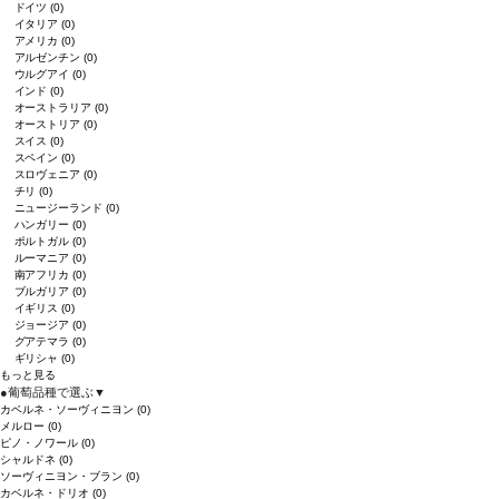
ドイツ
(0)
イタリア
(0)
アメリカ
(0)
アルゼンチン
(0)
ウルグアイ
(0)
インド
(0)
オーストラリア
(0)
オーストリア
(0)
スイス
(0)
スペイン
(0)
スロヴェニア
(0)
チリ
(0)
ニュージーランド
(0)
ハンガリー
(0)
ポルトガル
(0)
ルーマニア
(0)
南アフリカ
(0)
ブルガリア
(0)
イギリス
(0)
ジョージア
(0)
グアテマラ
(0)
ギリシャ
(0)
もっと見る
●
葡萄品種で選ぶ
▼
カベルネ・ソーヴィニヨン
(0)
メルロー
(0)
ピノ・ノワール
(0)
シャルドネ
(0)
ソーヴィニヨン・ブラン
(0)
カベルネ・ドリオ
(0)