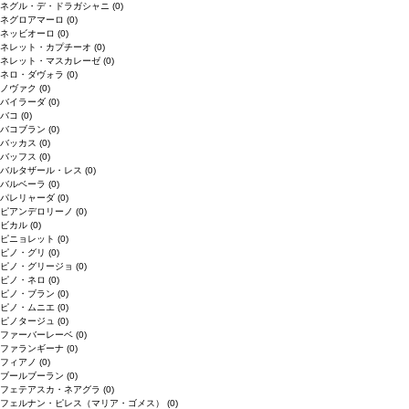
ネグル・デ・ドラガシャニ
(0)
ネグロアマーロ
(0)
ネッビオーロ
(0)
ネレット・カプチーオ
(0)
ネレット・マスカレーゼ
(0)
ネロ・ダヴォラ
(0)
ノヴァク
(0)
バイラーダ
(0)
バコ
(0)
バコブラン
(0)
バッカス
(0)
バッフス
(0)
バルタザール・レス
(0)
バルベーラ
(0)
パレリャーダ
(0)
ピアンデロリーノ
(0)
ビカル
(0)
ピニョレット
(0)
ピノ・グリ
(0)
ピノ・グリージョ
(0)
ピノ・ネロ
(0)
ピノ・ブラン
(0)
ピノ・ムニエ
(0)
ピノタージュ
(0)
ファーバーレーベ
(0)
ファランギーナ
(0)
フィアノ
(0)
ブールブーラン
(0)
フェテアスカ・ネアグラ
(0)
フェルナン・ピレス（マリア・ゴメス）
(0)