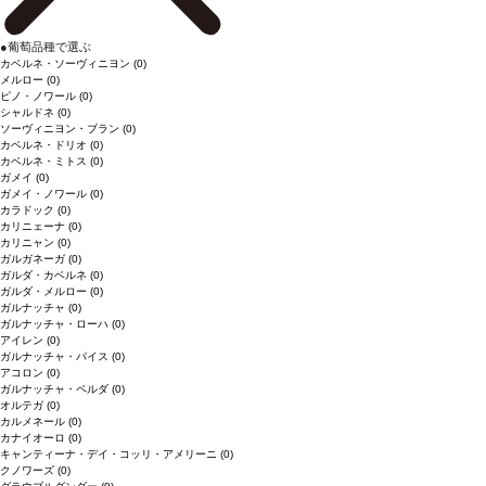
●
葡萄品種で選ぶ
カベルネ・ソーヴィニヨン
(0)
メルロー
(0)
ピノ・ノワール
(0)
シャルドネ
(0)
ソーヴィニヨン・ブラン
(0)
カベルネ・ドリオ
(0)
カベルネ・ミトス
(0)
ガメイ
(0)
ガメイ・ノワール
(0)
カラドック
(0)
カリニェーナ
(0)
カリニャン
(0)
ガルガネーガ
(0)
ガルダ・カベルネ
(0)
ガルダ・メルロー
(0)
ガルナッチャ
(0)
ガルナッチャ・ローハ
(0)
アイレン
(0)
ガルナッチャ・パイス
(0)
アコロン
(0)
ガルナッチャ・ペルダ
(0)
オルテガ
(0)
カルメネール
(0)
カナイオーロ
(0)
キャンティーナ・デイ・コッリ・アメリーニ
(0)
クノワーズ
(0)