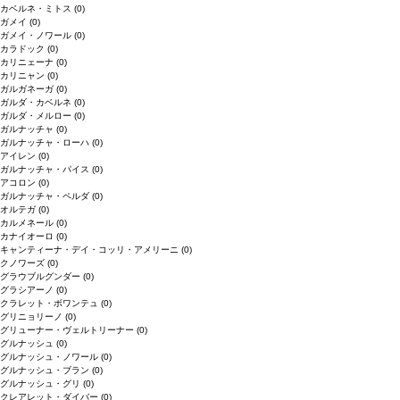
カベルネ・ミトス
(0)
ガメイ
(0)
ガメイ・ノワール
(0)
カラドック
(0)
カリニェーナ
(0)
カリニャン
(0)
ガルガネーガ
(0)
ガルダ・カベルネ
(0)
ガルダ・メルロー
(0)
ガルナッチャ
(0)
ガルナッチャ・ローハ
(0)
アイレン
(0)
ガルナッチャ・パイス
(0)
アコロン
(0)
ガルナッチャ・ペルダ
(0)
オルテガ
(0)
カルメネール
(0)
カナイオーロ
(0)
キャンティーナ・デイ・コッリ・アメリーニ
(0)
クノワーズ
(0)
グラウブルグンダー
(0)
グラシアーノ
(0)
クラレット・ボワンテュ
(0)
グリニョリーノ
(0)
グリューナー・ヴェルトリーナー
(0)
グルナッシュ
(0)
グルナッシュ・ノワール
(0)
グルナッシュ・ブラン
(0)
グルナッシュ・グリ
(0)
クレアレット・ダイバー
(0)