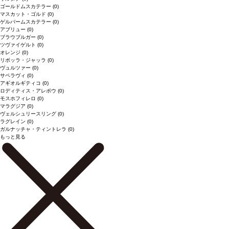
ゴールドムスカテラー
(0)
マスカット・ゴルド
(0)
ゲルバームスカテラー
(0)
アブリュー
(0)
ブラウブルガー
(0)
ツヴァイゲルト
(0)
オレンジ
(0)
リボッラ・ジャッラ
(0)
ヴュルツァー
(0)
サペラヴィ
(0)
アギオルギティコ
(0)
ロディティス・アレポウ
(0)
モスホフィレロ
(0)
マラグジア
(0)
ヴェルシュリースリング
(0)
ラグレイン
(0)
ガルナッチャ・ティントレラ
(0)
もっと見る