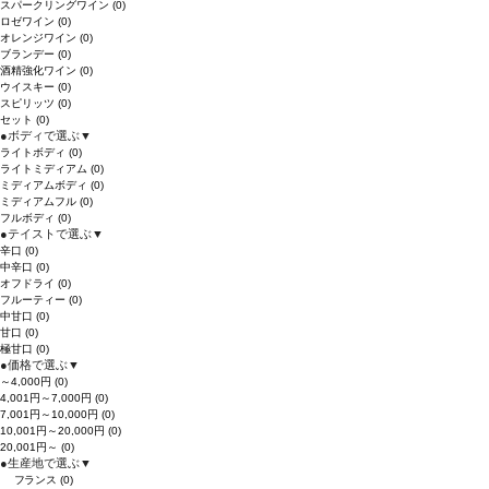
スパークリングワイン
(0)
ロゼワイン
(0)
オレンジワイン
(0)
ブランデー
(0)
酒精強化ワイン
(0)
ウイスキー
(0)
スピリッツ
(0)
セット
(0)
●
ボディで選ぶ
▼
ライトボディ
(0)
ライトミディアム
(0)
ミディアムボディ
(0)
ミディアムフル
(0)
フルボディ
(0)
●
テイストで選ぶ
▼
辛口
(0)
中辛口
(0)
オフドライ
(0)
フルーティー
(0)
中甘口
(0)
甘口
(0)
極甘口
(0)
●
価格で選ぶ
▼
～4,000円
(0)
4,001円～7,000円
(0)
7,001円～10,000円
(0)
10,001円～20,000円
(0)
20,001円～
(0)
●
生産地で選ぶ
▼
フランス
(0)