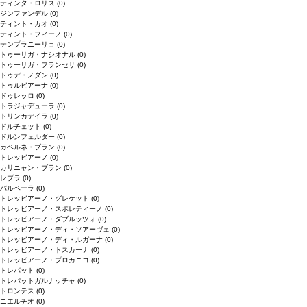
ティンタ・ロリス
(0)
ジンファンデル
(0)
ティント・カオ
(0)
ティント・フィーノ
(0)
テンプラニーリョ
(0)
トゥーリガ・ナシオナル
(0)
トゥーリガ・フランセサ
(0)
ドゥデ・ノダン
(0)
トゥルビアーナ
(0)
ドゥレッロ
(0)
トラジャデューラ
(0)
トリンカデイラ
(0)
ドルチェット
(0)
ドルンフェルダー
(0)
カベルネ・ブラン
(0)
トレッビアーノ
(0)
カリニャン・ブラン
(0)
レブラ
(0)
バルベーラ
(0)
トレッビアーノ・グレケット
(0)
トレッビアーノ・スポレティーノ
(0)
トレッビアーノ・ダブルッツォ
(0)
トレッビアーノ・ディ・ソアーヴェ
(0)
トレッビアーノ・ディ・ルガーナ
(0)
トレッビアーノ・トスカーナ
(0)
トレッビアーノ・プロカニコ
(0)
トレパット
(0)
トレパットガルナッチャ
(0)
トロンテス
(0)
ニエルチオ
(0)