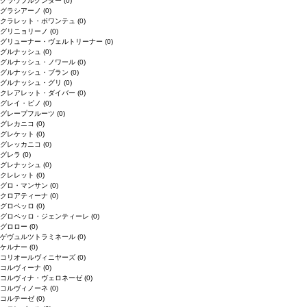
グラウブルグンダー
(0)
グラシアーノ
(0)
クラレット・ボワンテュ
(0)
グリニョリーノ
(0)
グリューナー・ヴェルトリーナー
(0)
グルナッシュ
(0)
グルナッシュ・ノワール
(0)
グルナッシュ・ブラン
(0)
グルナッシュ・グリ
(0)
クレアレット・ダイバー
(0)
グレイ・ピノ
(0)
グレープフルーツ
(0)
グレカニコ
(0)
グレケット
(0)
グレッカニコ
(0)
グレラ
(0)
グレナッシュ
(0)
クレレット
(0)
グロ・マンサン
(0)
クロアティーナ
(0)
グロペッロ
(0)
グロペッロ・ジェンティーレ
(0)
グロロー
(0)
ゲヴュルツトラミネール
(0)
ケルナー
(0)
コリオールヴィニヤーズ
(0)
コルヴィーナ
(0)
コルヴィナ・ヴェロネーゼ
(0)
コルヴィノーネ
(0)
コルテーゼ
(0)