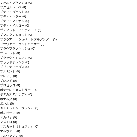
フォル・ブランシュ
(0)
フクセルレーベ
(0)
プティ・ヴェルド
(0)
プティ・シラー
(0)
プティ・マンサン
(0)
プティ・メルロー
(0)
プティット・アルヴィーヌ
(0)
プフングシュタット
(0)
ブラウアー・シュペートブルグンダー
(0)
ブラウアー・ポルトギーザー
(0)
ブラウフランキッシュ
(0)
ブラケット
(0)
ブラック・ミュスカ
(0)
ブラッドオレンジ
(0)
プリミティーヴォ
(0)
フルミント
(0)
フレイザ
(0)
ブレンド
(0)
プロセッコ
(0)
ポデーレ・カストラーニ
(0)
ボデガスアルタディ
(0)
ボナルダ
(0)
ボバル
(0)
ガルナッチャ・ブランカ
(0)
ボンビーノ
(0)
マカベオ
(0)
マズエロ
(0)
マスカット（ミュスカ）
(0)
マルヴァー
(0)
マルヴァジア
(0)