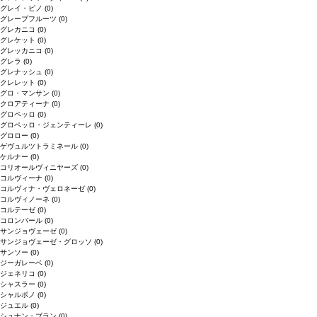
グレイ・ピノ
(0)
グレープフルーツ
(0)
グレカニコ
(0)
グレケット
(0)
グレッカニコ
(0)
グレラ
(0)
グレナッシュ
(0)
クレレット
(0)
グロ・マンサン
(0)
クロアティーナ
(0)
グロペッロ
(0)
グロペッロ・ジェンティーレ
(0)
グロロー
(0)
ゲヴュルツトラミネール
(0)
ケルナー
(0)
コリオールヴィニヤーズ
(0)
コルヴィーナ
(0)
コルヴィナ・ヴェロネーゼ
(0)
コルヴィノーネ
(0)
コルテーゼ
(0)
コロンバール
(0)
サンジョヴェーゼ
(0)
サンジョヴェーゼ・グロッソ
(0)
サンソー
(0)
ジーガレーベ
(0)
ジェネリコ
(0)
シャスラー
(0)
シャルボノ
(0)
ジュエル
(0)
シュナン・ブラン
(0)