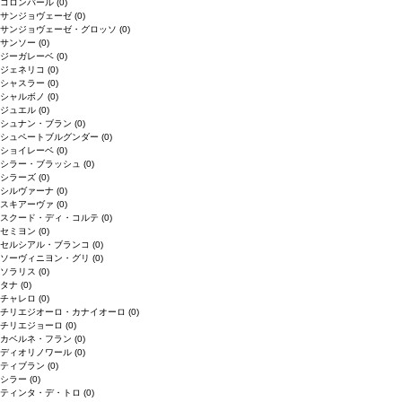
コロンバール
(0)
サンジョヴェーゼ
(0)
サンジョヴェーゼ・グロッソ
(0)
サンソー
(0)
ジーガレーベ
(0)
ジェネリコ
(0)
シャスラー
(0)
シャルボノ
(0)
ジュエル
(0)
シュナン・ブラン
(0)
シュペートブルグンダー
(0)
ショイレーベ
(0)
シラー・ブラッシュ
(0)
シラーズ
(0)
シルヴァーナ
(0)
スキアーヴァ
(0)
スクード・ディ・コルテ
(0)
セミヨン
(0)
セルシアル・ブランコ
(0)
ソーヴィニヨン・グリ
(0)
ソラリス
(0)
タナ
(0)
チャレロ
(0)
チリエジオーロ・カナイオーロ
(0)
チリエジョーロ
(0)
カベルネ・フラン
(0)
ディオリノワール
(0)
ティブラン
(0)
シラー
(0)
ティンタ・デ・トロ
(0)