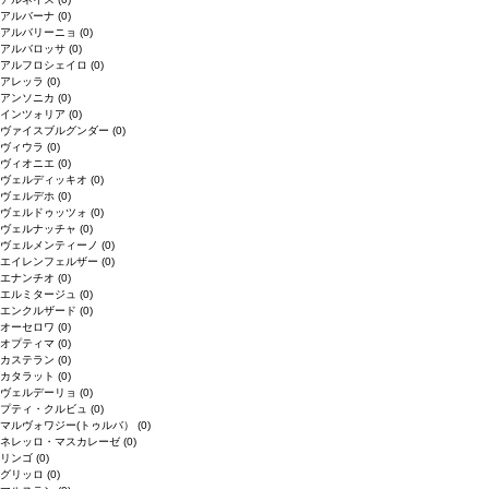
アルバーナ
(0)
アルバリーニョ
(0)
アルバロッサ
(0)
アルフロシェイロ
(0)
アレッラ
(0)
アンソニカ
(0)
インツォリア
(0)
ヴァイスブルグンダー
(0)
ヴィウラ
(0)
ヴィオニエ
(0)
ヴェルディッキオ
(0)
ヴェルデホ
(0)
ヴェルドゥッツォ
(0)
ヴェルナッチャ
(0)
ヴェルメンティーノ
(0)
エイレンフェルザー
(0)
エナンチオ
(0)
エルミタージュ
(0)
エンクルザード
(0)
オーセロワ
(0)
オプティマ
(0)
カステラン
(0)
カタラット
(0)
ヴェルデーリョ
(0)
プティ・クルビュ
(0)
マルヴォワジー(トゥルバ）
(0)
ネレッロ・マスカレーゼ
(0)
リンゴ
(0)
グリッロ
(0)