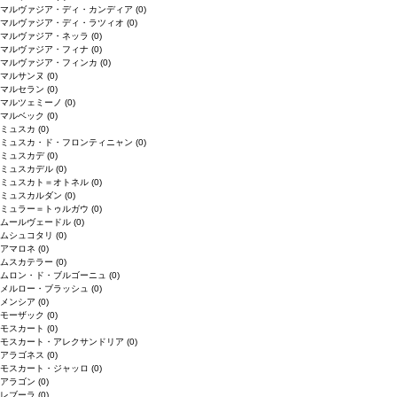
マルヴァジア・ディ・カンディア
(0)
マルヴァジア・ディ・ラツィオ
(0)
マルヴァジア・ネッラ
(0)
マルヴァジア・フィナ
(0)
マルヴァジア・フィンカ
(0)
マルサンヌ
(0)
マルセラン
(0)
マルツェミーノ
(0)
マルベック
(0)
ミュスカ
(0)
ミュスカ・ド・フロンティニャン
(0)
ミュスカデ
(0)
ミュスカデル
(0)
ミュスカト＝オトネル
(0)
ミュスカルダン
(0)
ミュラー＝トゥルガウ
(0)
ムールヴェードル
(0)
ムシュコタリ
(0)
アマロネ
(0)
ムスカテラー
(0)
ムロン・ド・ブルゴーニュ
(0)
メルロー・ブラッシュ
(0)
メンシア
(0)
モーザック
(0)
モスカート
(0)
モスカート・アレクサンドリア
(0)
アラゴネス
(0)
モスカート・ジャッロ
(0)
アラゴン
(0)
レブーラ
(0)