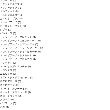
ドゥレッロ
(0)
トラジャデューラ
(0)
トリンカデイラ
(0)
ドルチェット
(0)
ドルンフェルダー
(0)
カベルネ・ブラン
(0)
トレッビアーノ
(0)
カリニャン・ブラン
(0)
レブラ
(0)
バルベーラ
(0)
トレッビアーノ・グレケット
(0)
トレッビアーノ・スポレティーノ
(0)
トレッビアーノ・ダブルッツォ
(0)
トレッビアーノ・ディ・ソアーヴェ
(0)
トレッビアーノ・ディ・ルガーナ
(0)
トレッビアーノ・トスカーナ
(0)
トレッビアーノ・プロカニコ
(0)
トレパット
(0)
トレパットガルナッチャ
(0)
トロンテス
(0)
ニエルチオ
(0)
ネグル・デ・ドラガシャニ
(0)
ネグロアマーロ
(0)
ネッビオーロ
(0)
ネレット・カプチーオ
(0)
ネレット・マスカレーゼ
(0)
ネロ・ダヴォラ
(0)
ノヴァク
(0)
バイラーダ
(0)
バコ
(0)