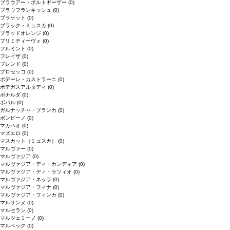
ブラウアー・ポルトギーザー
(0)
ブラウフランキッシュ
(0)
ブラケット
(0)
ブラック・ミュスカ
(0)
ブラッドオレンジ
(0)
プリミティーヴォ
(0)
フルミント
(0)
フレイザ
(0)
ブレンド
(0)
プロセッコ
(0)
ポデーレ・カストラーニ
(0)
ボデガスアルタディ
(0)
ボナルダ
(0)
ボバル
(0)
ガルナッチャ・ブランカ
(0)
ボンビーノ
(0)
マカベオ
(0)
マズエロ
(0)
マスカット（ミュスカ）
(0)
マルヴァー
(0)
マルヴァジア
(0)
マルヴァジア・ディ・カンディア
(0)
マルヴァジア・ディ・ラツィオ
(0)
マルヴァジア・ネッラ
(0)
マルヴァジア・フィナ
(0)
マルヴァジア・フィンカ
(0)
マルサンヌ
(0)
マルセラン
(0)
マルツェミーノ
(0)
マルベック
(0)