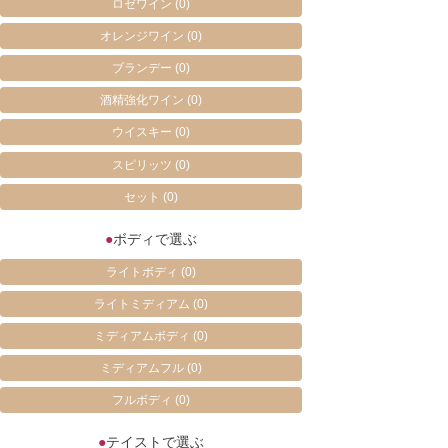
ロゼワイン
(0)
オレンジワイン
(0)
ブランデー
(0)
酒精強化ワイン
(0)
ウイスキー
(0)
スピリッツ
(0)
セット
(0)
●
ボディで選ぶ
ライトボディ
(0)
ライトミディアム
(0)
ミディアムボディ
(0)
ミディアムフル
(0)
フルボディ
(0)
●
テイストで選ぶ