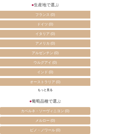
●
生産地で選ぶ
フランス
(0)
ドイツ
(0)
イタリア
(0)
アメリカ
(0)
アルゼンチン
(0)
ウルグアイ
(0)
インド
(0)
オーストラリア
(0)
もっと見る
●
葡萄品種で選ぶ
カベルネ・ソーヴィニヨン
(0)
メルロー
(0)
ピノ・ノワール
(0)