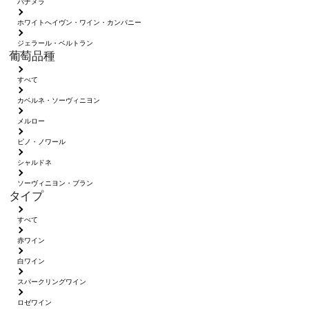
パナメラ
ホワイトへイヴン・ワイン・カンパニー
ジェラール・ベルトラン
葡萄品種
すべて
カベルネ・ソーヴィニヨン
メルロー
ピノ・ノワール
シャルドネ
ソーヴィニヨン・ブラン
タイプ
すべて
赤ワイン
白ワイン
スパークリングワイン
ロゼワイン