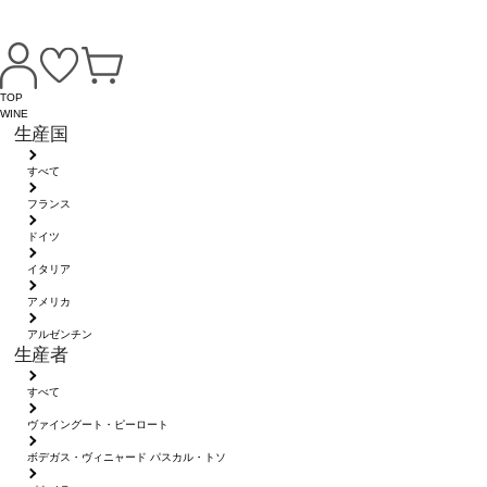
TOP
WINE
生産国
すべて
フランス
ドイツ
イタリア
アメリカ
アルゼンチン
生産者
すべて
ヴァイングート・ピーロート
ボデガス・ヴィニャード パスカル・トソ