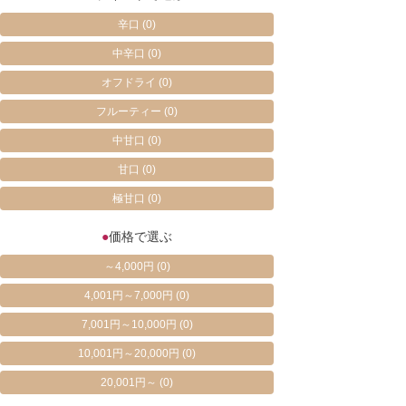
辛口
(0)
中辛口
(0)
オフドライ
(0)
フルーティー
(0)
中甘口
(0)
甘口
(0)
極甘口
(0)
●
価格で選ぶ
～4,000円
(0)
4,001円～7,000円
(0)
7,001円～10,000円
(0)
10,001円～20,000円
(0)
20,001円～
(0)