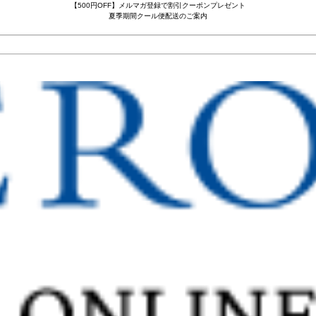
【500円OFF】メルマガ登録で割引クーポンプレゼント
夏季期間クール便配送のご案内