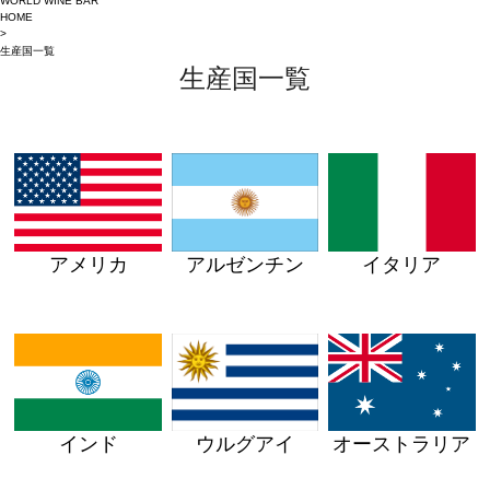
WORLD WINE BAR
HOME
>
生産国一覧
生産国一覧
アメリカ
イタリア
アルゼンチン
ウルグアイ
インド
オーストラリア