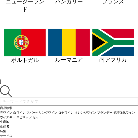
ニュージーラン
ハンガリー
フランス
ド
ルーマニア
南アフリカ
ポルトガル
商品検索
赤ワイン
白ワイン
スパークリングワイン
ロゼワイン
オレンジワイン
ブランデー
酒精強化ワイン
ウイスキー
スピリッツ
セット
生産地
生産者
特集
サービス