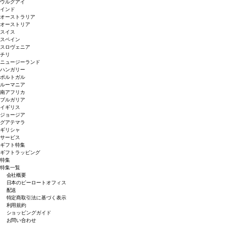
ウルグアイ
インド
オーストラリア
オーストリア
スイス
スペイン
スロヴェニア
チリ
ニュージーランド
ハンガリー
ポルトガル
ルーマニア
南アフリカ
ブルガリア
イギリス
ジョージア
グアテマラ
ギリシャ
サービス
ギフト特集
ギフトラッピング
特集
特集一覧
会社概要
日本のピーロートオフィス
配送
特定商取引法に基づく表示
利用規約
ショッピングガイド
お問い合わせ