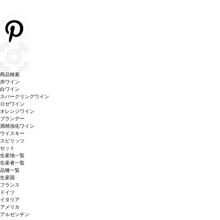
商品検索
赤ワイン
白ワイン
スパークリングワイン
ロゼワイン
オレンジワイン
ブランデー
酒精強化ワイン
ウイスキー
スピリッツ
セット
生産地一覧
生産者一覧
品種一覧
生産国
フランス
ドイツ
イタリア
アメリカ
アルゼンチン