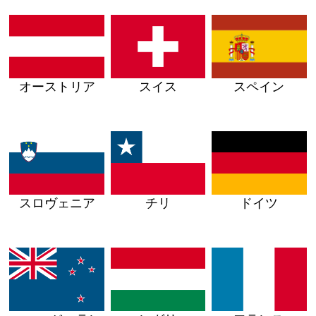
オーストリア
スイス
スペイン
スロヴェニア
チリ
ドイツ