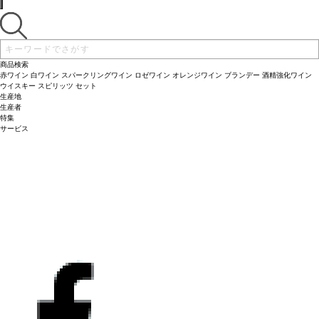
商品検索
赤ワイン
白ワイン
スパークリングワイン
ロゼワイン
オレンジワイン
ブランデー
酒精強化ワイン
ウイスキー
スピリッツ
セット
生産地
生産者
特集
サービス