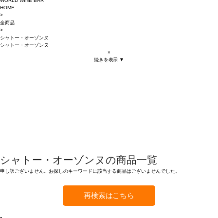
WORLD WINE BAR
HOME
>
全商品
>
シャトー・オーゾンヌ
シャトー・オーゾンヌ
×
続きを表示 ▼
シャトー・オーゾンヌの商品一覧
申し訳ございません。お探しのキーワードに該当する商品はございませんでした。
再検索はこちら