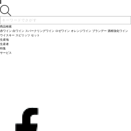
商品検索
赤ワイン
白ワイン
スパークリングワイン
ロゼワイン
オレンジワイン
ブランデー
酒精強化ワイン
ウイスキー
スピリッツ
セット
生産地
生産者
特集
サービス