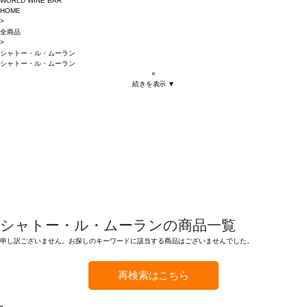
WORLD WINE BAR
HOME
>
全商品
>
シャトー・ル・ムーラン
シャトー・ル・ムーラン
×
続きを表示 ▼
シャトー・ル・ムーランの商品一覧
申し訳ございません。お探しのキーワードに該当する商品はございませんでした。
再検索はこちら