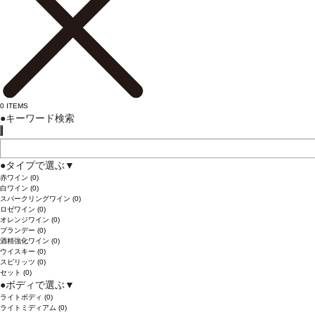
0
ITEMS
●
キーワード検索
●
タイプで選ぶ
▼
赤ワイン
(0)
白ワイン
(0)
スパークリングワイン
(0)
ロゼワイン
(0)
オレンジワイン
(0)
ブランデー
(0)
酒精強化ワイン
(0)
ウイスキー
(0)
スピリッツ
(0)
セット
(0)
●
ボディで選ぶ
▼
ライトボディ
(0)
ライトミディアム
(0)