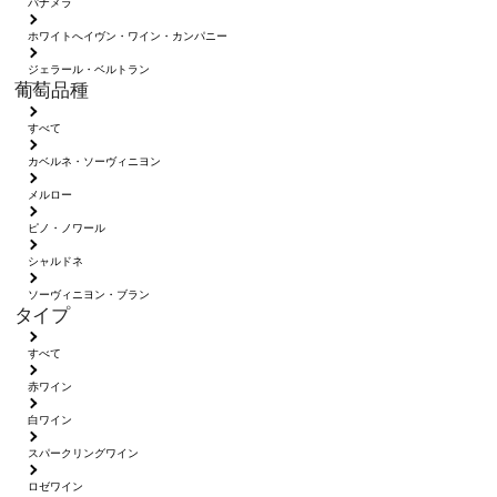
パナメラ
ホワイトへイヴン・ワイン・カンパニー
ジェラール・ベルトラン
葡萄品種
すべて
カベルネ・ソーヴィニヨン
メルロー
ピノ・ノワール
シャルドネ
ソーヴィニヨン・ブラン
タイプ
すべて
赤ワイン
白ワイン
スパークリングワイン
ロゼワイン