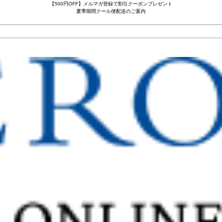
【500円OFF】メルマガ登録で割引クーポンプレゼント
夏季期間クール便配送のご案内