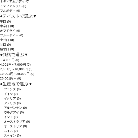
ミディアムボディ
(0)
ミディアムフル
(0)
フルボディ
(0)
●
テイストで選ぶ
▼
辛口
(0)
中辛口
(0)
オフドライ
(0)
フルーティー
(0)
中甘口
(0)
甘口
(0)
極甘口
(0)
●
価格で選ぶ
▼
～4,000円
(0)
4,001円～7,000円
(0)
7,001円～10,000円
(0)
10,001円～20,000円
(0)
20,001円～
(0)
●
生産地で選ぶ
▼
フランス
(0)
ドイツ
(0)
イタリア
(0)
アメリカ
(0)
アルゼンチン
(0)
ウルグアイ
(0)
インド
(0)
オーストラリア
(0)
オーストリア
(0)
スイス
(0)
スペイン
(0)