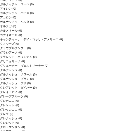
ガルナッチャ・ローハ
(0)
アイレン
(0)
ガルナッチャ・パイス
(0)
アコロン
(0)
ガルナッチャ・ペルダ
(0)
オルテガ
(0)
カルメネール
(0)
カナイオーロ
(0)
キャンティーナ・デイ・コッリ・アメリーニ
(0)
クノワーズ
(0)
グラウブルグンダー
(0)
グラシアーノ
(0)
クラレット・ボワンテュ
(0)
グリニョリーノ
(0)
グリューナー・ヴェルトリーナー
(0)
グルナッシュ
(0)
グルナッシュ・ノワール
(0)
グルナッシュ・ブラン
(0)
グルナッシュ・グリ
(0)
クレアレット・ダイバー
(0)
グレイ・ピノ
(0)
グレープフルーツ
(0)
グレカニコ
(0)
グレケット
(0)
グレッカニコ
(0)
グレラ
(0)
グレナッシュ
(0)
クレレット
(0)
グロ・マンサン
(0)