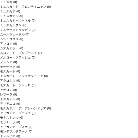
ミュスカ
(0)
ミュスカ・ド・フロンティニャン
(0)
ミュスカデ
(0)
ミュスカデル
(0)
ミュスカト＝オトネル
(0)
ミュスカルダン
(0)
ミュラー＝トゥルガウ
(0)
ムールヴェードル
(0)
ムシュコタリ
(0)
アマロネ
(0)
ムスカテラー
(0)
ムロン・ド・ブルゴーニュ
(0)
メルロー・ブラッシュ
(0)
メンシア
(0)
モーザック
(0)
モスカート
(0)
モスカート・アレクサンドリア
(0)
アラゴネス
(0)
モスカート・ジャッロ
(0)
アラゴン
(0)
レブーラ
(0)
モスカテル
(0)
アリアニコ
(0)
モスカテル・デ・アレハンドリア
(0)
アリカンテ・ブーシェ
(0)
モナストレル
(0)
モリナーラ
(0)
アリカンテ・ブスケ
(0)
モンテプルチアーノ
(0)
モンルビオ
(0)