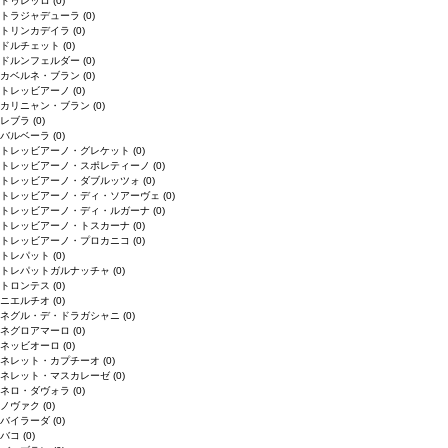
ドゥレッロ
(0)
トラジャデューラ
(0)
トリンカデイラ
(0)
ドルチェット
(0)
ドルンフェルダー
(0)
カベルネ・ブラン
(0)
トレッビアーノ
(0)
カリニャン・ブラン
(0)
レブラ
(0)
バルベーラ
(0)
トレッビアーノ・グレケット
(0)
トレッビアーノ・スポレティーノ
(0)
トレッビアーノ・ダブルッツォ
(0)
トレッビアーノ・ディ・ソアーヴェ
(0)
トレッビアーノ・ディ・ルガーナ
(0)
トレッビアーノ・トスカーナ
(0)
トレッビアーノ・プロカニコ
(0)
トレパット
(0)
トレパットガルナッチャ
(0)
トロンテス
(0)
ニエルチオ
(0)
ネグル・デ・ドラガシャニ
(0)
ネグロアマーロ
(0)
ネッビオーロ
(0)
ネレット・カプチーオ
(0)
ネレット・マスカレーゼ
(0)
ネロ・ダヴォラ
(0)
ノヴァク
(0)
バイラーダ
(0)
バコ
(0)