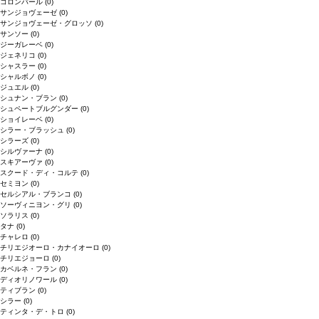
コロンバール
(0)
サンジョヴェーゼ
(0)
サンジョヴェーゼ・グロッソ
(0)
サンソー
(0)
ジーガレーベ
(0)
ジェネリコ
(0)
シャスラー
(0)
シャルボノ
(0)
ジュエル
(0)
シュナン・ブラン
(0)
シュペートブルグンダー
(0)
ショイレーベ
(0)
シラー・ブラッシュ
(0)
シラーズ
(0)
シルヴァーナ
(0)
スキアーヴァ
(0)
スクード・ディ・コルテ
(0)
セミヨン
(0)
セルシアル・ブランコ
(0)
ソーヴィニヨン・グリ
(0)
ソラリス
(0)
タナ
(0)
チャレロ
(0)
チリエジオーロ・カナイオーロ
(0)
チリエジョーロ
(0)
カベルネ・フラン
(0)
ディオリノワール
(0)
ティブラン
(0)
シラー
(0)
ティンタ・デ・トロ
(0)