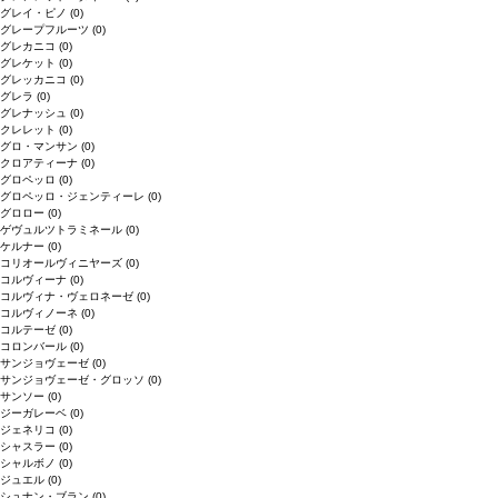
グレイ・ピノ
(0)
グレープフルーツ
(0)
グレカニコ
(0)
グレケット
(0)
グレッカニコ
(0)
グレラ
(0)
グレナッシュ
(0)
クレレット
(0)
グロ・マンサン
(0)
クロアティーナ
(0)
グロペッロ
(0)
グロペッロ・ジェンティーレ
(0)
グロロー
(0)
ゲヴュルツトラミネール
(0)
ケルナー
(0)
コリオールヴィニヤーズ
(0)
コルヴィーナ
(0)
コルヴィナ・ヴェロネーゼ
(0)
コルヴィノーネ
(0)
コルテーゼ
(0)
コロンバール
(0)
サンジョヴェーゼ
(0)
サンジョヴェーゼ・グロッソ
(0)
サンソー
(0)
ジーガレーベ
(0)
ジェネリコ
(0)
シャスラー
(0)
シャルボノ
(0)
ジュエル
(0)
シュナン・ブラン
(0)