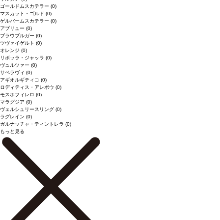
ゴールドムスカテラー
(0)
マスカット・ゴルド
(0)
ゲルバームスカテラー
(0)
アブリュー
(0)
ブラウブルガー
(0)
ツヴァイゲルト
(0)
オレンジ
(0)
リボッラ・ジャッラ
(0)
ヴュルツァー
(0)
サペラヴィ
(0)
アギオルギティコ
(0)
ロディティス・アレポウ
(0)
モスホフィレロ
(0)
マラグジア
(0)
ヴェルシュリースリング
(0)
ラグレイン
(0)
ガルナッチャ・ティントレラ
(0)
もっと見る