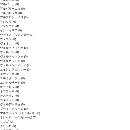
アルバーナ
(0)
アルバリーニョ
(0)
アルバロッサ
(0)
アルフロシェイロ
(0)
アレッラ
(0)
アンソニカ
(0)
インツォリア
(0)
ヴァイスブルグンダー
(0)
ヴィウラ
(0)
ヴィオニエ
(0)
ヴェルディッキオ
(0)
ヴェルデホ
(0)
ヴェルドゥッツォ
(0)
ヴェルナッチャ
(0)
ヴェルメンティーノ
(0)
エイレンフェルザー
(0)
エナンチオ
(0)
エルミタージュ
(0)
エンクルザード
(0)
オーセロワ
(0)
オプティマ
(0)
カステラン
(0)
カタラット
(0)
ヴェルデーリョ
(0)
プティ・クルビュ
(0)
マルヴォワジー(トゥルバ）
(0)
ネレッロ・マスカレーゼ
(0)
リンゴ
(0)
グリッロ
(0)