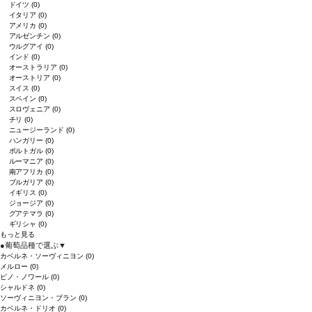
ドイツ
(0)
イタリア
(0)
アメリカ
(0)
アルゼンチン
(0)
ウルグアイ
(0)
インド
(0)
オーストラリア
(0)
オーストリア
(0)
スイス
(0)
スペイン
(0)
スロヴェニア
(0)
チリ
(0)
ニュージーランド
(0)
ハンガリー
(0)
ポルトガル
(0)
ルーマニア
(0)
南アフリカ
(0)
ブルガリア
(0)
イギリス
(0)
ジョージア
(0)
グアテマラ
(0)
ギリシャ
(0)
もっと見る
●
葡萄品種で選ぶ
▼
カベルネ・ソーヴィニヨン
(0)
メルロー
(0)
ピノ・ノワール
(0)
シャルドネ
(0)
ソーヴィニヨン・ブラン
(0)
カベルネ・ドリオ
(0)