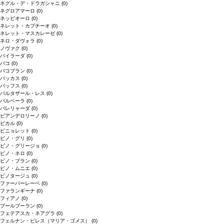
ネグル・デ・ドラガシャニ
(0)
ネグロアマーロ
(0)
ネッビオーロ
(0)
ネレット・カプチーオ
(0)
ネレット・マスカレーゼ
(0)
ネロ・ダヴォラ
(0)
ノヴァク
(0)
バイラーダ
(0)
バコ
(0)
バコブラン
(0)
バッカス
(0)
バッフス
(0)
バルタザール・レス
(0)
バルベーラ
(0)
パレリャーダ
(0)
ピアンデロリーノ
(0)
ビカル
(0)
ピニョレット
(0)
ピノ・グリ
(0)
ピノ・グリージョ
(0)
ピノ・ネロ
(0)
ピノ・ブラン
(0)
ピノ・ムニエ
(0)
ピノタージュ
(0)
ファーバーレーベ
(0)
ファランギーナ
(0)
フィアノ
(0)
ブールブーラン
(0)
フェテアスカ・ネアグラ
(0)
フェルナン・ピレス（マリア・ゴメス）
(0)