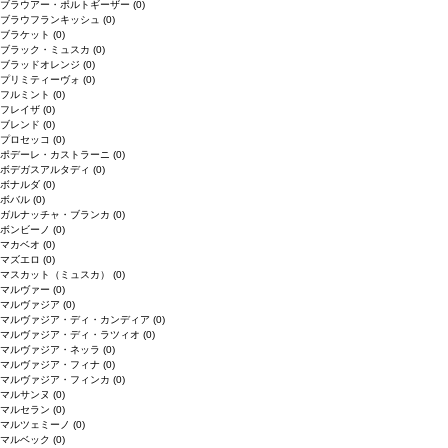
ブラウアー・ポルトギーザー
(0)
ブラウフランキッシュ
(0)
ブラケット
(0)
ブラック・ミュスカ
(0)
ブラッドオレンジ
(0)
プリミティーヴォ
(0)
フルミント
(0)
フレイザ
(0)
ブレンド
(0)
プロセッコ
(0)
ポデーレ・カストラーニ
(0)
ボデガスアルタディ
(0)
ボナルダ
(0)
ボバル
(0)
ガルナッチャ・ブランカ
(0)
ボンビーノ
(0)
マカベオ
(0)
マズエロ
(0)
マスカット（ミュスカ）
(0)
マルヴァー
(0)
マルヴァジア
(0)
マルヴァジア・ディ・カンディア
(0)
マルヴァジア・ディ・ラツィオ
(0)
マルヴァジア・ネッラ
(0)
マルヴァジア・フィナ
(0)
マルヴァジア・フィンカ
(0)
マルサンヌ
(0)
マルセラン
(0)
マルツェミーノ
(0)
マルベック
(0)