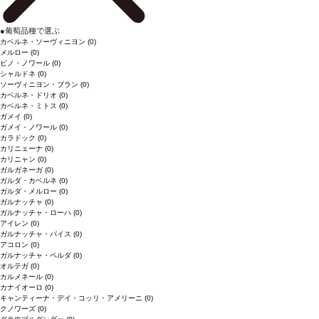
●
葡萄品種で選ぶ
カベルネ・ソーヴィニヨン
(0)
メルロー
(0)
ピノ・ノワール
(0)
シャルドネ
(0)
ソーヴィニヨン・ブラン
(0)
カベルネ・ドリオ
(0)
カベルネ・ミトス
(0)
ガメイ
(0)
ガメイ・ノワール
(0)
カラドック
(0)
カリニェーナ
(0)
カリニャン
(0)
ガルガネーガ
(0)
ガルダ・カベルネ
(0)
ガルダ・メルロー
(0)
ガルナッチャ
(0)
ガルナッチャ・ローハ
(0)
アイレン
(0)
ガルナッチャ・パイス
(0)
アコロン
(0)
ガルナッチャ・ペルダ
(0)
オルテガ
(0)
カルメネール
(0)
カナイオーロ
(0)
キャンティーナ・デイ・コッリ・アメリーニ
(0)
クノワーズ
(0)