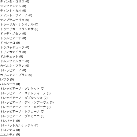
ティンタ・ロリス
(0)
ジンファンデル
(0)
ティント・カオ
(0)
ティント・フィーノ
(0)
テンプラニーリョ
(0)
トゥーリガ・ナシオナル
(0)
トゥーリガ・フランセサ
(0)
ドゥデ・ノダン
(0)
トゥルビアーナ
(0)
ドゥレッロ
(0)
トラジャデューラ
(0)
トリンカデイラ
(0)
ドルチェット
(0)
ドルンフェルダー
(0)
カベルネ・ブラン
(0)
トレッビアーノ
(0)
カリニャン・ブラン
(0)
レブラ
(0)
バルベーラ
(0)
トレッビアーノ・グレケット
(0)
トレッビアーノ・スポレティーノ
(0)
トレッビアーノ・ダブルッツォ
(0)
トレッビアーノ・ディ・ソアーヴェ
(0)
トレッビアーノ・ディ・ルガーナ
(0)
トレッビアーノ・トスカーナ
(0)
トレッビアーノ・プロカニコ
(0)
トレパット
(0)
トレパットガルナッチャ
(0)
トロンテス
(0)
ニエルチオ
(0)