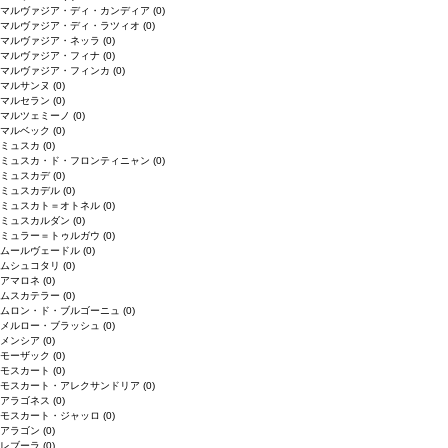
マルヴァジア・ディ・カンディア
(0)
マルヴァジア・ディ・ラツィオ
(0)
マルヴァジア・ネッラ
(0)
マルヴァジア・フィナ
(0)
マルヴァジア・フィンカ
(0)
マルサンヌ
(0)
マルセラン
(0)
マルツェミーノ
(0)
マルベック
(0)
ミュスカ
(0)
ミュスカ・ド・フロンティニャン
(0)
ミュスカデ
(0)
ミュスカデル
(0)
ミュスカト＝オトネル
(0)
ミュスカルダン
(0)
ミュラー＝トゥルガウ
(0)
ムールヴェードル
(0)
ムシュコタリ
(0)
アマロネ
(0)
ムスカテラー
(0)
ムロン・ド・ブルゴーニュ
(0)
メルロー・ブラッシュ
(0)
メンシア
(0)
モーザック
(0)
モスカート
(0)
モスカート・アレクサンドリア
(0)
アラゴネス
(0)
モスカート・ジャッロ
(0)
アラゴン
(0)
レブーラ
(0)