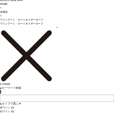
WORLD WINE BAR
HOME
>
全商品
>
ワイングート・カートホイザーホーフ
ワイングート・カートホイザーホーフ
×
0
ITEMS
●
キーワード検索
●
タイプで選ぶ
▼
赤ワイン
(0)
白ワイン
(0)