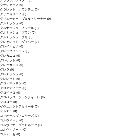
グラウブルグンダー
(0)
グラシアーノ
(0)
クラレット・ボワンテュ
(0)
グリニョリーノ
(0)
グリューナー・ヴェルトリーナー
(0)
グルナッシュ
(0)
グルナッシュ・ノワール
(0)
グルナッシュ・ブラン
(0)
グルナッシュ・グリ
(0)
クレアレット・ダイバー
(0)
グレイ・ピノ
(0)
グレープフルーツ
(0)
グレカニコ
(0)
グレケット
(0)
グレッカニコ
(0)
グレラ
(0)
グレナッシュ
(0)
クレレット
(0)
グロ・マンサン
(0)
クロアティーナ
(0)
グロペッロ
(0)
グロペッロ・ジェンティーレ
(0)
グロロー
(0)
ゲヴュルツトラミネール
(0)
ケルナー
(0)
コリオールヴィニヤーズ
(0)
コルヴィーナ
(0)
コルヴィナ・ヴェロネーゼ
(0)
コルヴィノーネ
(0)
コルテーゼ
(0)