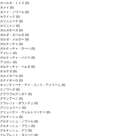
カベルネ・ミトス
(0)
ガメイ
(0)
ガメイ・ノワール
(0)
カラドック
(0)
カリニェーナ
(0)
カリニャン
(0)
ガルガネーガ
(0)
ガルダ・カベルネ
(0)
ガルダ・メルロー
(0)
ガルナッチャ
(0)
ガルナッチャ・ローハ
(0)
アイレン
(0)
ガルナッチャ・パイス
(0)
アコロン
(0)
ガルナッチャ・ペルダ
(0)
オルテガ
(0)
カルメネール
(0)
カナイオーロ
(0)
キャンティーナ・デイ・コッリ・アメリーニ
(0)
クノワーズ
(0)
グラウブルグンダー
(0)
グラシアーノ
(0)
クラレット・ボワンテュ
(0)
グリニョリーノ
(0)
グリューナー・ヴェルトリーナー
(0)
グルナッシュ
(0)
グルナッシュ・ノワール
(0)
グルナッシュ・ブラン
(0)
グルナッシュ・グリ
(0)
クレアレット・ダイバー
(0)