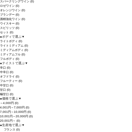
スパークリングワイン
(0)
ロゼワイン
(0)
オレンジワイン
(0)
ブランデー
(0)
酒精強化ワイン
(0)
ウイスキー
(0)
スピリッツ
(0)
セット
(0)
●
ボディで選ぶ
▼
ライトボディ
(0)
ライトミディアム
(0)
ミディアムボディ
(0)
ミディアムフル
(0)
フルボディ
(0)
●
テイストで選ぶ
▼
辛口
(0)
中辛口
(0)
オフドライ
(0)
フルーティー
(0)
中甘口
(0)
甘口
(0)
極甘口
(0)
●
価格で選ぶ
▼
～4,000円
(0)
4,001円～7,000円
(0)
7,001円～10,000円
(0)
10,001円～20,000円
(0)
20,001円～
(0)
●
生産地で選ぶ
▼
フランス
(0)