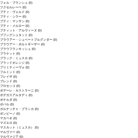
フォル・ブランシュ
(0)
フクセルレーベ
(0)
プティ・ヴェルド
(0)
プティ・シラー
(0)
プティ・マンサン
(0)
プティ・メルロー
(0)
プティット・アルヴィーヌ
(0)
プフングシュタット
(0)
ブラウアー・シュペートブルグンダー
(0)
ブラウアー・ポルトギーザー
(0)
ブラウフランキッシュ
(0)
ブラケット
(0)
ブラック・ミュスカ
(0)
ブラッドオレンジ
(0)
プリミティーヴォ
(0)
フルミント
(0)
フレイザ
(0)
ブレンド
(0)
プロセッコ
(0)
ポデーレ・カストラーニ
(0)
ボデガスアルタディ
(0)
ボナルダ
(0)
ボバル
(0)
ガルナッチャ・ブランカ
(0)
ボンビーノ
(0)
マカベオ
(0)
マズエロ
(0)
マスカット（ミュスカ）
(0)
マルヴァー
(0)
マルヴァジア
(0)