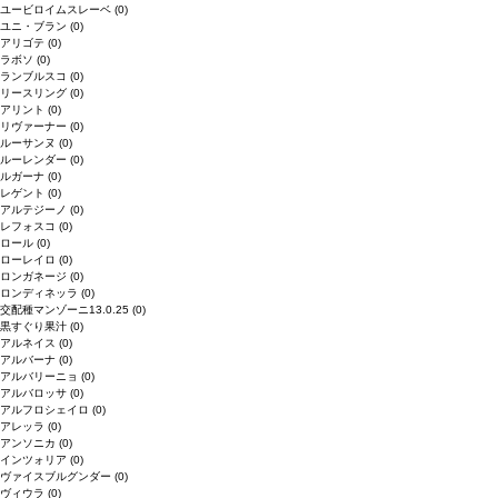
ユービロイムスレーベ
(0)
ユニ・ブラン
(0)
アリゴテ
(0)
ラボソ
(0)
ランブルスコ
(0)
リースリング
(0)
アリント
(0)
リヴァーナー
(0)
ルーサンヌ
(0)
ルーレンダー
(0)
ルガーナ
(0)
レゲント
(0)
アルテジーノ
(0)
レフォスコ
(0)
ロール
(0)
ローレイロ
(0)
ロンガネージ
(0)
ロンディネッラ
(0)
交配種マンゾーニ13.0.25
(0)
黒すぐり果汁
(0)
アルネイス
(0)
アルバーナ
(0)
アルバリーニョ
(0)
アルバロッサ
(0)
アルフロシェイロ
(0)
アレッラ
(0)
アンソニカ
(0)
インツォリア
(0)
ヴァイスブルグンダー
(0)
ヴィウラ
(0)