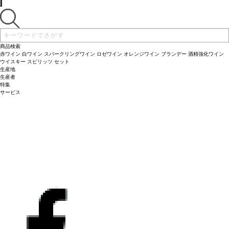
商品検索
赤ワイン
白ワイン
スパークリングワイン
ロゼワイン
オレンジワイン
ブランデー
酒精強化ワイン
ウイスキー
スピリッツ
セット
生産地
生産者
特集
サービス