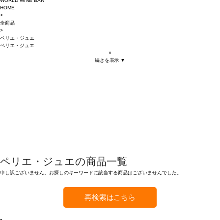
WORLD WINE BAR
HOME
>
全商品
>
ペリエ・ジュエ
ペリエ・ジュエ
×
続きを表示 ▼
ペリエ・ジュエの商品一覧
申し訳ございません。お探しのキーワードに該当する商品はございませんでした。
再検索はこちら