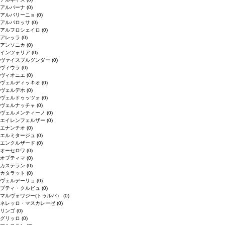
アルバーナ
(0)
アルバリーニョ
(0)
アルバロッサ
(0)
アルフロシェイロ
(0)
アレッラ
(0)
アンソニカ
(0)
インツォリア
(0)
ヴァイスブルグンダー
(0)
ヴィウラ
(0)
ヴィオニエ
(0)
ヴェルディッキオ
(0)
ヴェルデホ
(0)
ヴェルドゥッツォ
(0)
ヴェルナッチャ
(0)
ヴェルメンティーノ
(0)
エイレンフェルザー
(0)
エナンチオ
(0)
エルミタージュ
(0)
エンクルザード
(0)
オーセロワ
(0)
オプティマ
(0)
カステラン
(0)
カタラット
(0)
ヴェルデーリョ
(0)
プティ・クルビュ
(0)
マルヴォワジー(トゥルバ）
(0)
ネレッロ・マスカレーゼ
(0)
リンゴ
(0)
グリッロ
(0)