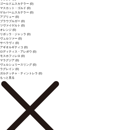
ゴールドムスカテラー
(0)
マスカット・ゴルド
(0)
ゲルバームスカテラー
(0)
アブリュー
(0)
ブラウブルガー
(0)
ツヴァイゲルト
(0)
オレンジ
(0)
リボッラ・ジャッラ
(0)
ヴュルツァー
(0)
サペラヴィ
(0)
アギオルギティコ
(0)
ロディティス・アレポウ
(0)
モスホフィレロ
(0)
マラグジア
(0)
ヴェルシュリースリング
(0)
ラグレイン
(0)
ガルナッチャ・ティントレラ
(0)
もっと見る