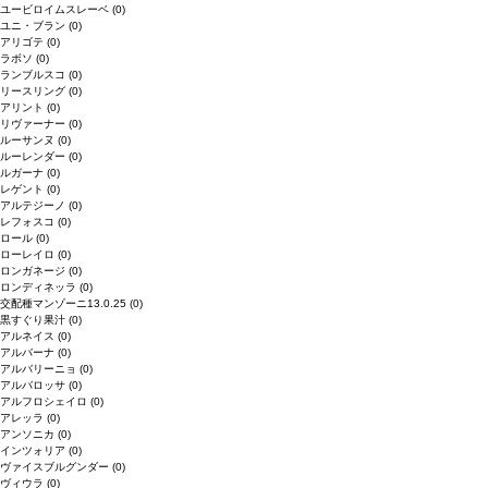
ユービロイムスレーベ
(0)
ユニ・ブラン
(0)
アリゴテ
(0)
ラボソ
(0)
ランブルスコ
(0)
リースリング
(0)
アリント
(0)
リヴァーナー
(0)
ルーサンヌ
(0)
ルーレンダー
(0)
ルガーナ
(0)
レゲント
(0)
アルテジーノ
(0)
レフォスコ
(0)
ロール
(0)
ローレイロ
(0)
ロンガネージ
(0)
ロンディネッラ
(0)
交配種マンゾーニ13.0.25
(0)
黒すぐり果汁
(0)
アルネイス
(0)
アルバーナ
(0)
アルバリーニョ
(0)
アルバロッサ
(0)
アルフロシェイロ
(0)
アレッラ
(0)
アンソニカ
(0)
インツォリア
(0)
ヴァイスブルグンダー
(0)
ヴィウラ
(0)