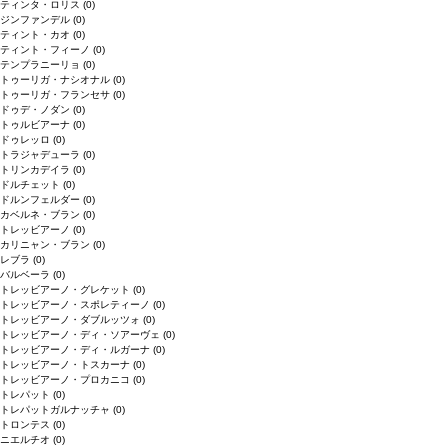
ティンタ・ロリス
(0)
ジンファンデル
(0)
ティント・カオ
(0)
ティント・フィーノ
(0)
テンプラニーリョ
(0)
トゥーリガ・ナシオナル
(0)
トゥーリガ・フランセサ
(0)
ドゥデ・ノダン
(0)
トゥルビアーナ
(0)
ドゥレッロ
(0)
トラジャデューラ
(0)
トリンカデイラ
(0)
ドルチェット
(0)
ドルンフェルダー
(0)
カベルネ・ブラン
(0)
トレッビアーノ
(0)
カリニャン・ブラン
(0)
レブラ
(0)
バルベーラ
(0)
トレッビアーノ・グレケット
(0)
トレッビアーノ・スポレティーノ
(0)
トレッビアーノ・ダブルッツォ
(0)
トレッビアーノ・ディ・ソアーヴェ
(0)
トレッビアーノ・ディ・ルガーナ
(0)
トレッビアーノ・トスカーナ
(0)
トレッビアーノ・プロカニコ
(0)
トレパット
(0)
トレパットガルナッチャ
(0)
トロンテス
(0)
ニエルチオ
(0)