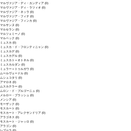
マルヴァジア・ディ・カンディア
(0)
マルヴァジア・ディ・ラツィオ
(0)
マルヴァジア・ネッラ
(0)
マルヴァジア・フィナ
(0)
マルヴァジア・フィンカ
(0)
マルサンヌ
(0)
マルセラン
(0)
マルツェミーノ
(0)
マルベック
(0)
ミュスカ
(0)
ミュスカ・ド・フロンティニャン
(0)
ミュスカデ
(0)
ミュスカデル
(0)
ミュスカト＝オトネル
(0)
ミュスカルダン
(0)
ミュラー＝トゥルガウ
(0)
ムールヴェードル
(0)
ムシュコタリ
(0)
アマロネ
(0)
ムスカテラー
(0)
ムロン・ド・ブルゴーニュ
(0)
メルロー・ブラッシュ
(0)
メンシア
(0)
モーザック
(0)
モスカート
(0)
モスカート・アレクサンドリア
(0)
アラゴネス
(0)
モスカート・ジャッロ
(0)
アラゴン
(0)
レブーラ
(0)