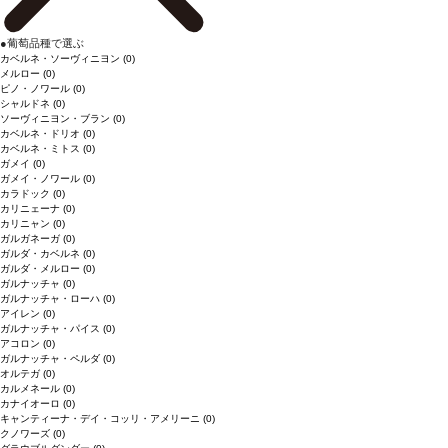
●
葡萄品種で選ぶ
カベルネ・ソーヴィニヨン
(0)
メルロー
(0)
ピノ・ノワール
(0)
シャルドネ
(0)
ソーヴィニヨン・ブラン
(0)
カベルネ・ドリオ
(0)
カベルネ・ミトス
(0)
ガメイ
(0)
ガメイ・ノワール
(0)
カラドック
(0)
カリニェーナ
(0)
カリニャン
(0)
ガルガネーガ
(0)
ガルダ・カベルネ
(0)
ガルダ・メルロー
(0)
ガルナッチャ
(0)
ガルナッチャ・ローハ
(0)
アイレン
(0)
ガルナッチャ・パイス
(0)
アコロン
(0)
ガルナッチャ・ペルダ
(0)
オルテガ
(0)
カルメネール
(0)
カナイオーロ
(0)
キャンティーナ・デイ・コッリ・アメリーニ
(0)
クノワーズ
(0)