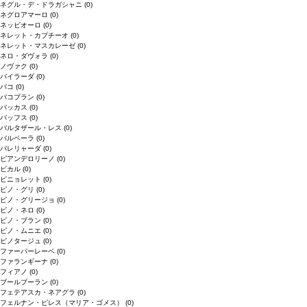
ネグル・デ・ドラガシャニ
(0)
ネグロアマーロ
(0)
ネッビオーロ
(0)
ネレット・カプチーオ
(0)
ネレット・マスカレーゼ
(0)
ネロ・ダヴォラ
(0)
ノヴァク
(0)
バイラーダ
(0)
バコ
(0)
バコブラン
(0)
バッカス
(0)
バッフス
(0)
バルタザール・レス
(0)
バルベーラ
(0)
パレリャーダ
(0)
ピアンデロリーノ
(0)
ビカル
(0)
ピニョレット
(0)
ピノ・グリ
(0)
ピノ・グリージョ
(0)
ピノ・ネロ
(0)
ピノ・ブラン
(0)
ピノ・ムニエ
(0)
ピノタージュ
(0)
ファーバーレーベ
(0)
ファランギーナ
(0)
フィアノ
(0)
ブールブーラン
(0)
フェテアスカ・ネアグラ
(0)
フェルナン・ピレス（マリア・ゴメス）
(0)