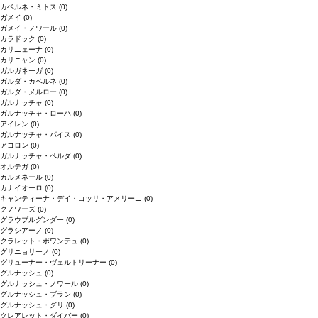
カベルネ・ミトス
(0)
ガメイ
(0)
ガメイ・ノワール
(0)
カラドック
(0)
カリニェーナ
(0)
カリニャン
(0)
ガルガネーガ
(0)
ガルダ・カベルネ
(0)
ガルダ・メルロー
(0)
ガルナッチャ
(0)
ガルナッチャ・ローハ
(0)
アイレン
(0)
ガルナッチャ・パイス
(0)
アコロン
(0)
ガルナッチャ・ペルダ
(0)
オルテガ
(0)
カルメネール
(0)
カナイオーロ
(0)
キャンティーナ・デイ・コッリ・アメリーニ
(0)
クノワーズ
(0)
グラウブルグンダー
(0)
グラシアーノ
(0)
クラレット・ボワンテュ
(0)
グリニョリーノ
(0)
グリューナー・ヴェルトリーナー
(0)
グルナッシュ
(0)
グルナッシュ・ノワール
(0)
グルナッシュ・ブラン
(0)
グルナッシュ・グリ
(0)
クレアレット・ダイバー
(0)