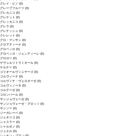
グレイ・ピノ
(0)
グレープフルーツ
(0)
グレカニコ
(0)
グレケット
(0)
グレッカニコ
(0)
グレラ
(0)
グレナッシュ
(0)
クレレット
(0)
グロ・マンサン
(0)
クロアティーナ
(0)
グロペッロ
(0)
グロペッロ・ジェンティーレ
(0)
グロロー
(0)
ゲヴュルツトラミネール
(0)
ケルナー
(0)
コリオールヴィニヤーズ
(0)
コルヴィーナ
(0)
コルヴィナ・ヴェロネーゼ
(0)
コルヴィノーネ
(0)
コルテーゼ
(0)
コロンバール
(0)
サンジョヴェーゼ
(0)
サンジョヴェーゼ・グロッソ
(0)
サンソー
(0)
ジーガレーベ
(0)
ジェネリコ
(0)
シャスラー
(0)
シャルボノ
(0)
ジュエル
(0)
シュナン・ブラン
(0)