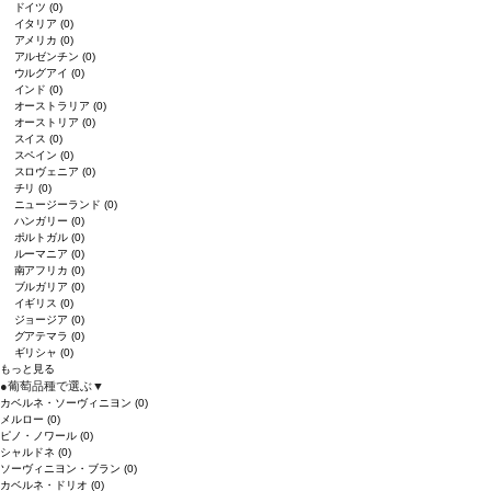
ドイツ
(0)
イタリア
(0)
アメリカ
(0)
アルゼンチン
(0)
ウルグアイ
(0)
インド
(0)
オーストラリア
(0)
オーストリア
(0)
スイス
(0)
スペイン
(0)
スロヴェニア
(0)
チリ
(0)
ニュージーランド
(0)
ハンガリー
(0)
ポルトガル
(0)
ルーマニア
(0)
南アフリカ
(0)
ブルガリア
(0)
イギリス
(0)
ジョージア
(0)
グアテマラ
(0)
ギリシャ
(0)
もっと見る
●
葡萄品種で選ぶ
▼
カベルネ・ソーヴィニヨン
(0)
メルロー
(0)
ピノ・ノワール
(0)
シャルドネ
(0)
ソーヴィニヨン・ブラン
(0)
カベルネ・ドリオ
(0)