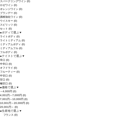
スパークリングワイン
(0)
ロゼワイン
(0)
オレンジワイン
(0)
ブランデー
(0)
酒精強化ワイン
(0)
ウイスキー
(0)
スピリッツ
(0)
セット
(0)
●
ボディで選ぶ
▼
ライトボディ
(0)
ライトミディアム
(0)
ミディアムボディ
(0)
ミディアムフル
(0)
フルボディ
(0)
●
テイストで選ぶ
▼
辛口
(0)
中辛口
(0)
オフドライ
(0)
フルーティー
(0)
中甘口
(0)
甘口
(0)
極甘口
(0)
●
価格で選ぶ
▼
～4,000円
(0)
4,001円～7,000円
(0)
7,001円～10,000円
(0)
10,001円～20,000円
(0)
20,001円～
(0)
●
生産地で選ぶ
▼
フランス
(0)