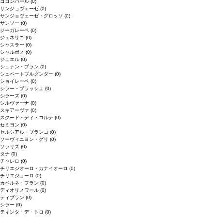
コロンバール
(0)
サンジョヴェーゼ
(0)
サンジョヴェーゼ・グロッソ
(0)
サンソー
(0)
ジーガレーベ
(0)
ジェネリコ
(0)
シャスラー
(0)
シャルボノ
(0)
ジュエル
(0)
シュナン・ブラン
(0)
シュペートブルグンダー
(0)
ショイレーベ
(0)
シラー・ブラッシュ
(0)
シラーズ
(0)
シルヴァーナ
(0)
スキアーヴァ
(0)
スクード・ディ・コルテ
(0)
セミヨン
(0)
セルシアル・ブランコ
(0)
ソーヴィニヨン・グリ
(0)
ソラリス
(0)
タナ
(0)
チャレロ
(0)
チリエジオーロ・カナイオーロ
(0)
チリエジョーロ
(0)
カベルネ・フラン
(0)
ディオリノワール
(0)
ティブラン
(0)
シラー
(0)
ティンタ・デ・トロ
(0)