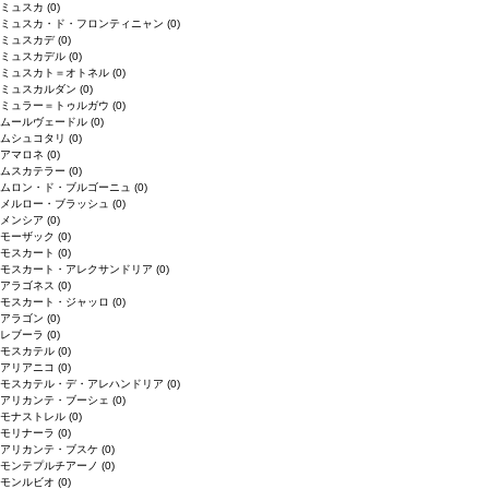
ミュスカ
(0)
ミュスカ・ド・フロンティニャン
(0)
ミュスカデ
(0)
ミュスカデル
(0)
ミュスカト＝オトネル
(0)
ミュスカルダン
(0)
ミュラー＝トゥルガウ
(0)
ムールヴェードル
(0)
ムシュコタリ
(0)
アマロネ
(0)
ムスカテラー
(0)
ムロン・ド・ブルゴーニュ
(0)
メルロー・ブラッシュ
(0)
メンシア
(0)
モーザック
(0)
モスカート
(0)
モスカート・アレクサンドリア
(0)
アラゴネス
(0)
モスカート・ジャッロ
(0)
アラゴン
(0)
レブーラ
(0)
モスカテル
(0)
アリアニコ
(0)
モスカテル・デ・アレハンドリア
(0)
アリカンテ・ブーシェ
(0)
モナストレル
(0)
モリナーラ
(0)
アリカンテ・ブスケ
(0)
モンテプルチアーノ
(0)
モンルビオ
(0)