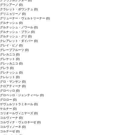
グラウブルグンダー
(0)
グラシアーノ
(0)
クラレット・ボワンテュ
(0)
グリニョリーノ
(0)
グリューナー・ヴェルトリーナー
(0)
グルナッシュ
(0)
グルナッシュ・ノワール
(0)
グルナッシュ・ブラン
(0)
グルナッシュ・グリ
(0)
クレアレット・ダイバー
(0)
グレイ・ピノ
(0)
グレープフルーツ
(0)
グレカニコ
(0)
グレケット
(0)
グレッカニコ
(0)
グレラ
(0)
グレナッシュ
(0)
クレレット
(0)
グロ・マンサン
(0)
クロアティーナ
(0)
グロペッロ
(0)
グロペッロ・ジェンティーレ
(0)
グロロー
(0)
ゲヴュルツトラミネール
(0)
ケルナー
(0)
コリオールヴィニヤーズ
(0)
コルヴィーナ
(0)
コルヴィナ・ヴェロネーゼ
(0)
コルヴィノーネ
(0)
コルテーゼ
(0)