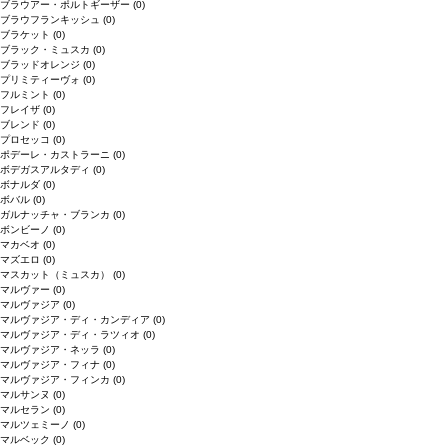
ブラウアー・ポルトギーザー
(0)
ブラウフランキッシュ
(0)
ブラケット
(0)
ブラック・ミュスカ
(0)
ブラッドオレンジ
(0)
プリミティーヴォ
(0)
フルミント
(0)
フレイザ
(0)
ブレンド
(0)
プロセッコ
(0)
ポデーレ・カストラーニ
(0)
ボデガスアルタディ
(0)
ボナルダ
(0)
ボバル
(0)
ガルナッチャ・ブランカ
(0)
ボンビーノ
(0)
マカベオ
(0)
マズエロ
(0)
マスカット（ミュスカ）
(0)
マルヴァー
(0)
マルヴァジア
(0)
マルヴァジア・ディ・カンディア
(0)
マルヴァジア・ディ・ラツィオ
(0)
マルヴァジア・ネッラ
(0)
マルヴァジア・フィナ
(0)
マルヴァジア・フィンカ
(0)
マルサンヌ
(0)
マルセラン
(0)
マルツェミーノ
(0)
マルベック
(0)