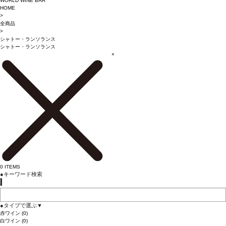
WORLD WINE BAR
HOME
>
全商品
>
シャトー・ランソランス
シャトー・ランソランス
×
0
ITEMS
●
キーワード検索
●
タイプで選ぶ
▼
赤ワイン
(0)
白ワイン
(0)