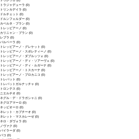
ドゥレッロ
(0)
トラジャデューラ
(0)
トリンカデイラ
(0)
ドルチェット
(0)
ドルンフェルダー
(0)
カベルネ・ブラン
(0)
トレッビアーノ
(0)
カリニャン・ブラン
(0)
レブラ
(0)
バルベーラ
(0)
トレッビアーノ・グレケット
(0)
トレッビアーノ・スポレティーノ
(0)
トレッビアーノ・ダブルッツォ
(0)
トレッビアーノ・ディ・ソアーヴェ
(0)
トレッビアーノ・ディ・ルガーナ
(0)
トレッビアーノ・トスカーナ
(0)
トレッビアーノ・プロカニコ
(0)
トレパット
(0)
トレパットガルナッチャ
(0)
トロンテス
(0)
ニエルチオ
(0)
ネグル・デ・ドラガシャニ
(0)
ネグロアマーロ
(0)
ネッビオーロ
(0)
ネレット・カプチーオ
(0)
ネレット・マスカレーゼ
(0)
ネロ・ダヴォラ
(0)
ノヴァク
(0)
バイラーダ
(0)
バコ
(0)