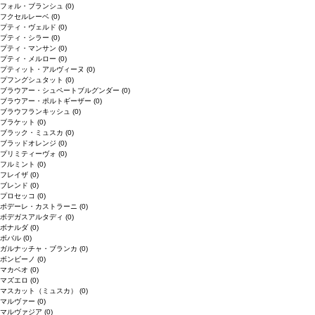
フォル・ブランシュ
(0)
フクセルレーベ
(0)
プティ・ヴェルド
(0)
プティ・シラー
(0)
プティ・マンサン
(0)
プティ・メルロー
(0)
プティット・アルヴィーヌ
(0)
プフングシュタット
(0)
ブラウアー・シュペートブルグンダー
(0)
ブラウアー・ポルトギーザー
(0)
ブラウフランキッシュ
(0)
ブラケット
(0)
ブラック・ミュスカ
(0)
ブラッドオレンジ
(0)
プリミティーヴォ
(0)
フルミント
(0)
フレイザ
(0)
ブレンド
(0)
プロセッコ
(0)
ポデーレ・カストラーニ
(0)
ボデガスアルタディ
(0)
ボナルダ
(0)
ボバル
(0)
ガルナッチャ・ブランカ
(0)
ボンビーノ
(0)
マカベオ
(0)
マズエロ
(0)
マスカット（ミュスカ）
(0)
マルヴァー
(0)
マルヴァジア
(0)