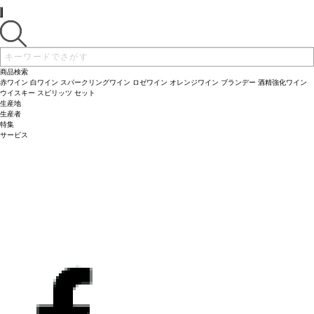
ヴィンテージに変更されます、ご了承ください。
商品検索
赤ワイン
白ワイン
スパークリングワイン
ロゼワイン
オレンジワイン
ブランデー
酒精強化ワイン
ウイスキー
スピリッツ
セット
生産地
生産者
特集
サービス