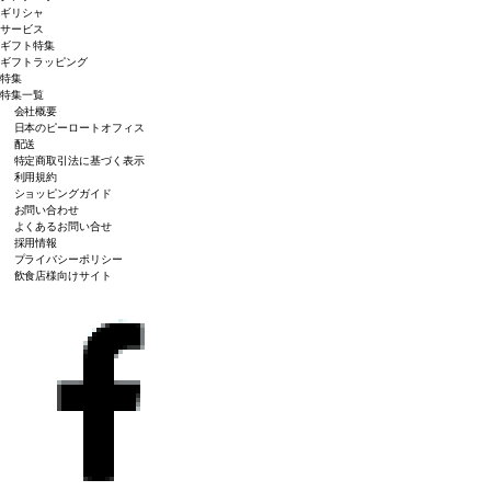
ギリシャ
サービス
ギフト特集
ギフトラッピング
特集
特集一覧
会社概要
日本のピーロートオフィス
配送
特定商取引法に基づく表示
利用規約
ショッピングガイド
お問い合わせ
よくあるお問い合せ
採用情報
プライバシーポリシー
飲食店様向けサイト