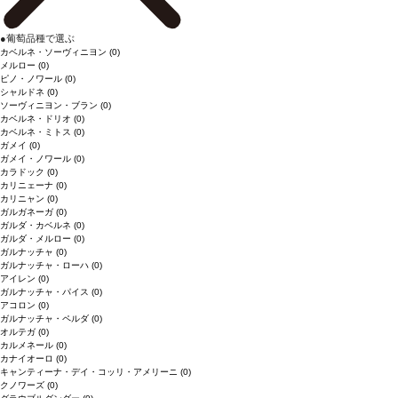
●
葡萄品種で選ぶ
カベルネ・ソーヴィニヨン
(0)
メルロー
(0)
ピノ・ノワール
(0)
シャルドネ
(0)
ソーヴィニヨン・ブラン
(0)
カベルネ・ドリオ
(0)
カベルネ・ミトス
(0)
ガメイ
(0)
ガメイ・ノワール
(0)
カラドック
(0)
カリニェーナ
(0)
カリニャン
(0)
ガルガネーガ
(0)
ガルダ・カベルネ
(0)
ガルダ・メルロー
(0)
ガルナッチャ
(0)
ガルナッチャ・ローハ
(0)
アイレン
(0)
ガルナッチャ・パイス
(0)
アコロン
(0)
ガルナッチャ・ペルダ
(0)
オルテガ
(0)
カルメネール
(0)
カナイオーロ
(0)
キャンティーナ・デイ・コッリ・アメリーニ
(0)
クノワーズ
(0)