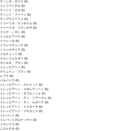
ティンタ・ロリス
(0)
ジンファンデル
(0)
ティント・カオ
(0)
ティント・フィーノ
(0)
テンプラニーリョ
(0)
トゥーリガ・ナシオナル
(0)
トゥーリガ・フランセサ
(0)
ドゥデ・ノダン
(0)
トゥルビアーナ
(0)
ドゥレッロ
(0)
トラジャデューラ
(0)
トリンカデイラ
(0)
ドルチェット
(0)
ドルンフェルダー
(0)
カベルネ・ブラン
(0)
トレッビアーノ
(0)
カリニャン・ブラン
(0)
レブラ
(0)
バルベーラ
(0)
トレッビアーノ・グレケット
(0)
トレッビアーノ・スポレティーノ
(0)
トレッビアーノ・ダブルッツォ
(0)
トレッビアーノ・ディ・ソアーヴェ
(0)
トレッビアーノ・ディ・ルガーナ
(0)
トレッビアーノ・トスカーナ
(0)
トレッビアーノ・プロカニコ
(0)
トレパット
(0)
トレパットガルナッチャ
(0)
トロンテス
(0)
ニエルチオ
(0)