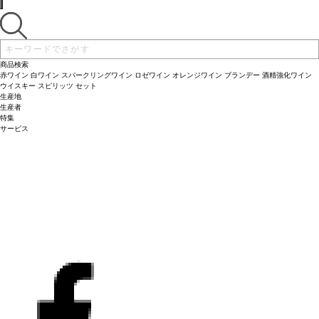
商品検索
赤ワイン
白ワイン
スパークリングワイン
ロゼワイン
オレンジワイン
ブランデー
酒精強化ワイン
ウイスキー
スピリッツ
セット
生産地
生産者
特集
サービス