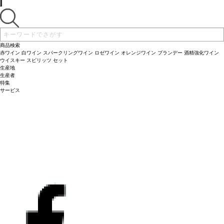
商品検索
赤ワイン
白ワイン
スパークリングワイン
ロゼワイン
オレンジワイン
ブランデー
酒精強化ワイン
ウイスキー
スピリッツ
セット
生産地
生産者
特集
サービス