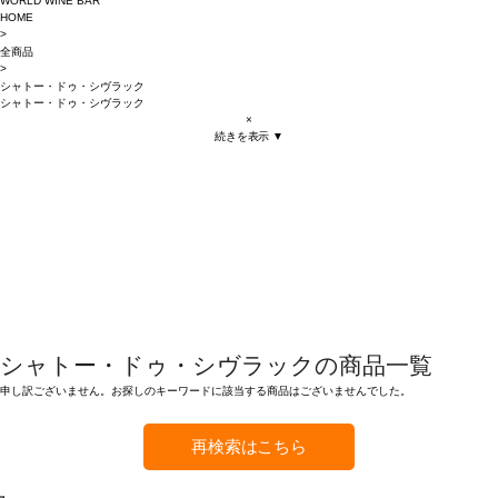
WORLD WINE BAR
HOME
>
全商品
>
シャトー・ドゥ・シヴラック
シャトー・ドゥ・シヴラック
×
続きを表示 ▼
シャトー・ドゥ・シヴラックの商品一覧
申し訳ございません。お探しのキーワードに該当する商品はございませんでした。
再検索はこちら