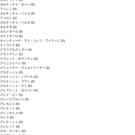
ガルナッチャ・ローハ
(0)
アイレン
(0)
ガルナッチャ・パイス
(0)
アコロン
(0)
ガルナッチャ・ペルダ
(0)
オルテガ
(0)
カルメネール
(0)
カナイオーロ
(0)
キャンティーナ・デイ・コッリ・アメリーニ
(0)
クノワーズ
(0)
グラウブルグンダー
(0)
グラシアーノ
(0)
クラレット・ボワンテュ
(0)
グリニョリーノ
(0)
グリューナー・ヴェルトリーナー
(0)
グルナッシュ
(0)
グルナッシュ・ノワール
(0)
グルナッシュ・ブラン
(0)
グルナッシュ・グリ
(0)
クレアレット・ダイバー
(0)
グレイ・ピノ
(0)
グレープフルーツ
(0)
グレカニコ
(0)
グレケット
(0)
グレッカニコ
(0)
グレラ
(0)
グレナッシュ
(0)
クレレット
(0)
グロ・マンサン
(0)