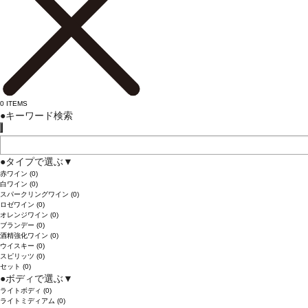
0
ITEMS
●
キーワード検索
●
タイプで選ぶ
▼
赤ワイン
(0)
白ワイン
(0)
スパークリングワイン
(0)
ロゼワイン
(0)
オレンジワイン
(0)
ブランデー
(0)
酒精強化ワイン
(0)
ウイスキー
(0)
スピリッツ
(0)
セット
(0)
●
ボディで選ぶ
▼
ライトボディ
(0)
ライトミディアム
(0)