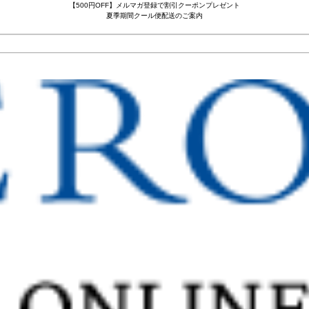
【500円OFF】メルマガ登録で割引クーポンプレゼント
夏季期間クール便配送のご案内