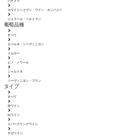
パナメラ
ホワイトへイヴン・ワイン・カンパニー
ジェラール・ベルトラン
葡萄品種
すべて
カベルネ・ソーヴィニヨン
メルロー
ピノ・ノワール
シャルドネ
ソーヴィニヨン・ブラン
タイプ
すべて
赤ワイン
白ワイン
スパークリングワイン
ロゼワイン