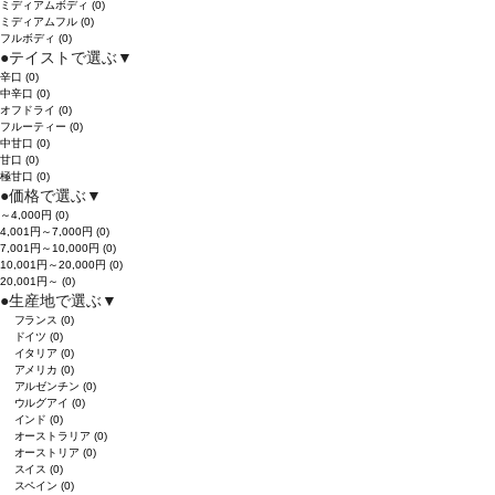
ミディアムボディ
(0)
ミディアムフル
(0)
フルボディ
(0)
●
テイストで選ぶ
▼
辛口
(0)
中辛口
(0)
オフドライ
(0)
フルーティー
(0)
中甘口
(0)
甘口
(0)
極甘口
(0)
●
価格で選ぶ
▼
～4,000円
(0)
4,001円～7,000円
(0)
7,001円～10,000円
(0)
10,001円～20,000円
(0)
20,001円～
(0)
●
生産地で選ぶ
▼
フランス
(0)
ドイツ
(0)
イタリア
(0)
アメリカ
(0)
アルゼンチン
(0)
ウルグアイ
(0)
インド
(0)
オーストラリア
(0)
オーストリア
(0)
スイス
(0)
スペイン
(0)