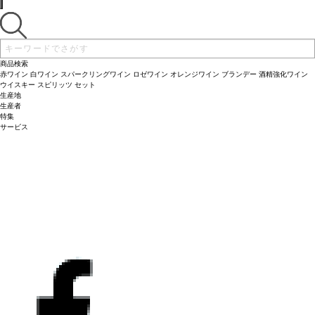
商品検索
赤ワイン
白ワイン
スパークリングワイン
ロゼワイン
オレンジワイン
ブランデー
酒精強化ワイン
ウイスキー
スピリッツ
セット
生産地
生産者
特集
サービス