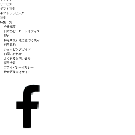
サービス
ギフト特集
ギフトラッピング
特集
特集一覧
会社概要
日本のピーロートオフィス
配送
特定商取引法に基づく表示
利用規約
ショッピングガイド
お問い合わせ
よくあるお問い合せ
採用情報
プライバシーポリシー
飲食店様向けサイト