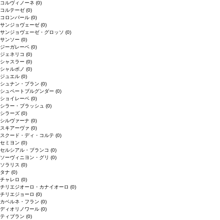
コルヴィノーネ
(0)
コルテーゼ
(0)
コロンバール
(0)
サンジョヴェーゼ
(0)
サンジョヴェーゼ・グロッソ
(0)
サンソー
(0)
ジーガレーベ
(0)
ジェネリコ
(0)
シャスラー
(0)
シャルボノ
(0)
ジュエル
(0)
シュナン・ブラン
(0)
シュペートブルグンダー
(0)
ショイレーベ
(0)
シラー・ブラッシュ
(0)
シラーズ
(0)
シルヴァーナ
(0)
スキアーヴァ
(0)
スクード・ディ・コルテ
(0)
セミヨン
(0)
セルシアル・ブランコ
(0)
ソーヴィニヨン・グリ
(0)
ソラリス
(0)
タナ
(0)
チャレロ
(0)
チリエジオーロ・カナイオーロ
(0)
チリエジョーロ
(0)
カベルネ・フラン
(0)
ディオリノワール
(0)
ティブラン
(0)