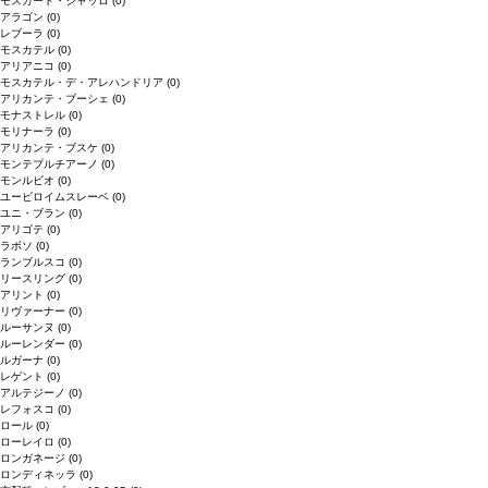
モスカート・ジャッロ
(0)
アラゴン
(0)
レブーラ
(0)
モスカテル
(0)
アリアニコ
(0)
モスカテル・デ・アレハンドリア
(0)
アリカンテ・ブーシェ
(0)
モナストレル
(0)
モリナーラ
(0)
アリカンテ・ブスケ
(0)
モンテプルチアーノ
(0)
モンルビオ
(0)
ユービロイムスレーベ
(0)
ユニ・ブラン
(0)
アリゴテ
(0)
ラボソ
(0)
ランブルスコ
(0)
リースリング
(0)
アリント
(0)
リヴァーナー
(0)
ルーサンヌ
(0)
ルーレンダー
(0)
ルガーナ
(0)
レゲント
(0)
アルテジーノ
(0)
レフォスコ
(0)
ロール
(0)
ローレイロ
(0)
ロンガネージ
(0)
ロンディネッラ
(0)