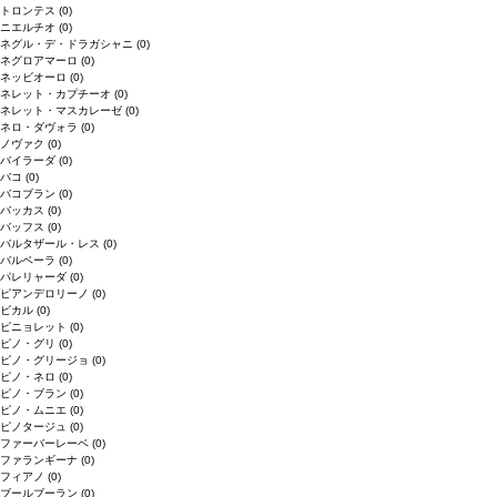
トロンテス
(0)
ニエルチオ
(0)
ネグル・デ・ドラガシャニ
(0)
ネグロアマーロ
(0)
ネッビオーロ
(0)
ネレット・カプチーオ
(0)
ネレット・マスカレーゼ
(0)
ネロ・ダヴォラ
(0)
ノヴァク
(0)
バイラーダ
(0)
バコ
(0)
バコブラン
(0)
バッカス
(0)
バッフス
(0)
バルタザール・レス
(0)
バルベーラ
(0)
パレリャーダ
(0)
ピアンデロリーノ
(0)
ビカル
(0)
ピニョレット
(0)
ピノ・グリ
(0)
ピノ・グリージョ
(0)
ピノ・ネロ
(0)
ピノ・ブラン
(0)
ピノ・ムニエ
(0)
ピノタージュ
(0)
ファーバーレーベ
(0)
ファランギーナ
(0)
フィアノ
(0)
ブールブーラン
(0)