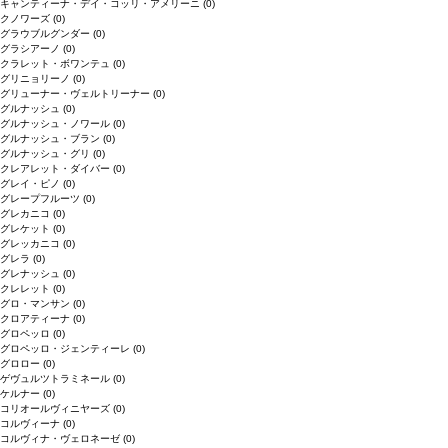
キャンティーナ・デイ・コッリ・アメリーニ
(0)
クノワーズ
(0)
グラウブルグンダー
(0)
グラシアーノ
(0)
クラレット・ボワンテュ
(0)
グリニョリーノ
(0)
グリューナー・ヴェルトリーナー
(0)
グルナッシュ
(0)
グルナッシュ・ノワール
(0)
グルナッシュ・ブラン
(0)
グルナッシュ・グリ
(0)
クレアレット・ダイバー
(0)
グレイ・ピノ
(0)
グレープフルーツ
(0)
グレカニコ
(0)
グレケット
(0)
グレッカニコ
(0)
グレラ
(0)
グレナッシュ
(0)
クレレット
(0)
グロ・マンサン
(0)
クロアティーナ
(0)
グロペッロ
(0)
グロペッロ・ジェンティーレ
(0)
グロロー
(0)
ゲヴュルツトラミネール
(0)
ケルナー
(0)
コリオールヴィニヤーズ
(0)
コルヴィーナ
(0)
コルヴィナ・ヴェロネーゼ
(0)