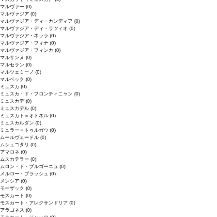
マルヴァー
(0)
マルヴァジア
(0)
マルヴァジア・ディ・カンディア
(0)
マルヴァジア・ディ・ラツィオ
(0)
マルヴァジア・ネッラ
(0)
マルヴァジア・フィナ
(0)
マルヴァジア・フィンカ
(0)
マルサンヌ
(0)
マルセラン
(0)
マルツェミーノ
(0)
マルベック
(0)
ミュスカ
(0)
ミュスカ・ド・フロンティニャン
(0)
ミュスカデ
(0)
ミュスカデル
(0)
ミュスカト＝オトネル
(0)
ミュスカルダン
(0)
ミュラー＝トゥルガウ
(0)
ムールヴェードル
(0)
ムシュコタリ
(0)
アマロネ
(0)
ムスカテラー
(0)
ムロン・ド・ブルゴーニュ
(0)
メルロー・ブラッシュ
(0)
メンシア
(0)
モーザック
(0)
モスカート
(0)
モスカート・アレクサンドリア
(0)
アラゴネス
(0)