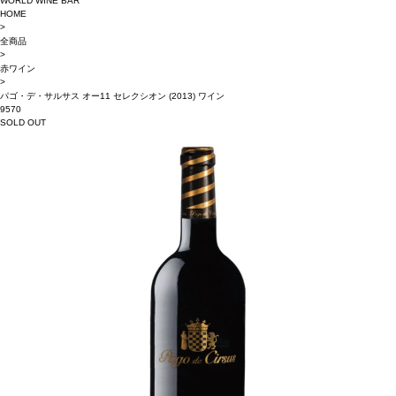
WORLD WINE BAR
HOME
>
全商品
>
赤ワイン
>
パゴ・デ・サルサス オー11 セレクシオン (2013) ワイン
9570
SOLD OUT