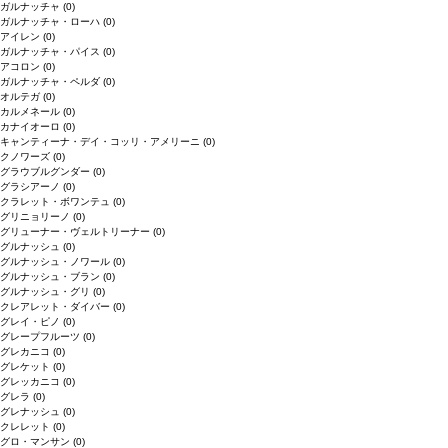
ガルナッチャ
(0)
ガルナッチャ・ローハ
(0)
アイレン
(0)
ガルナッチャ・パイス
(0)
アコロン
(0)
ガルナッチャ・ペルダ
(0)
オルテガ
(0)
カルメネール
(0)
カナイオーロ
(0)
キャンティーナ・デイ・コッリ・アメリーニ
(0)
クノワーズ
(0)
グラウブルグンダー
(0)
グラシアーノ
(0)
クラレット・ボワンテュ
(0)
グリニョリーノ
(0)
グリューナー・ヴェルトリーナー
(0)
グルナッシュ
(0)
グルナッシュ・ノワール
(0)
グルナッシュ・ブラン
(0)
グルナッシュ・グリ
(0)
クレアレット・ダイバー
(0)
グレイ・ピノ
(0)
グレープフルーツ
(0)
グレカニコ
(0)
グレケット
(0)
グレッカニコ
(0)
グレラ
(0)
グレナッシュ
(0)
クレレット
(0)
グロ・マンサン
(0)