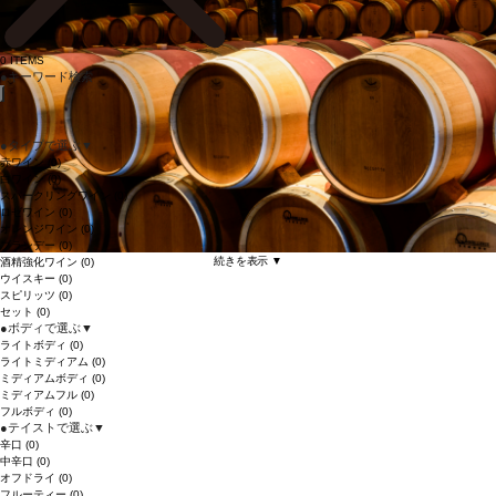
0
ITEMS
●
キーワード検索
●
タイプで選ぶ
▼
赤ワイン
(0)
白ワイン
(0)
スパークリングワイン
(0)
ロゼワイン
(0)
オレンジワイン
(0)
ブランデー
(0)
続きを表示 ▼
酒精強化ワイン
(0)
ウイスキー
(0)
スピリッツ
(0)
セット
(0)
●
ボディで選ぶ
▼
ライトボディ
(0)
ライトミディアム
(0)
ミディアムボディ
(0)
ミディアムフル
(0)
フルボディ
(0)
●
テイストで選ぶ
▼
辛口
(0)
中辛口
(0)
オフドライ
(0)
フルーティー
(0)