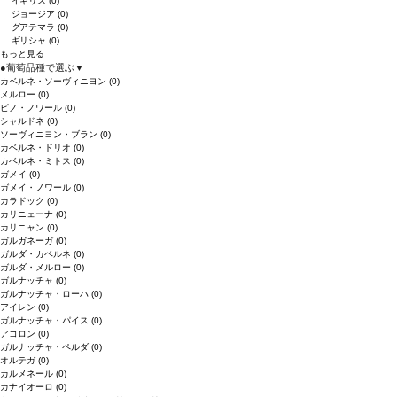
イギリス
(0)
ジョージア
(0)
グアテマラ
(0)
ギリシャ
(0)
もっと見る
●
葡萄品種で選ぶ
▼
カベルネ・ソーヴィニヨン
(0)
メルロー
(0)
ピノ・ノワール
(0)
シャルドネ
(0)
ソーヴィニヨン・ブラン
(0)
カベルネ・ドリオ
(0)
カベルネ・ミトス
(0)
ガメイ
(0)
ガメイ・ノワール
(0)
カラドック
(0)
カリニェーナ
(0)
カリニャン
(0)
ガルガネーガ
(0)
ガルダ・カベルネ
(0)
ガルダ・メルロー
(0)
ガルナッチャ
(0)
ガルナッチャ・ローハ
(0)
アイレン
(0)
ガルナッチャ・パイス
(0)
アコロン
(0)
ガルナッチャ・ペルダ
(0)
オルテガ
(0)
カルメネール
(0)
カナイオーロ
(0)