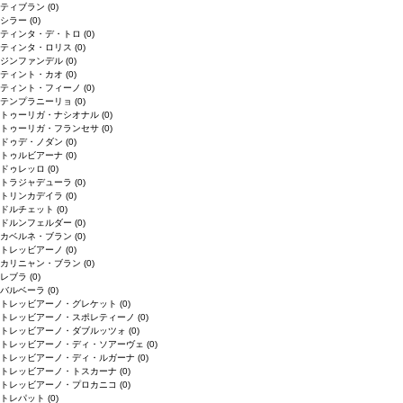
ティブラン
(0)
シラー
(0)
ティンタ・デ・トロ
(0)
ティンタ・ロリス
(0)
ジンファンデル
(0)
ティント・カオ
(0)
ティント・フィーノ
(0)
テンプラニーリョ
(0)
トゥーリガ・ナシオナル
(0)
トゥーリガ・フランセサ
(0)
ドゥデ・ノダン
(0)
トゥルビアーナ
(0)
ドゥレッロ
(0)
トラジャデューラ
(0)
トリンカデイラ
(0)
ドルチェット
(0)
ドルンフェルダー
(0)
カベルネ・ブラン
(0)
トレッビアーノ
(0)
カリニャン・ブラン
(0)
レブラ
(0)
バルベーラ
(0)
トレッビアーノ・グレケット
(0)
トレッビアーノ・スポレティーノ
(0)
トレッビアーノ・ダブルッツォ
(0)
トレッビアーノ・ディ・ソアーヴェ
(0)
トレッビアーノ・ディ・ルガーナ
(0)
トレッビアーノ・トスカーナ
(0)
トレッビアーノ・プロカニコ
(0)
トレパット
(0)