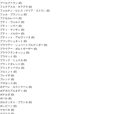
ブールブーラン
(0)
フェテアスカ・ネアグラ
(0)
フェルナン・ピレス（マリア・ゴメス）
(0)
フォル・ブランシュ
(0)
フクセルレーベ
(0)
プティ・ヴェルド
(0)
プティ・シラー
(0)
プティ・マンサン
(0)
プティ・メルロー
(0)
プティット・アルヴィーヌ
(0)
プフングシュタット
(0)
ブラウアー・シュペートブルグンダー
(0)
ブラウアー・ポルトギーザー
(0)
ブラウフランキッシュ
(0)
ブラケット
(0)
ブラック・ミュスカ
(0)
ブラッドオレンジ
(0)
プリミティーヴォ
(0)
フルミント
(0)
フレイザ
(0)
ブレンド
(0)
プロセッコ
(0)
ポデーレ・カストラーニ
(0)
ボデガスアルタディ
(0)
ボナルダ
(0)
ボバル
(0)
ガルナッチャ・ブランカ
(0)
ボンビーノ
(0)
マカベオ
(0)
マズエロ
(0)