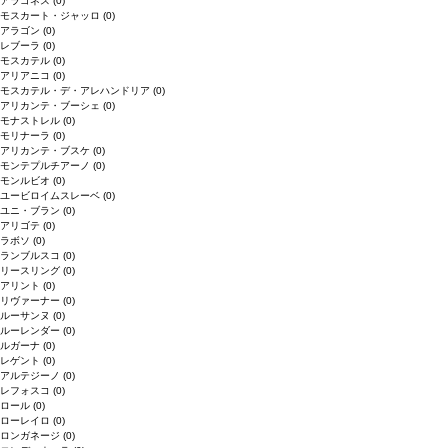
アラゴネス
(0)
モスカート・ジャッロ
(0)
アラゴン
(0)
レブーラ
(0)
モスカテル
(0)
アリアニコ
(0)
モスカテル・デ・アレハンドリア
(0)
アリカンテ・ブーシェ
(0)
モナストレル
(0)
モリナーラ
(0)
アリカンテ・ブスケ
(0)
モンテプルチアーノ
(0)
モンルビオ
(0)
ユービロイムスレーベ
(0)
ユニ・ブラン
(0)
アリゴテ
(0)
ラボソ
(0)
ランブルスコ
(0)
リースリング
(0)
アリント
(0)
リヴァーナー
(0)
ルーサンヌ
(0)
ルーレンダー
(0)
ルガーナ
(0)
レゲント
(0)
アルテジーノ
(0)
レフォスコ
(0)
ロール
(0)
ローレイロ
(0)
ロンガネージ
(0)