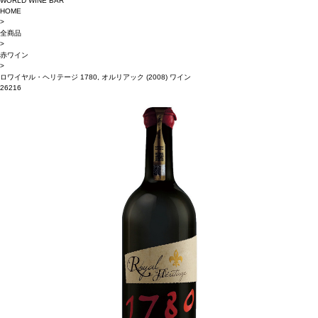
WORLD WINE BAR
HOME
>
全商品
>
赤ワイン
>
ロワイヤル・ヘリテージ 1780, オルリアック (2008) ワイン
26216