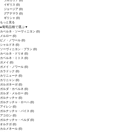
ブルガリア
(0)
イギリス
(0)
ジョージア
(0)
グアテマラ
(0)
ギリシャ
(0)
もっと見る
●
葡萄品種で選ぶ
▼
カベルネ・ソーヴィニヨン
(0)
メルロー
(0)
ピノ・ノワール
(0)
シャルドネ
(0)
ソーヴィニヨン・ブラン
(0)
カベルネ・ドリオ
(0)
カベルネ・ミトス
(0)
ガメイ
(0)
ガメイ・ノワール
(0)
カラドック
(0)
カリニェーナ
(0)
カリニャン
(0)
ガルガネーガ
(0)
ガルダ・カベルネ
(0)
ガルダ・メルロー
(0)
ガルナッチャ
(0)
ガルナッチャ・ローハ
(0)
アイレン
(0)
ガルナッチャ・パイス
(0)
アコロン
(0)
ガルナッチャ・ペルダ
(0)
オルテガ
(0)
カルメネール
(0)