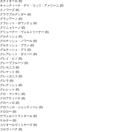
カナイオーロ
(0)
キャンティーナ・デイ・コッリ・アメリーニ
(0)
クノワーズ
(0)
グラウブルグンダー
(0)
グラシアーノ
(0)
クラレット・ボワンテュ
(0)
グリニョリーノ
(0)
グリューナー・ヴェルトリーナー
(0)
グルナッシュ
(0)
グルナッシュ・ノワール
(0)
グルナッシュ・ブラン
(0)
グルナッシュ・グリ
(0)
クレアレット・ダイバー
(0)
グレイ・ピノ
(0)
グレープフルーツ
(0)
グレカニコ
(0)
グレケット
(0)
グレッカニコ
(0)
グレラ
(0)
グレナッシュ
(0)
クレレット
(0)
グロ・マンサン
(0)
クロアティーナ
(0)
グロペッロ
(0)
グロペッロ・ジェンティーレ
(0)
グロロー
(0)
ゲヴュルツトラミネール
(0)
ケルナー
(0)
コリオールヴィニヤーズ
(0)
コルヴィーナ
(0)