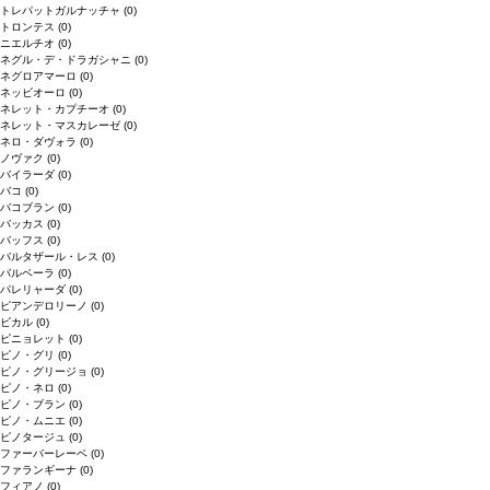
トレパットガルナッチャ
(0)
トロンテス
(0)
ニエルチオ
(0)
ネグル・デ・ドラガシャニ
(0)
ネグロアマーロ
(0)
ネッビオーロ
(0)
ネレット・カプチーオ
(0)
ネレット・マスカレーゼ
(0)
ネロ・ダヴォラ
(0)
ノヴァク
(0)
バイラーダ
(0)
バコ
(0)
バコブラン
(0)
バッカス
(0)
バッフス
(0)
バルタザール・レス
(0)
バルベーラ
(0)
パレリャーダ
(0)
ピアンデロリーノ
(0)
ビカル
(0)
ピニョレット
(0)
ピノ・グリ
(0)
ピノ・グリージョ
(0)
ピノ・ネロ
(0)
ピノ・ブラン
(0)
ピノ・ムニエ
(0)
ピノタージュ
(0)
ファーバーレーベ
(0)
ファランギーナ
(0)
フィアノ
(0)