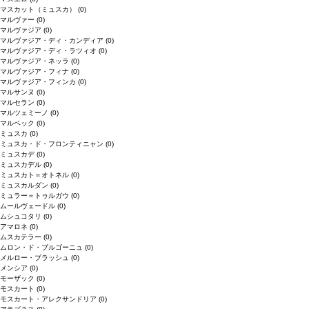
マスカット（ミュスカ）
(0)
マルヴァー
(0)
マルヴァジア
(0)
マルヴァジア・ディ・カンディア
(0)
マルヴァジア・ディ・ラツィオ
(0)
マルヴァジア・ネッラ
(0)
マルヴァジア・フィナ
(0)
マルヴァジア・フィンカ
(0)
マルサンヌ
(0)
マルセラン
(0)
マルツェミーノ
(0)
マルベック
(0)
ミュスカ
(0)
ミュスカ・ド・フロンティニャン
(0)
ミュスカデ
(0)
ミュスカデル
(0)
ミュスカト＝オトネル
(0)
ミュスカルダン
(0)
ミュラー＝トゥルガウ
(0)
ムールヴェードル
(0)
ムシュコタリ
(0)
アマロネ
(0)
ムスカテラー
(0)
ムロン・ド・ブルゴーニュ
(0)
メルロー・ブラッシュ
(0)
メンシア
(0)
モーザック
(0)
モスカート
(0)
モスカート・アレクサンドリア
(0)