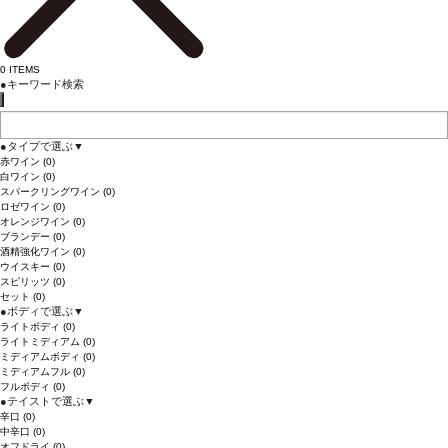
0
ITEMS
●
キーワード検索
●
タイプで選ぶ
▼
赤ワイン
(0)
白ワイン
(0)
スパークリングワイン
(0)
ロゼワイン
(0)
オレンジワイン
(0)
ブランデー
(0)
酒精強化ワイン
(0)
ウイスキー
(0)
スピリッツ
(0)
セット
(0)
●
ボディで選ぶ
▼
ライトボディ
(0)
ライトミディアム
(0)
ミディアムボディ
(0)
ミディアムフル
(0)
フルボディ
(0)
●
テイストで選ぶ
▼
辛口
(0)
中辛口
(0)
オフドライ
(0)