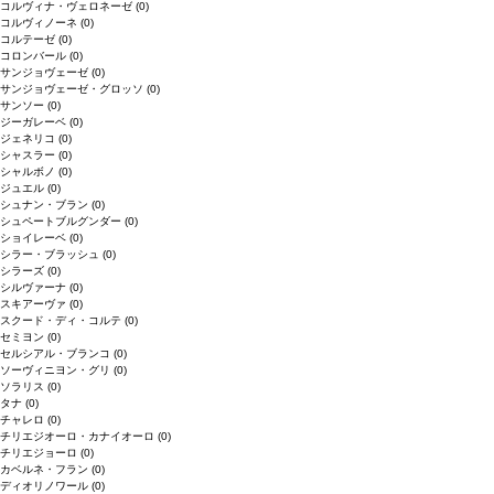
コルヴィナ・ヴェロネーゼ
(0)
コルヴィノーネ
(0)
コルテーゼ
(0)
コロンバール
(0)
サンジョヴェーゼ
(0)
サンジョヴェーゼ・グロッソ
(0)
サンソー
(0)
ジーガレーベ
(0)
ジェネリコ
(0)
シャスラー
(0)
シャルボノ
(0)
ジュエル
(0)
シュナン・ブラン
(0)
シュペートブルグンダー
(0)
ショイレーベ
(0)
シラー・ブラッシュ
(0)
シラーズ
(0)
シルヴァーナ
(0)
スキアーヴァ
(0)
スクード・ディ・コルテ
(0)
セミヨン
(0)
セルシアル・ブランコ
(0)
ソーヴィニヨン・グリ
(0)
ソラリス
(0)
タナ
(0)
チャレロ
(0)
チリエジオーロ・カナイオーロ
(0)
チリエジョーロ
(0)
カベルネ・フラン
(0)
ディオリノワール
(0)