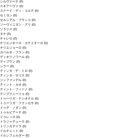
シルヴァーナ
(0)
スキアーヴァ
(0)
スクード・ディ・コルテ
(0)
セミヨン
(0)
セルシアル・ブランコ
(0)
ソーヴィニヨン・グリ
(0)
ソラリス
(0)
タナ
(0)
チャレロ
(0)
チリエジオーロ・カナイオーロ
(0)
チリエジョーロ
(0)
カベルネ・フラン
(0)
ディオリノワール
(0)
ティブラン
(0)
シラー
(0)
ティンタ・デ・トロ
(0)
ティンタ・ロリス
(0)
ジンファンデル
(0)
ティント・カオ
(0)
ティント・フィーノ
(0)
テンプラニーリョ
(0)
トゥーリガ・ナシオナル
(0)
トゥーリガ・フランセサ
(0)
ドゥデ・ノダン
(0)
トゥルビアーナ
(0)
ドゥレッロ
(0)
トラジャデューラ
(0)
トリンカデイラ
(0)
ドルチェット
(0)
ドルンフェルダー
(0)