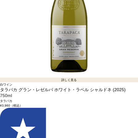
詳しく見る
白ワイン
タラパカ グラン・レゼルバ ホワイト・ラベル シャルドネ (2025)
750ml
タラパカ
¥3,960
（税込）