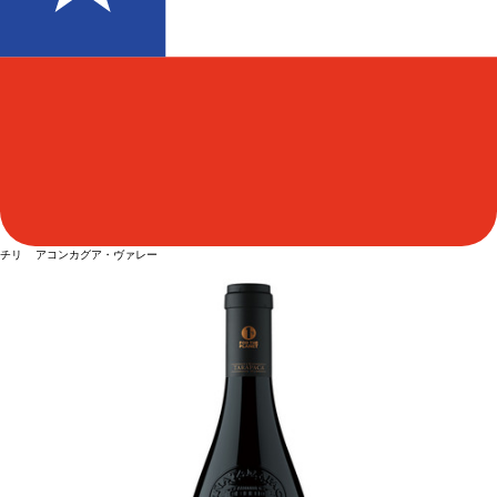
チリ アコンカグア・ヴァレー