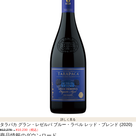
詳しく見る
タラパカ グラン・レゼルバ ブルー・ラベル レッド・ブレンド (2020)
¥12,276
→
¥10,230（税込）
商品情報のダウンロード