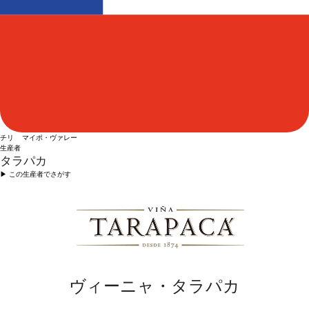
チリ マイポ・ヴァレー
生産者
タラパカ
▶︎ この生産者でさがす
ヴィーニャ・タラパカ