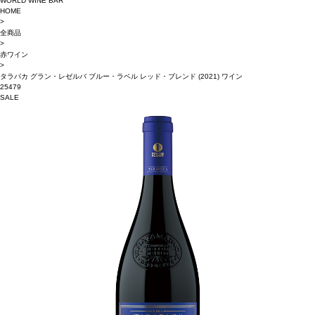
WORLD WINE BAR
HOME
>
全商品
>
赤ワイン
>
タラパカ グラン・レゼルバ ブルー・ラベル レッド・ブレンド (2021) ワイン
25479
SALE