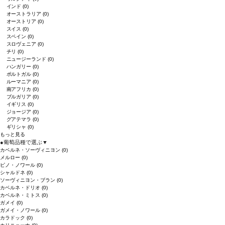
インド
(0)
オーストラリア
(0)
オーストリア
(0)
スイス
(0)
スペイン
(0)
スロヴェニア
(0)
チリ
(0)
ニュージーランド
(0)
ハンガリー
(0)
ポルトガル
(0)
ルーマニア
(0)
南アフリカ
(0)
ブルガリア
(0)
イギリス
(0)
ジョージア
(0)
グアテマラ
(0)
ギリシャ
(0)
もっと見る
●
葡萄品種で選ぶ
▼
カベルネ・ソーヴィニヨン
(0)
メルロー
(0)
ピノ・ノワール
(0)
シャルドネ
(0)
ソーヴィニヨン・ブラン
(0)
カベルネ・ドリオ
(0)
カベルネ・ミトス
(0)
ガメイ
(0)
ガメイ・ノワール
(0)
カラドック
(0)