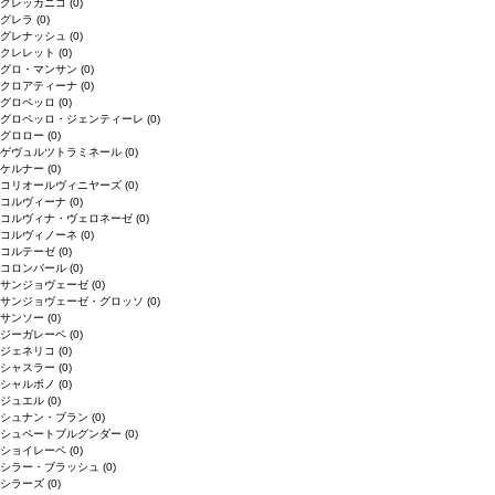
グレッカニコ
(0)
グレラ
(0)
グレナッシュ
(0)
クレレット
(0)
グロ・マンサン
(0)
クロアティーナ
(0)
グロペッロ
(0)
グロペッロ・ジェンティーレ
(0)
グロロー
(0)
ゲヴュルツトラミネール
(0)
ケルナー
(0)
コリオールヴィニヤーズ
(0)
コルヴィーナ
(0)
コルヴィナ・ヴェロネーゼ
(0)
コルヴィノーネ
(0)
コルテーゼ
(0)
コロンバール
(0)
サンジョヴェーゼ
(0)
サンジョヴェーゼ・グロッソ
(0)
サンソー
(0)
ジーガレーベ
(0)
ジェネリコ
(0)
シャスラー
(0)
シャルボノ
(0)
ジュエル
(0)
シュナン・ブラン
(0)
シュペートブルグンダー
(0)
ショイレーベ
(0)
シラー・ブラッシュ
(0)
シラーズ
(0)