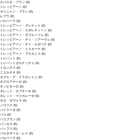
カベルネ・ブラン
(0)
トレッビアーノ
(0)
カリニャン・ブラン
(0)
レブラ
(0)
バルベーラ
(0)
トレッビアーノ・グレケット
(0)
トレッビアーノ・スポレティーノ
(0)
トレッビアーノ・ダブルッツォ
(0)
トレッビアーノ・ディ・ソアーヴェ
(0)
トレッビアーノ・ディ・ルガーナ
(0)
トレッビアーノ・トスカーナ
(0)
トレッビアーノ・プロカニコ
(0)
トレパット
(0)
トレパットガルナッチャ
(0)
トロンテス
(0)
ニエルチオ
(0)
ネグル・デ・ドラガシャニ
(0)
ネグロアマーロ
(0)
ネッビオーロ
(0)
ネレット・カプチーオ
(0)
ネレット・マスカレーゼ
(0)
ネロ・ダヴォラ
(0)
ノヴァク
(0)
バイラーダ
(0)
バコ
(0)
バコブラン
(0)
バッカス
(0)
バッフス
(0)
バルタザール・レス
(0)
バルベーラ
(0)