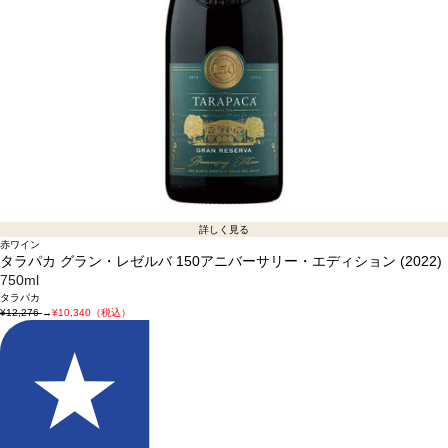
詳しく見る
赤ワイン
タラパカ グラン・レゼルバ 150アニバーサリー・エディション (2022)
750ml
タラパカ
¥12,276
→
¥10,340（税込）