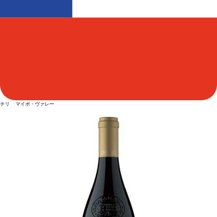
チリ マイポ・ヴァレー