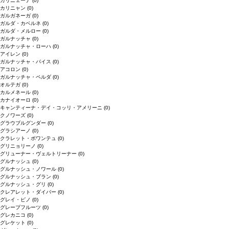
カリニェーナ
(0)
カリニャン
(0)
ガルガネーガ
(0)
ガルダ・カベルネ
(0)
ガルダ・メルロー
(0)
ガルナッチャ
(0)
ガルナッチャ・ローハ
(0)
アイレン
(0)
ガルナッチャ・パイス
(0)
アコロン
(0)
ガルナッチャ・ペルダ
(0)
オルテガ
(0)
カルメネール
(0)
カナイオーロ
(0)
キャンティーナ・デイ・コッリ・アメリーニ
(0)
クノワーズ
(0)
グラウブルグンダー
(0)
グラシアーノ
(0)
クラレット・ボワンテュ
(0)
グリニョリーノ
(0)
グリューナー・ヴェルトリーナー
(0)
グルナッシュ
(0)
グルナッシュ・ノワール
(0)
グルナッシュ・ブラン
(0)
グルナッシュ・グリ
(0)
クレアレット・ダイバー
(0)
グレイ・ピノ
(0)
グレープフルーツ
(0)
グレカニコ
(0)
グレケット
(0)