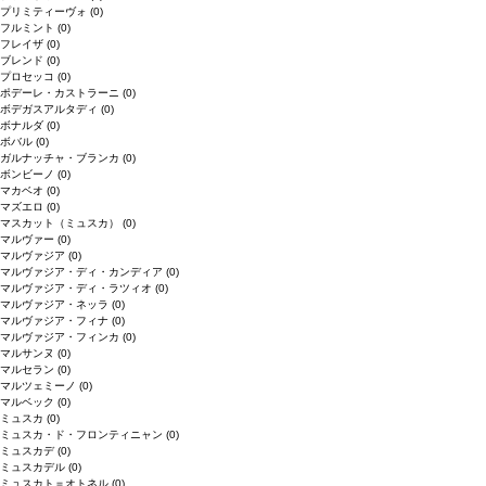
プリミティーヴォ
(0)
フルミント
(0)
フレイザ
(0)
ブレンド
(0)
プロセッコ
(0)
ポデーレ・カストラーニ
(0)
ボデガスアルタディ
(0)
ボナルダ
(0)
ボバル
(0)
ガルナッチャ・ブランカ
(0)
ボンビーノ
(0)
マカベオ
(0)
マズエロ
(0)
マスカット（ミュスカ）
(0)
マルヴァー
(0)
マルヴァジア
(0)
マルヴァジア・ディ・カンディア
(0)
マルヴァジア・ディ・ラツィオ
(0)
マルヴァジア・ネッラ
(0)
マルヴァジア・フィナ
(0)
マルヴァジア・フィンカ
(0)
マルサンヌ
(0)
マルセラン
(0)
マルツェミーノ
(0)
マルベック
(0)
ミュスカ
(0)
ミュスカ・ド・フロンティニャン
(0)
ミュスカデ
(0)
ミュスカデル
(0)
ミュスカト＝オトネル
(0)