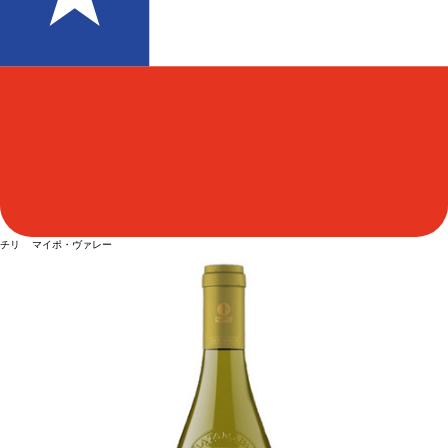
チリ マイポ・ヴァレー