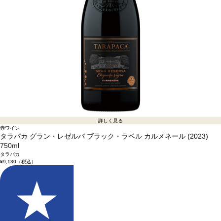
詳しく見る
赤ワイン
タラパカ グラン・レゼルバ ブラック・ラベル カルメネール (2023)
750ml
タラパカ
¥9,130
（税込）