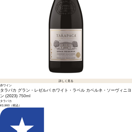
詳しく見る
赤ワイン
タラパカ グラン・レゼルバ ホワイト・ラベル カベルネ・ソーヴィニヨ
ン (2023)
750ml
タラパカ
¥3,960
（税込）