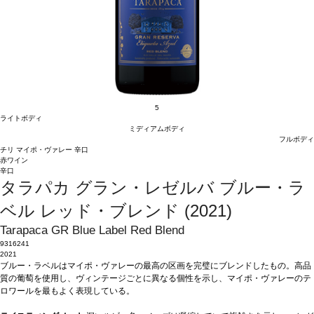
5
ライトボディ
ミディアムボディ
フルボディ
チリ
マイポ・ヴァレー
辛口
赤ワイン
辛口
タラパカ グラン・レゼルバ ブルー・ラ
ベル レッド・ブレンド (2021)
Tarapaca GR Blue Label Red Blend
9316241
2021
ブルー・ラベルはマイポ・ヴァレーの最高の区画を完璧にブレンドしたもの。高品
質の葡萄を使用し、ヴィンテージごとに異なる個性を示し、マイポ・ヴァレーのテ
ロワールを最もよく表現している。