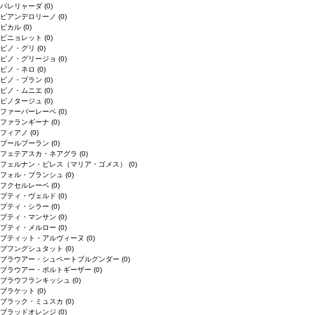
パレリャーダ
(0)
ピアンデロリーノ
(0)
ビカル
(0)
ピニョレット
(0)
ピノ・グリ
(0)
ピノ・グリージョ
(0)
ピノ・ネロ
(0)
ピノ・ブラン
(0)
ピノ・ムニエ
(0)
ピノタージュ
(0)
ファーバーレーベ
(0)
ファランギーナ
(0)
フィアノ
(0)
ブールブーラン
(0)
フェテアスカ・ネアグラ
(0)
フェルナン・ピレス（マリア・ゴメス）
(0)
フォル・ブランシュ
(0)
フクセルレーベ
(0)
プティ・ヴェルド
(0)
プティ・シラー
(0)
プティ・マンサン
(0)
プティ・メルロー
(0)
プティット・アルヴィーヌ
(0)
プフングシュタット
(0)
ブラウアー・シュペートブルグンダー
(0)
ブラウアー・ポルトギーザー
(0)
ブラウフランキッシュ
(0)
ブラケット
(0)
ブラック・ミュスカ
(0)
ブラッドオレンジ
(0)