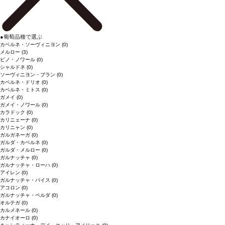
●
葡萄品種で選ぶ
カベルネ・ソーヴィニヨン
(0)
メルロー
(3)
ピノ・ノワール
(0)
シャルドネ
(0)
ソーヴィニヨン・ブラン
(0)
カベルネ・ドリオ
(0)
カベルネ・ミトス
(0)
ガメイ
(0)
ガメイ・ノワール
(0)
カラドック
(0)
カリニェーナ
(0)
カリニャン
(0)
ガルガネーガ
(0)
ガルダ・カベルネ
(0)
ガルダ・メルロー
(0)
ガルナッチャ
(0)
ガルナッチャ・ローハ
(0)
アイレン
(0)
ガルナッチャ・パイス
(0)
アコロン
(0)
ガルナッチャ・ペルダ
(0)
オルテガ
(0)
カルメネール
(0)
カナイオーロ
(0)