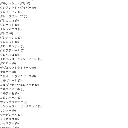
グルナッシュ・グリ
(0)
クレアレット・ダイバー
(0)
グレイ・ピノ
(0)
グレープフルーツ
(0)
グレカニコ
(0)
グレケット
(0)
グレッカニコ
(0)
グレラ
(0)
グレナッシュ
(0)
クレレット
(0)
グロ・マンサン
(0)
クロアティーナ
(0)
グロペッロ
(0)
グロペッロ・ジェンティーレ
(0)
グロロー
(0)
ゲヴュルツトラミネール
(0)
ケルナー
(0)
コリオールヴィニヤーズ
(0)
コルヴィーナ
(0)
コルヴィナ・ヴェロネーゼ
(0)
コルヴィノーネ
(0)
コルテーゼ
(0)
コロンバール
(0)
サンジョヴェーゼ
(0)
サンジョヴェーゼ・グロッソ
(0)
サンソー
(0)
ジーガレーベ
(0)
ジェネリコ
(0)
シャスラー
(0)
シャルボノ
(0)