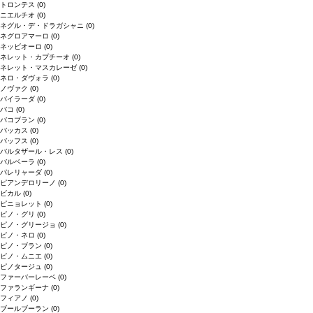
トロンテス
(0)
ニエルチオ
(0)
ネグル・デ・ドラガシャニ
(0)
ネグロアマーロ
(0)
ネッビオーロ
(0)
ネレット・カプチーオ
(0)
ネレット・マスカレーゼ
(0)
ネロ・ダヴォラ
(0)
ノヴァク
(0)
バイラーダ
(0)
バコ
(0)
バコブラン
(0)
バッカス
(0)
バッフス
(0)
バルタザール・レス
(0)
バルベーラ
(0)
パレリャーダ
(0)
ピアンデロリーノ
(0)
ビカル
(0)
ピニョレット
(0)
ピノ・グリ
(0)
ピノ・グリージョ
(0)
ピノ・ネロ
(0)
ピノ・ブラン
(0)
ピノ・ムニエ
(0)
ピノタージュ
(0)
ファーバーレーベ
(0)
ファランギーナ
(0)
フィアノ
(0)
ブールブーラン
(0)