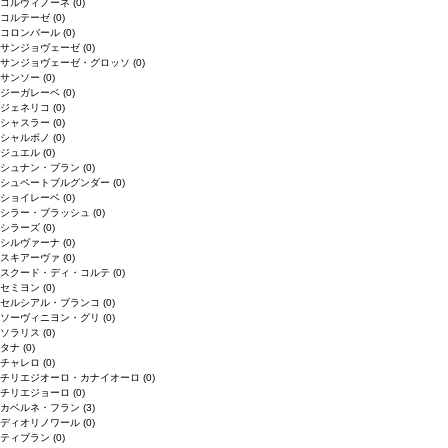
コルヴィノーネ
(0)
コルテーゼ
(0)
コロンバール
(0)
サンジョヴェーゼ
(0)
サンジョヴェーゼ・グロッソ
(0)
サンソー
(0)
ジーガレーベ
(0)
ジェネリコ
(0)
シャスラー
(0)
シャルボノ
(0)
ジュエル
(0)
シュナン・ブラン
(0)
シュペートブルグンダー
(0)
ショイレーベ
(0)
シラー・ブラッシュ
(0)
シラーズ
(0)
シルヴァーナ
(0)
スキアーヴァ
(0)
スクード・ディ・コルテ
(0)
セミヨン
(0)
セルシアル・ブランコ
(0)
ソーヴィニヨン・グリ
(0)
ソラリス
(0)
タナ
(0)
チャレロ
(0)
チリエジオーロ・カナイオーロ
(0)
チリエジョーロ
(0)
カベルネ・フラン
(3)
ディオリノワール
(0)
ティブラン
(0)