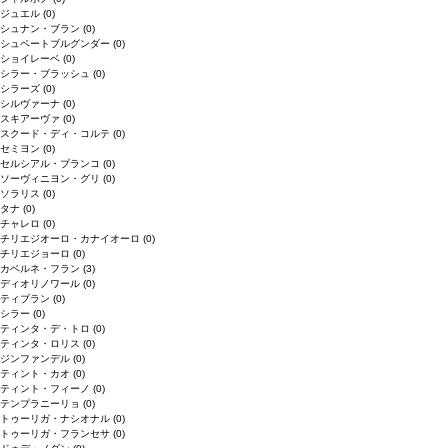
ジュエル
(0)
シュナン・ブラン
(0)
シュペートブルグンダー
(0)
ショイレーベ
(0)
シラー・ブラッシュ
(0)
シラーズ
(0)
シルヴァーナ
(0)
スキアーヴァ
(0)
スクード・ディ・コルテ
(0)
セミヨン
(0)
セルシアル・ブランコ
(0)
ソーヴィニヨン・グリ
(0)
ソラリス
(0)
タナ
(0)
チャレロ
(0)
チリエジオーロ・カナイオーロ
(0)
チリエジョーロ
(0)
カベルネ・フラン
(3)
ディオリノワール
(0)
ティブラン
(0)
シラー
(0)
ティンタ・デ・トロ
(0)
ティンタ・ロリス
(0)
ジンファンデル
(0)
ティント・カオ
(0)
ティント・フィーノ
(0)
テンプラニーリョ
(0)
トゥーリガ・ナシオナル
(0)
トゥーリガ・フランセサ
(0)