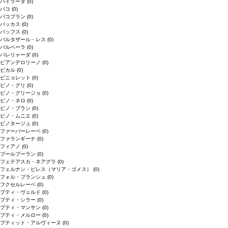
バイラーダ
(0)
バコ
(0)
バコブラン
(0)
バッカス
(0)
バッフス
(0)
バルタザール・レス
(0)
バルベーラ
(0)
パレリャーダ
(0)
ピアンデロリーノ
(0)
ビカル
(0)
ピニョレット
(0)
ピノ・グリ
(0)
ピノ・グリージョ
(0)
ピノ・ネロ
(0)
ピノ・ブラン
(0)
ピノ・ムニエ
(0)
ピノタージュ
(0)
ファーバーレーベ
(0)
ファランギーナ
(0)
フィアノ
(0)
ブールブーラン
(0)
フェテアスカ・ネアグラ
(0)
フェルナン・ピレス（マリア・ゴメス）
(0)
フォル・ブランシュ
(0)
フクセルレーベ
(0)
プティ・ヴェルド
(0)
プティ・シラー
(0)
プティ・マンサン
(0)
プティ・メルロー
(0)
プティット・アルヴィーヌ
(0)