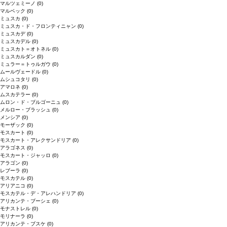
マルツェミーノ
(0)
マルベック
(0)
ミュスカ
(0)
ミュスカ・ド・フロンティニャン
(0)
ミュスカデ
(0)
ミュスカデル
(0)
ミュスカト＝オトネル
(0)
ミュスカルダン
(0)
ミュラー＝トゥルガウ
(0)
ムールヴェードル
(0)
ムシュコタリ
(0)
アマロネ
(0)
ムスカテラー
(0)
ムロン・ド・ブルゴーニュ
(0)
メルロー・ブラッシュ
(0)
メンシア
(0)
モーザック
(0)
モスカート
(0)
モスカート・アレクサンドリア
(0)
アラゴネス
(0)
モスカート・ジャッロ
(0)
アラゴン
(0)
レブーラ
(0)
モスカテル
(0)
アリアニコ
(0)
モスカテル・デ・アレハンドリア
(0)
アリカンテ・ブーシェ
(0)
モナストレル
(0)
モリナーラ
(0)
アリカンテ・ブスケ
(0)