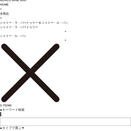
WORLD WINE BAR
HOME
>
全商品
>
シャトー・ラ・パペトゥリー
&
シャトー・ル・パン
シャトー・ラ・パペトゥリー
×
シャトー・ル・パン
×
3
ITEMS
●
キーワード検索
●
タイプで選ぶ
▼