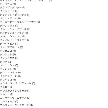
キャンティーナ・デイ・コッリ・アメリーニ
(0)
クノワーズ
(0)
グラウブルグンダー
(0)
グラシアーノ
(0)
クラレット・ボワンテュ
(0)
グリニョリーノ
(0)
グリューナー・ヴェルトリーナー
(0)
グルナッシュ
(0)
グルナッシュ・ノワール
(0)
グルナッシュ・ブラン
(0)
グルナッシュ・グリ
(0)
クレアレット・ダイバー
(0)
グレイ・ピノ
(0)
グレープフルーツ
(0)
グレカニコ
(0)
グレケット
(0)
グレッカニコ
(0)
グレラ
(0)
グレナッシュ
(0)
クレレット
(0)
グロ・マンサン
(0)
クロアティーナ
(0)
グロペッロ
(0)
グロペッロ・ジェンティーレ
(0)
グロロー
(0)
ゲヴュルツトラミネール
(0)
ケルナー
(0)
コリオールヴィニヤーズ
(0)
コルヴィーナ
(0)
コルヴィナ・ヴェロネーゼ
(0)