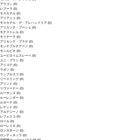
アラゴン
(0)
レブーラ
(0)
モスカテル
(0)
アリアニコ
(0)
モスカテル・デ・アレハンドリア
(0)
アリカンテ・ブーシェ
(0)
モナストレル
(0)
モリナーラ
(0)
アリカンテ・ブスケ
(0)
モンテプルチアーノ
(0)
モンルビオ
(0)
ユービロイムスレーベ
(0)
ユニ・ブラン
(0)
アリゴテ
(0)
ラボソ
(0)
ランブルスコ
(0)
リースリング
(0)
アリント
(0)
リヴァーナー
(0)
ルーサンヌ
(0)
ルーレンダー
(0)
ルガーナ
(0)
レゲント
(0)
アルテジーノ
(0)
レフォスコ
(0)
ロール
(0)
ローレイロ
(0)
ロンガネージ
(0)
ロンディネッラ
(0)
交配種マンゾーニ13.0.25
(0)