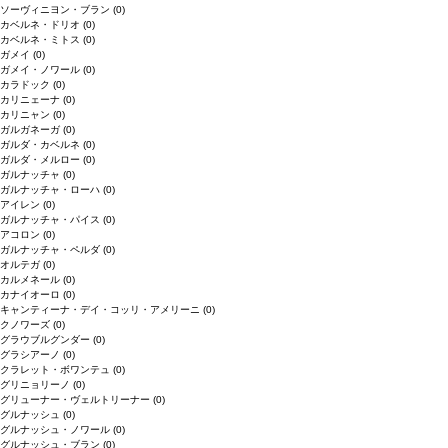
ソーヴィニヨン・ブラン
(0)
カベルネ・ドリオ
(0)
カベルネ・ミトス
(0)
ガメイ
(0)
ガメイ・ノワール
(0)
カラドック
(0)
カリニェーナ
(0)
カリニャン
(0)
ガルガネーガ
(0)
ガルダ・カベルネ
(0)
ガルダ・メルロー
(0)
ガルナッチャ
(0)
ガルナッチャ・ローハ
(0)
アイレン
(0)
ガルナッチャ・パイス
(0)
アコロン
(0)
ガルナッチャ・ペルダ
(0)
オルテガ
(0)
カルメネール
(0)
カナイオーロ
(0)
キャンティーナ・デイ・コッリ・アメリーニ
(0)
クノワーズ
(0)
グラウブルグンダー
(0)
グラシアーノ
(0)
クラレット・ボワンテュ
(0)
グリニョリーノ
(0)
グリューナー・ヴェルトリーナー
(0)
グルナッシュ
(0)
グルナッシュ・ノワール
(0)
グルナッシュ・ブラン
(0)