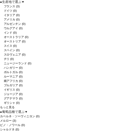
●
生産地で選ぶ
▼
フランス
(3)
ドイツ
(0)
イタリア
(0)
アメリカ
(0)
アルゼンチン
(0)
ウルグアイ
(0)
インド
(0)
オーストラリア
(0)
オーストリア
(0)
スイス
(0)
スペイン
(0)
スロヴェニア
(0)
チリ
(0)
ニュージーランド
(0)
ハンガリー
(0)
ポルトガル
(0)
ルーマニア
(0)
南アフリカ
(0)
ブルガリア
(0)
イギリス
(0)
ジョージア
(0)
グアテマラ
(0)
ギリシャ
(0)
もっと見る
●
葡萄品種で選ぶ
▼
カベルネ・ソーヴィニヨン
(0)
メルロー
(3)
ピノ・ノワール
(0)
シャルドネ
(0)