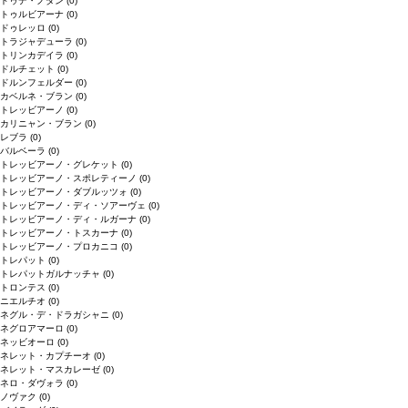
ドゥデ・ノダン
(0)
トゥルビアーナ
(0)
ドゥレッロ
(0)
トラジャデューラ
(0)
トリンカデイラ
(0)
ドルチェット
(0)
ドルンフェルダー
(0)
カベルネ・ブラン
(0)
トレッビアーノ
(0)
カリニャン・ブラン
(0)
レブラ
(0)
バルベーラ
(0)
トレッビアーノ・グレケット
(0)
トレッビアーノ・スポレティーノ
(0)
トレッビアーノ・ダブルッツォ
(0)
トレッビアーノ・ディ・ソアーヴェ
(0)
トレッビアーノ・ディ・ルガーナ
(0)
トレッビアーノ・トスカーナ
(0)
トレッビアーノ・プロカニコ
(0)
トレパット
(0)
トレパットガルナッチャ
(0)
トロンテス
(0)
ニエルチオ
(0)
ネグル・デ・ドラガシャニ
(0)
ネグロアマーロ
(0)
ネッビオーロ
(0)
ネレット・カプチーオ
(0)
ネレット・マスカレーゼ
(0)
ネロ・ダヴォラ
(0)
ノヴァク
(0)