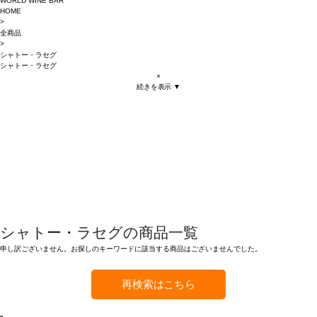
WORLD WINE BAR
HOME
>
全商品
>
シャトー・ラセグ
シャトー・ラセグ
×
続きを表示 ▼
シャトー・ラセグの商品一覧
申し訳ございません。お探しのキーワードに該当する商品はございませんでした。
再検索はこちら