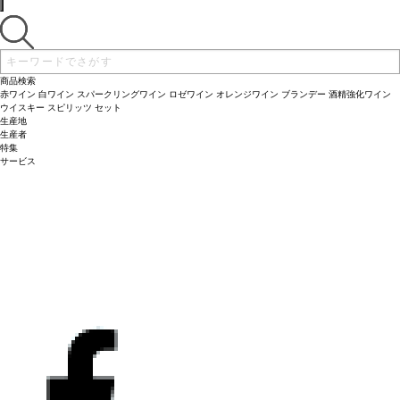
商品検索
赤ワイン
白ワイン
スパークリングワイン
ロゼワイン
オレンジワイン
ブランデー
酒精強化ワイン
ウイスキー
スピリッツ
セット
生産地
生産者
特集
サービス