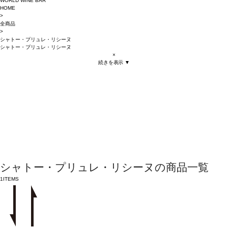
WORLD WINE BAR
HOME
>
全商品
>
シャトー・プリュレ・リシーヌ
シャトー・プリュレ・リシーヌ
×
続きを表示 ▼
シャトー・プリュレ・リシーヌの商品一覧
1
ITEMS