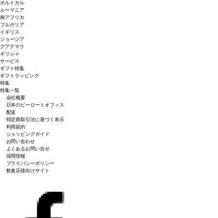
ポルトガル
ルーマニア
南アフリカ
ブルガリア
イギリス
ジョージア
グアテマラ
ギリシャ
サービス
ギフト特集
ギフトラッピング
特集
特集一覧
会社概要
日本のピーロートオフィス
配送
特定商取引法に基づく表示
利用規約
ショッピングガイド
お問い合わせ
よくあるお問い合せ
採用情報
プライバシーポリシー
飲食店様向けサイト