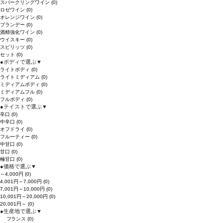
スパークリングワイン
(0)
ロゼワイン
(0)
オレンジワイン
(0)
ブランデー
(0)
酒精強化ワイン
(0)
ウイスキー
(0)
スピリッツ
(0)
セット
(0)
●
ボディで選ぶ
▼
ライトボディ
(0)
ライトミディアム
(0)
ミディアムボディ
(0)
ミディアムフル
(0)
フルボディ
(0)
●
テイストで選ぶ
▼
辛口
(0)
中辛口
(0)
オフドライ
(0)
フルーティー
(0)
中甘口
(0)
甘口
(0)
極甘口
(0)
●
価格で選ぶ
▼
～4,000円
(0)
4,001円～7,000円
(0)
7,001円～10,000円
(0)
10,001円～20,000円
(0)
20,001円～
(0)
●
生産地で選ぶ
▼
フランス
(0)