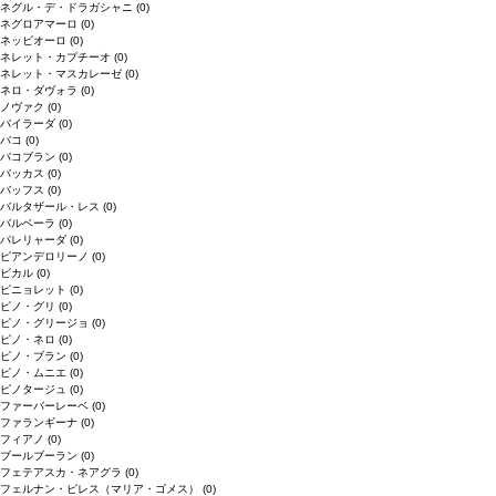
ネグル・デ・ドラガシャニ
(0)
ネグロアマーロ
(0)
ネッビオーロ
(0)
ネレット・カプチーオ
(0)
ネレット・マスカレーゼ
(0)
ネロ・ダヴォラ
(0)
ノヴァク
(0)
バイラーダ
(0)
バコ
(0)
バコブラン
(0)
バッカス
(0)
バッフス
(0)
バルタザール・レス
(0)
バルベーラ
(0)
パレリャーダ
(0)
ピアンデロリーノ
(0)
ビカル
(0)
ピニョレット
(0)
ピノ・グリ
(0)
ピノ・グリージョ
(0)
ピノ・ネロ
(0)
ピノ・ブラン
(0)
ピノ・ムニエ
(0)
ピノタージュ
(0)
ファーバーレーベ
(0)
ファランギーナ
(0)
フィアノ
(0)
ブールブーラン
(0)
フェテアスカ・ネアグラ
(0)
フェルナン・ピレス（マリア・ゴメス）
(0)