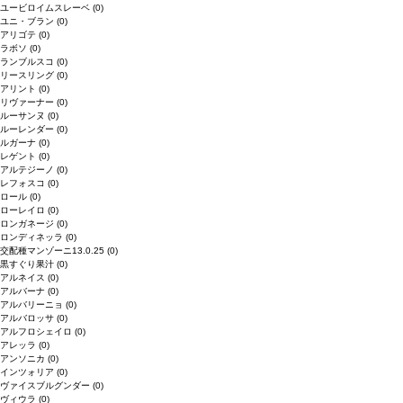
ユービロイムスレーベ
(0)
ユニ・ブラン
(0)
アリゴテ
(0)
ラボソ
(0)
ランブルスコ
(0)
リースリング
(0)
アリント
(0)
リヴァーナー
(0)
ルーサンヌ
(0)
ルーレンダー
(0)
ルガーナ
(0)
レゲント
(0)
アルテジーノ
(0)
レフォスコ
(0)
ロール
(0)
ローレイロ
(0)
ロンガネージ
(0)
ロンディネッラ
(0)
交配種マンゾーニ13.0.25
(0)
黒すぐり果汁
(0)
アルネイス
(0)
アルバーナ
(0)
アルバリーニョ
(0)
アルバロッサ
(0)
アルフロシェイロ
(0)
アレッラ
(0)
アンソニカ
(0)
インツォリア
(0)
ヴァイスブルグンダー
(0)
ヴィウラ
(0)