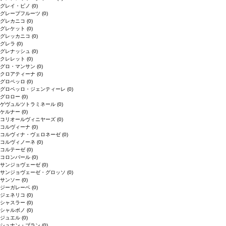
グレイ・ピノ
(0)
グレープフルーツ
(0)
グレカニコ
(0)
グレケット
(0)
グレッカニコ
(0)
グレラ
(0)
グレナッシュ
(0)
クレレット
(0)
グロ・マンサン
(0)
クロアティーナ
(0)
グロペッロ
(0)
グロペッロ・ジェンティーレ
(0)
グロロー
(0)
ゲヴュルツトラミネール
(0)
ケルナー
(0)
コリオールヴィニヤーズ
(0)
コルヴィーナ
(0)
コルヴィナ・ヴェロネーゼ
(0)
コルヴィノーネ
(0)
コルテーゼ
(0)
コロンバール
(0)
サンジョヴェーゼ
(0)
サンジョヴェーゼ・グロッソ
(0)
サンソー
(0)
ジーガレーベ
(0)
ジェネリコ
(0)
シャスラー
(0)
シャルボノ
(0)
ジュエル
(0)
シュナン・ブラン
(0)