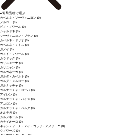
●
葡萄品種で選ぶ
カベルネ・ソーヴィニヨン
(0)
メルロー
(0)
ピノ・ノワール
(0)
シャルドネ
(0)
ソーヴィニヨン・ブラン
(0)
カベルネ・ドリオ
(0)
カベルネ・ミトス
(0)
ガメイ
(0)
ガメイ・ノワール
(0)
カラドック
(0)
カリニェーナ
(0)
カリニャン
(0)
ガルガネーガ
(0)
ガルダ・カベルネ
(0)
ガルダ・メルロー
(0)
ガルナッチャ
(0)
ガルナッチャ・ローハ
(0)
アイレン
(0)
ガルナッチャ・パイス
(0)
アコロン
(0)
ガルナッチャ・ペルダ
(0)
オルテガ
(0)
カルメネール
(0)
カナイオーロ
(0)
キャンティーナ・デイ・コッリ・アメリーニ
(0)
クノワーズ
(0)