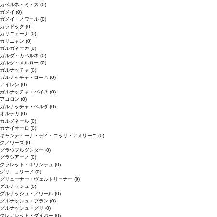
カベルネ・ミトス
(0)
ガメイ
(0)
ガメイ・ノワール
(0)
カラドック
(0)
カリニェーナ
(0)
カリニャン
(0)
ガルガネーガ
(0)
ガルダ・カベルネ
(0)
ガルダ・メルロー
(0)
ガルナッチャ
(0)
ガルナッチャ・ローハ
(0)
アイレン
(0)
ガルナッチャ・パイス
(0)
アコロン
(0)
ガルナッチャ・ペルダ
(0)
オルテガ
(0)
カルメネール
(0)
カナイオーロ
(0)
キャンティーナ・デイ・コッリ・アメリーニ
(0)
クノワーズ
(0)
グラウブルグンダー
(0)
グラシアーノ
(0)
クラレット・ボワンテュ
(0)
グリニョリーノ
(0)
グリューナー・ヴェルトリーナー
(0)
グルナッシュ
(0)
グルナッシュ・ノワール
(0)
グルナッシュ・ブラン
(0)
グルナッシュ・グリ
(0)
クレアレット・ダイバー
(0)