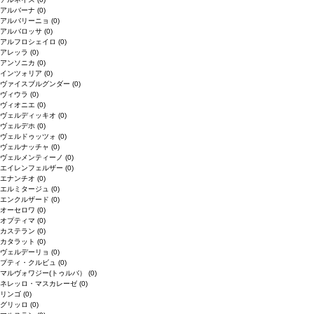
アルバーナ
(0)
アルバリーニョ
(0)
アルバロッサ
(0)
アルフロシェイロ
(0)
アレッラ
(0)
アンソニカ
(0)
インツォリア
(0)
ヴァイスブルグンダー
(0)
ヴィウラ
(0)
ヴィオニエ
(0)
ヴェルディッキオ
(0)
ヴェルデホ
(0)
ヴェルドゥッツォ
(0)
ヴェルナッチャ
(0)
ヴェルメンティーノ
(0)
エイレンフェルザー
(0)
エナンチオ
(0)
エルミタージュ
(0)
エンクルザード
(0)
オーセロワ
(0)
オプティマ
(0)
カステラン
(0)
カタラット
(0)
ヴェルデーリョ
(0)
プティ・クルビュ
(0)
マルヴォワジー(トゥルバ）
(0)
ネレッロ・マスカレーゼ
(0)
リンゴ
(0)
グリッロ
(0)