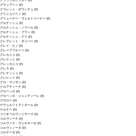
グラウブルグンダー
(0)
グラシアーノ
(0)
クラレット・ボワンテュ
(0)
グリニョリーノ
(0)
グリューナー・ヴェルトリーナー
(0)
グルナッシュ
(0)
グルナッシュ・ノワール
(0)
グルナッシュ・ブラン
(0)
グルナッシュ・グリ
(0)
クレアレット・ダイバー
(0)
グレイ・ピノ
(0)
グレープフルーツ
(0)
グレカニコ
(0)
グレケット
(0)
グレッカニコ
(0)
グレラ
(0)
グレナッシュ
(0)
クレレット
(0)
グロ・マンサン
(0)
クロアティーナ
(0)
グロペッロ
(0)
グロペッロ・ジェンティーレ
(0)
グロロー
(0)
ゲヴュルツトラミネール
(0)
ケルナー
(0)
コリオールヴィニヤーズ
(0)
コルヴィーナ
(0)
コルヴィナ・ヴェロネーゼ
(0)
コルヴィノーネ
(0)
コルテーゼ
(0)