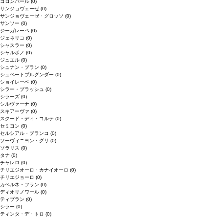
コロンバール
(0)
サンジョヴェーゼ
(0)
サンジョヴェーゼ・グロッソ
(0)
サンソー
(0)
ジーガレーベ
(0)
ジェネリコ
(0)
シャスラー
(0)
シャルボノ
(0)
ジュエル
(0)
シュナン・ブラン
(0)
シュペートブルグンダー
(0)
ショイレーベ
(0)
シラー・ブラッシュ
(0)
シラーズ
(0)
シルヴァーナ
(0)
スキアーヴァ
(0)
スクード・ディ・コルテ
(0)
セミヨン
(0)
セルシアル・ブランコ
(0)
ソーヴィニヨン・グリ
(0)
ソラリス
(0)
タナ
(0)
チャレロ
(0)
チリエジオーロ・カナイオーロ
(0)
チリエジョーロ
(0)
カベルネ・フラン
(0)
ディオリノワール
(0)
ティブラン
(0)
シラー
(0)
ティンタ・デ・トロ
(0)