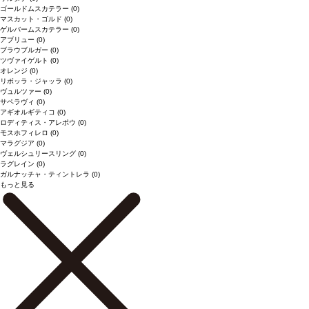
ゴールドムスカテラー
(0)
マスカット・ゴルド
(0)
ゲルバームスカテラー
(0)
アブリュー
(0)
ブラウブルガー
(0)
ツヴァイゲルト
(0)
オレンジ
(0)
リボッラ・ジャッラ
(0)
ヴュルツァー
(0)
サペラヴィ
(0)
アギオルギティコ
(0)
ロディティス・アレポウ
(0)
モスホフィレロ
(0)
マラグジア
(0)
ヴェルシュリースリング
(0)
ラグレイン
(0)
ガルナッチャ・ティントレラ
(0)
もっと見る