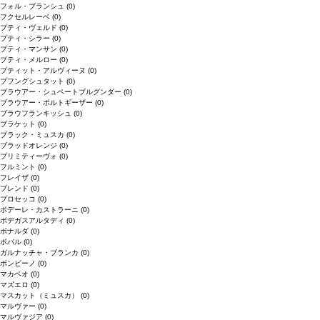
フォル・ブランシュ
(0)
フクセルレーベ
(0)
プティ・ヴェルド
(0)
プティ・シラー
(0)
プティ・マンサン
(0)
プティ・メルロー
(0)
プティット・アルヴィーヌ
(0)
プフングシュタット
(0)
ブラウアー・シュペートブルグンダー
(0)
ブラウアー・ポルトギーザー
(0)
ブラウフランキッシュ
(0)
ブラケット
(0)
ブラック・ミュスカ
(0)
ブラッドオレンジ
(0)
プリミティーヴォ
(0)
フルミント
(0)
フレイザ
(0)
ブレンド
(0)
プロセッコ
(0)
ポデーレ・カストラーニ
(0)
ボデガスアルタディ
(0)
ボナルダ
(0)
ボバル
(0)
ガルナッチャ・ブランカ
(0)
ボンビーノ
(0)
マカベオ
(0)
マズエロ
(0)
マスカット（ミュスカ）
(0)
マルヴァー
(0)
マルヴァジア
(0)