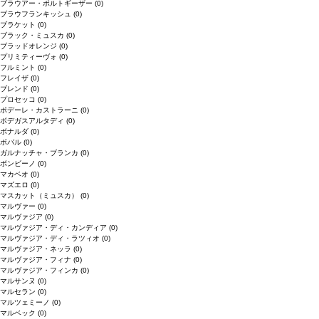
ブラウアー・ポルトギーザー
(0)
ブラウフランキッシュ
(0)
ブラケット
(0)
ブラック・ミュスカ
(0)
ブラッドオレンジ
(0)
プリミティーヴォ
(0)
フルミント
(0)
フレイザ
(0)
ブレンド
(0)
プロセッコ
(0)
ポデーレ・カストラーニ
(0)
ボデガスアルタディ
(0)
ボナルダ
(0)
ボバル
(0)
ガルナッチャ・ブランカ
(0)
ボンビーノ
(0)
マカベオ
(0)
マズエロ
(0)
マスカット（ミュスカ）
(0)
マルヴァー
(0)
マルヴァジア
(0)
マルヴァジア・ディ・カンディア
(0)
マルヴァジア・ディ・ラツィオ
(0)
マルヴァジア・ネッラ
(0)
マルヴァジア・フィナ
(0)
マルヴァジア・フィンカ
(0)
マルサンヌ
(0)
マルセラン
(0)
マルツェミーノ
(0)
マルベック
(0)