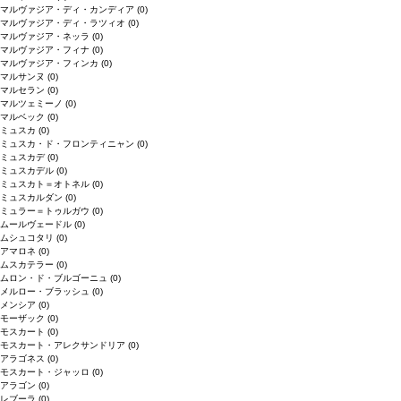
マルヴァジア・ディ・カンディア
(0)
マルヴァジア・ディ・ラツィオ
(0)
マルヴァジア・ネッラ
(0)
マルヴァジア・フィナ
(0)
マルヴァジア・フィンカ
(0)
マルサンヌ
(0)
マルセラン
(0)
マルツェミーノ
(0)
マルベック
(0)
ミュスカ
(0)
ミュスカ・ド・フロンティニャン
(0)
ミュスカデ
(0)
ミュスカデル
(0)
ミュスカト＝オトネル
(0)
ミュスカルダン
(0)
ミュラー＝トゥルガウ
(0)
ムールヴェードル
(0)
ムシュコタリ
(0)
アマロネ
(0)
ムスカテラー
(0)
ムロン・ド・ブルゴーニュ
(0)
メルロー・ブラッシュ
(0)
メンシア
(0)
モーザック
(0)
モスカート
(0)
モスカート・アレクサンドリア
(0)
アラゴネス
(0)
モスカート・ジャッロ
(0)
アラゴン
(0)
レブーラ
(0)