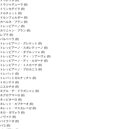
ドゥレッロ
(0)
トラジャデューラ
(0)
トリンカデイラ
(0)
ドルチェット
(0)
ドルンフェルダー
(0)
カベルネ・ブラン
(0)
トレッビアーノ
(0)
カリニャン・ブラン
(0)
レブラ
(0)
バルベーラ
(0)
トレッビアーノ・グレケット
(0)
トレッビアーノ・スポレティーノ
(0)
トレッビアーノ・ダブルッツォ
(0)
トレッビアーノ・ディ・ソアーヴェ
(0)
トレッビアーノ・ディ・ルガーナ
(0)
トレッビアーノ・トスカーナ
(0)
トレッビアーノ・プロカニコ
(0)
トレパット
(0)
トレパットガルナッチャ
(0)
トロンテス
(0)
ニエルチオ
(0)
ネグル・デ・ドラガシャニ
(0)
ネグロアマーロ
(0)
ネッビオーロ
(0)
ネレット・カプチーオ
(0)
ネレット・マスカレーゼ
(0)
ネロ・ダヴォラ
(0)
ノヴァク
(0)
バイラーダ
(0)
バコ
(0)