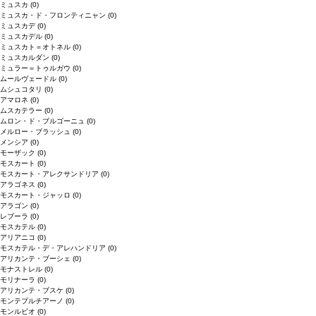
ミュスカ
(0)
ミュスカ・ド・フロンティニャン
(0)
ミュスカデ
(0)
ミュスカデル
(0)
ミュスカト＝オトネル
(0)
ミュスカルダン
(0)
ミュラー＝トゥルガウ
(0)
ムールヴェードル
(0)
ムシュコタリ
(0)
アマロネ
(0)
ムスカテラー
(0)
ムロン・ド・ブルゴーニュ
(0)
メルロー・ブラッシュ
(0)
メンシア
(0)
モーザック
(0)
モスカート
(0)
モスカート・アレクサンドリア
(0)
アラゴネス
(0)
モスカート・ジャッロ
(0)
アラゴン
(0)
レブーラ
(0)
モスカテル
(0)
アリアニコ
(0)
モスカテル・デ・アレハンドリア
(0)
アリカンテ・ブーシェ
(0)
モナストレル
(0)
モリナーラ
(0)
アリカンテ・ブスケ
(0)
モンテプルチアーノ
(0)
モンルビオ
(0)