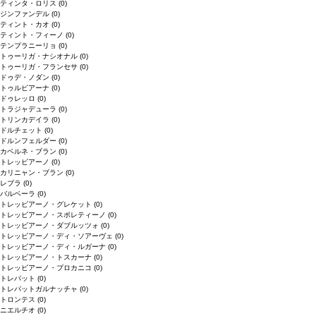
ティンタ・ロリス
(0)
ジンファンデル
(0)
ティント・カオ
(0)
ティント・フィーノ
(0)
テンプラニーリョ
(0)
トゥーリガ・ナシオナル
(0)
トゥーリガ・フランセサ
(0)
ドゥデ・ノダン
(0)
トゥルビアーナ
(0)
ドゥレッロ
(0)
トラジャデューラ
(0)
トリンカデイラ
(0)
ドルチェット
(0)
ドルンフェルダー
(0)
カベルネ・ブラン
(0)
トレッビアーノ
(0)
カリニャン・ブラン
(0)
レブラ
(0)
バルベーラ
(0)
トレッビアーノ・グレケット
(0)
トレッビアーノ・スポレティーノ
(0)
トレッビアーノ・ダブルッツォ
(0)
トレッビアーノ・ディ・ソアーヴェ
(0)
トレッビアーノ・ディ・ルガーナ
(0)
トレッビアーノ・トスカーナ
(0)
トレッビアーノ・プロカニコ
(0)
トレパット
(0)
トレパットガルナッチャ
(0)
トロンテス
(0)
ニエルチオ
(0)