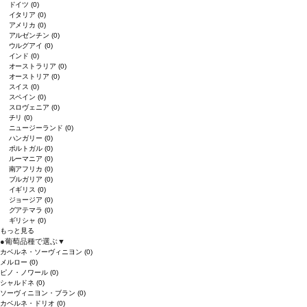
ドイツ
(0)
イタリア
(0)
アメリカ
(0)
アルゼンチン
(0)
ウルグアイ
(0)
インド
(0)
オーストラリア
(0)
オーストリア
(0)
スイス
(0)
スペイン
(0)
スロヴェニア
(0)
チリ
(0)
ニュージーランド
(0)
ハンガリー
(0)
ポルトガル
(0)
ルーマニア
(0)
南アフリカ
(0)
ブルガリア
(0)
イギリス
(0)
ジョージア
(0)
グアテマラ
(0)
ギリシャ
(0)
もっと見る
●
葡萄品種で選ぶ
▼
カベルネ・ソーヴィニヨン
(0)
メルロー
(0)
ピノ・ノワール
(0)
シャルドネ
(0)
ソーヴィニヨン・ブラン
(0)
カベルネ・ドリオ
(0)