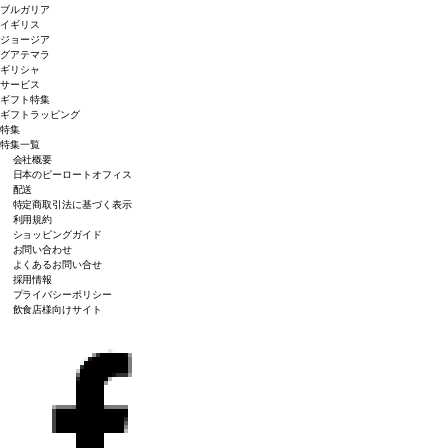
ブルガリア
イギリス
ジョージア
グアテマラ
ギリシャ
サービス
ギフト特集
ギフトラッピング
特集
特集一覧
会社概要
日本のピーロートオフィス
配送
特定商取引法に基づく表示
利用規約
ショッピングガイド
お問い合わせ
よくあるお問い合せ
採用情報
プライバシーポリシー
飲食店様向けサイト