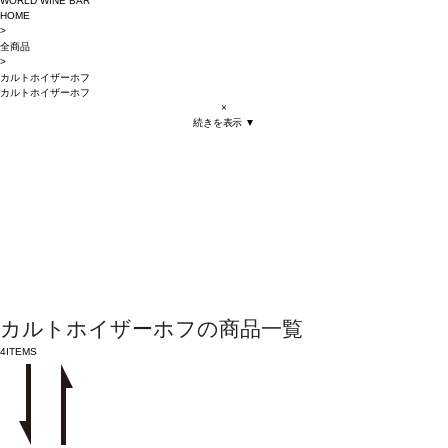
WORLD WINE BAR
HOME
>
全商品
>
カルトホイザーホフ
カルトホイザーホフ
×
続きを表示 ▼
カルトホイザーホフの商品一覧
4
ITEMS