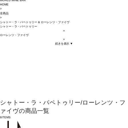
WORLD WINE BAR
HOME
>
全商品
>
シャトー・ラ・パペトゥリー
&
ローレンツ・ファイヴ
シャトー・ラ・パペトゥリー
×
ローレンツ・ファイヴ
×
続きを表示 ▼
シャトー・ラ・パペトゥリー/ローレンツ・フ
ァイヴの商品一覧
6
ITEMS