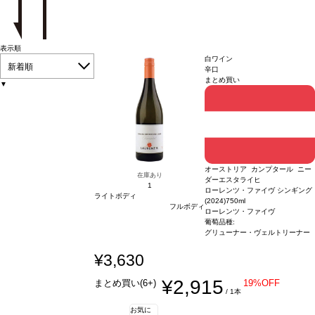
表示順
白ワイン
新着順
辛口
まとめ買い
▼
オーストリア カンプタール ニー
在庫あり
ダーエスタライヒ
1
ローレンツ・ファイヴ シンギング
ライトボディ
(2024)
750ml
フルボディ
ローレンツ・ファイヴ
葡萄品種:
グリューナー・ヴェルトリーナー
¥3,630
¥2,915
まとめ買い(6+)
19%OFF
/ 1本
お気に