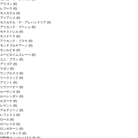
アラゴン
(0)
レブーラ
(0)
モスカテル
(0)
アリアニコ
(0)
モスカテル・デ・アレハンドリア
(0)
アリカンテ・ブーシェ
(0)
モナストレル
(0)
モリナーラ
(0)
アリカンテ・ブスケ
(0)
モンテプルチアーノ
(0)
モンルビオ
(0)
ユービロイムスレーベ
(0)
ユニ・ブラン
(0)
アリゴテ
(0)
ラボソ
(0)
ランブルスコ
(0)
リースリング
(0)
アリント
(0)
リヴァーナー
(0)
ルーサンヌ
(0)
ルーレンダー
(0)
ルガーナ
(0)
レゲント
(0)
アルテジーノ
(0)
レフォスコ
(0)
ロール
(0)
ローレイロ
(0)
ロンガネージ
(0)
ロンディネッラ
(0)
交配種マンゾーニ13.0.25
(0)