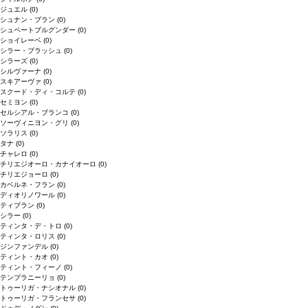
ジュエル
(0)
シュナン・ブラン
(0)
シュペートブルグンダー
(0)
ショイレーベ
(0)
シラー・ブラッシュ
(0)
シラーズ
(0)
シルヴァーナ
(0)
スキアーヴァ
(0)
スクード・ディ・コルテ
(0)
セミヨン
(0)
セルシアル・ブランコ
(0)
ソーヴィニヨン・グリ
(0)
ソラリス
(0)
タナ
(0)
チャレロ
(0)
チリエジオーロ・カナイオーロ
(0)
チリエジョーロ
(0)
カベルネ・フラン
(0)
ディオリノワール
(0)
ティブラン
(0)
シラー
(0)
ティンタ・デ・トロ
(0)
ティンタ・ロリス
(0)
ジンファンデル
(0)
ティント・カオ
(0)
ティント・フィーノ
(0)
テンプラニーリョ
(0)
トゥーリガ・ナシオナル
(0)
トゥーリガ・フランセサ
(0)