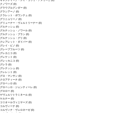
キャンティーナ・デイ・コッリ・アメリーニ
(0)
クノワーズ
(0)
グラウブルグンダー
(0)
グラシアーノ
(0)
クラレット・ボワンテュ
(0)
グリニョリーノ
(0)
グリューナー・ヴェルトリーナー
(0)
グルナッシュ
(0)
グルナッシュ・ノワール
(0)
グルナッシュ・ブラン
(0)
グルナッシュ・グリ
(0)
クレアレット・ダイバー
(0)
グレイ・ピノ
(0)
グレープフルーツ
(0)
グレカニコ
(0)
グレケット
(0)
グレッカニコ
(0)
グレラ
(0)
グレナッシュ
(0)
クレレット
(0)
グロ・マンサン
(0)
クロアティーナ
(0)
グロペッロ
(0)
グロペッロ・ジェンティーレ
(0)
グロロー
(0)
ゲヴュルツトラミネール
(0)
ケルナー
(0)
コリオールヴィニヤーズ
(0)
コルヴィーナ
(0)
コルヴィナ・ヴェロネーゼ
(0)