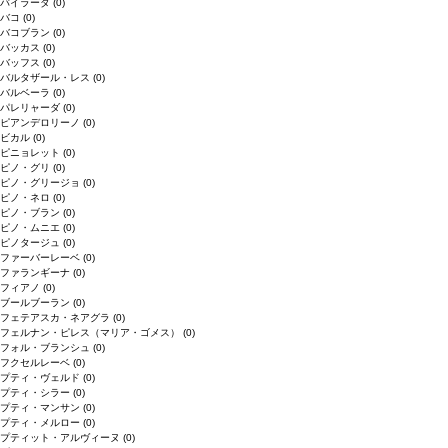
バイラーダ
(0)
バコ
(0)
バコブラン
(0)
バッカス
(0)
バッフス
(0)
バルタザール・レス
(0)
バルベーラ
(0)
パレリャーダ
(0)
ピアンデロリーノ
(0)
ビカル
(0)
ピニョレット
(0)
ピノ・グリ
(0)
ピノ・グリージョ
(0)
ピノ・ネロ
(0)
ピノ・ブラン
(0)
ピノ・ムニエ
(0)
ピノタージュ
(0)
ファーバーレーベ
(0)
ファランギーナ
(0)
フィアノ
(0)
ブールブーラン
(0)
フェテアスカ・ネアグラ
(0)
フェルナン・ピレス（マリア・ゴメス）
(0)
フォル・ブランシュ
(0)
フクセルレーベ
(0)
プティ・ヴェルド
(0)
プティ・シラー
(0)
プティ・マンサン
(0)
プティ・メルロー
(0)
プティット・アルヴィーヌ
(0)