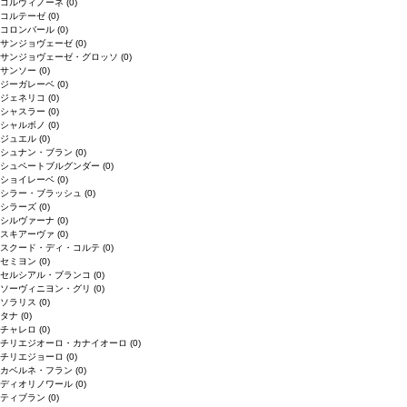
コルヴィノーネ
(0)
コルテーゼ
(0)
コロンバール
(0)
サンジョヴェーゼ
(0)
サンジョヴェーゼ・グロッソ
(0)
サンソー
(0)
ジーガレーベ
(0)
ジェネリコ
(0)
シャスラー
(0)
シャルボノ
(0)
ジュエル
(0)
シュナン・ブラン
(0)
シュペートブルグンダー
(0)
ショイレーベ
(0)
シラー・ブラッシュ
(0)
シラーズ
(0)
シルヴァーナ
(0)
スキアーヴァ
(0)
スクード・ディ・コルテ
(0)
セミヨン
(0)
セルシアル・ブランコ
(0)
ソーヴィニヨン・グリ
(0)
ソラリス
(0)
タナ
(0)
チャレロ
(0)
チリエジオーロ・カナイオーロ
(0)
チリエジョーロ
(0)
カベルネ・フラン
(0)
ディオリノワール
(0)
ティブラン
(0)