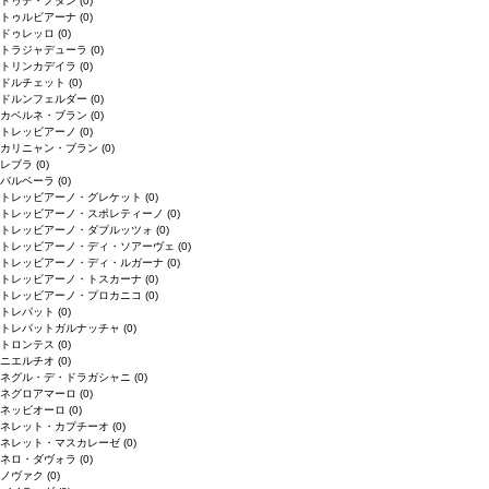
ドゥデ・ノダン
(0)
トゥルビアーナ
(0)
ドゥレッロ
(0)
トラジャデューラ
(0)
トリンカデイラ
(0)
ドルチェット
(0)
ドルンフェルダー
(0)
カベルネ・ブラン
(0)
トレッビアーノ
(0)
カリニャン・ブラン
(0)
レブラ
(0)
バルベーラ
(0)
トレッビアーノ・グレケット
(0)
トレッビアーノ・スポレティーノ
(0)
トレッビアーノ・ダブルッツォ
(0)
トレッビアーノ・ディ・ソアーヴェ
(0)
トレッビアーノ・ディ・ルガーナ
(0)
トレッビアーノ・トスカーナ
(0)
トレッビアーノ・プロカニコ
(0)
トレパット
(0)
トレパットガルナッチャ
(0)
トロンテス
(0)
ニエルチオ
(0)
ネグル・デ・ドラガシャニ
(0)
ネグロアマーロ
(0)
ネッビオーロ
(0)
ネレット・カプチーオ
(0)
ネレット・マスカレーゼ
(0)
ネロ・ダヴォラ
(0)
ノヴァク
(0)