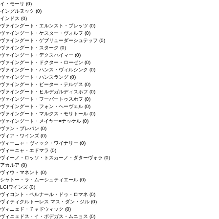
イ・モーリ
(0)
イングルヌック
(0)
インドス
(0)
ヴァイングート・エルンスト・ブレッツ
(0)
ヴァイングート・ケスター・ヴォルフ
(0)
ヴァイングート・ゲブリューダーシュテッフ
(0)
ヴァイングート・スターク
(0)
ヴァイングート・デクスハイマー
(0)
ヴァイングート・ドクター・ローゼン
(0)
ヴァイングート・ハンス・ヴィルシンク
(0)
ヴァイングート・ハンスラング
(0)
ヴァイングート・ピーター・テルゲス
(0)
ヴァイングート・ヒルデガルディスホフ
(0)
ヴァイングート・フーバートゥスホフ
(0)
ヴァイングート・フォン・ヘーヴェル
(0)
ヴァイングート・マルクス・モリトール
(0)
ヴァイングート・メイヤー=ナッケル
(0)
ヴァン・ブレバン
(0)
ヴィア・ワインズ
(0)
ヴィーニャ・ヴィック・ワイナリー
(0)
ヴィーニャ・エドマラ
(0)
ヴィーノ・ロッソ・トスカーノ・ダターヴォラ
(0)
アカルア
(0)
ヴィウ・マネント
(0)
シャトー・ラ・ムーシュティエール
(0)
LGIワインズ
(0)
ヴィコント・ベルナール・ドゥ・ロマネ
(0)
ヴィティクルトーレス マス・ダン・ジル
(0)
ヴィニェド・チャドウィック
(0)
ヴィニェドス・イ・ボデガス・ムニョス
(0)