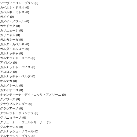
ソーヴィニヨン・ブラン
(0)
カベルネ・ドリオ
(0)
カベルネ・ミトス
(0)
ガメイ
(0)
ガメイ・ノワール
(0)
カラドック
(0)
カリニェーナ
(0)
カリニャン
(0)
ガルガネーガ
(0)
ガルダ・カベルネ
(0)
ガルダ・メルロー
(0)
ガルナッチャ
(0)
ガルナッチャ・ローハ
(0)
アイレン
(0)
ガルナッチャ・パイス
(0)
アコロン
(0)
ガルナッチャ・ペルダ
(0)
オルテガ
(0)
カルメネール
(0)
カナイオーロ
(0)
キャンティーナ・デイ・コッリ・アメリーニ
(0)
クノワーズ
(0)
グラウブルグンダー
(0)
グラシアーノ
(0)
クラレット・ボワンテュ
(0)
グリニョリーノ
(0)
グリューナー・ヴェルトリーナー
(0)
グルナッシュ
(0)
グルナッシュ・ノワール
(0)
グルナッシュ・ブラン
(0)