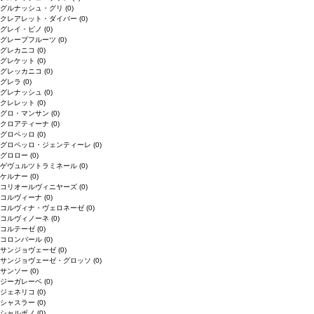
グルナッシュ・グリ
(0)
クレアレット・ダイバー
(0)
グレイ・ピノ
(0)
グレープフルーツ
(0)
グレカニコ
(0)
グレケット
(0)
グレッカニコ
(0)
グレラ
(0)
グレナッシュ
(0)
クレレット
(0)
グロ・マンサン
(0)
クロアティーナ
(0)
グロペッロ
(0)
グロペッロ・ジェンティーレ
(0)
グロロー
(0)
ゲヴュルツトラミネール
(0)
ケルナー
(0)
コリオールヴィニヤーズ
(0)
コルヴィーナ
(0)
コルヴィナ・ヴェロネーゼ
(0)
コルヴィノーネ
(0)
コルテーゼ
(0)
コロンバール
(0)
サンジョヴェーゼ
(0)
サンジョヴェーゼ・グロッソ
(0)
サンソー
(0)
ジーガレーベ
(0)
ジェネリコ
(0)
シャスラー
(0)
シャルボノ
(0)