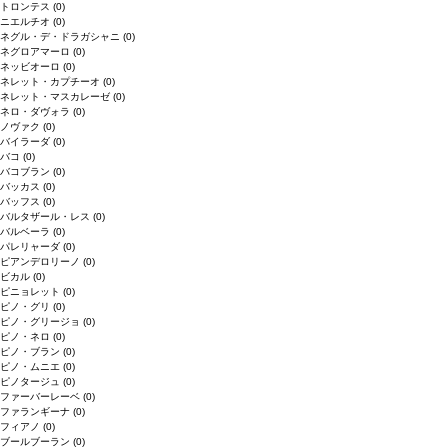
トロンテス
(0)
ニエルチオ
(0)
ネグル・デ・ドラガシャニ
(0)
ネグロアマーロ
(0)
ネッビオーロ
(0)
ネレット・カプチーオ
(0)
ネレット・マスカレーゼ
(0)
ネロ・ダヴォラ
(0)
ノヴァク
(0)
バイラーダ
(0)
バコ
(0)
バコブラン
(0)
バッカス
(0)
バッフス
(0)
バルタザール・レス
(0)
バルベーラ
(0)
パレリャーダ
(0)
ピアンデロリーノ
(0)
ビカル
(0)
ピニョレット
(0)
ピノ・グリ
(0)
ピノ・グリージョ
(0)
ピノ・ネロ
(0)
ピノ・ブラン
(0)
ピノ・ムニエ
(0)
ピノタージュ
(0)
ファーバーレーベ
(0)
ファランギーナ
(0)
フィアノ
(0)
ブールブーラン
(0)