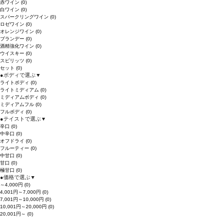
赤ワイン
(0)
白ワイン
(0)
スパークリングワイン
(0)
ロゼワイン
(0)
オレンジワイン
(0)
ブランデー
(0)
酒精強化ワイン
(0)
ウイスキー
(0)
スピリッツ
(0)
セット
(0)
●
ボディで選ぶ
▼
ライトボディ
(0)
ライトミディアム
(0)
ミディアムボディ
(0)
ミディアムフル
(0)
フルボディ
(0)
●
テイストで選ぶ
▼
辛口
(0)
中辛口
(0)
オフドライ
(0)
フルーティー
(0)
中甘口
(0)
甘口
(0)
極甘口
(0)
●
価格で選ぶ
▼
～4,000円
(0)
4,001円～7,000円
(0)
7,001円～10,000円
(0)
10,001円～20,000円
(0)
20,001円～
(0)