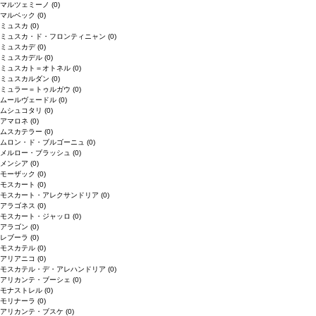
マルツェミーノ
(0)
マルベック
(0)
ミュスカ
(0)
ミュスカ・ド・フロンティニャン
(0)
ミュスカデ
(0)
ミュスカデル
(0)
ミュスカト＝オトネル
(0)
ミュスカルダン
(0)
ミュラー＝トゥルガウ
(0)
ムールヴェードル
(0)
ムシュコタリ
(0)
アマロネ
(0)
ムスカテラー
(0)
ムロン・ド・ブルゴーニュ
(0)
メルロー・ブラッシュ
(0)
メンシア
(0)
モーザック
(0)
モスカート
(0)
モスカート・アレクサンドリア
(0)
アラゴネス
(0)
モスカート・ジャッロ
(0)
アラゴン
(0)
レブーラ
(0)
モスカテル
(0)
アリアニコ
(0)
モスカテル・デ・アレハンドリア
(0)
アリカンテ・ブーシェ
(0)
モナストレル
(0)
モリナーラ
(0)
アリカンテ・ブスケ
(0)