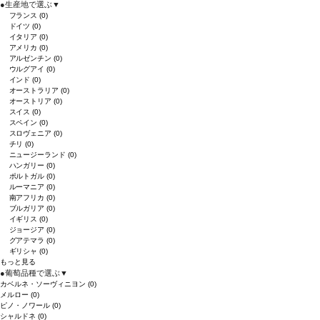
●
生産地で選ぶ
▼
フランス
(0)
ドイツ
(0)
イタリア
(0)
アメリカ
(0)
アルゼンチン
(0)
ウルグアイ
(0)
インド
(0)
オーストラリア
(0)
オーストリア
(0)
スイス
(0)
スペイン
(0)
スロヴェニア
(0)
チリ
(0)
ニュージーランド
(0)
ハンガリー
(0)
ポルトガル
(0)
ルーマニア
(0)
南アフリカ
(0)
ブルガリア
(0)
イギリス
(0)
ジョージア
(0)
グアテマラ
(0)
ギリシャ
(0)
もっと見る
●
葡萄品種で選ぶ
▼
カベルネ・ソーヴィニヨン
(0)
メルロー
(0)
ピノ・ノワール
(0)
シャルドネ
(0)