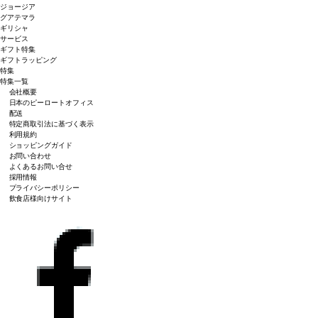
ジョージア
グアテマラ
ギリシャ
サービス
ギフト特集
ギフトラッピング
特集
特集一覧
会社概要
日本のピーロートオフィス
配送
特定商取引法に基づく表示
利用規約
ショッピングガイド
お問い合わせ
よくあるお問い合せ
採用情報
プライバシーポリシー
飲食店様向けサイト