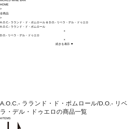
WORLD WINE BAR
HOME
>
全商品
>
A.O.C.- ラランド・ド・ポムロール
&
D.O.- リベラ・デル・ドゥエロ
A.O.C.- ラランド・ド・ポムロール
×
D.O.- リベラ・デル・ドゥエロ
×
続きを表示 ▼
A.O.C.- ラランド・ド・ポムロール/D.O.- リベ
ラ・デル・ドゥエロの商品一覧
4
ITEMS