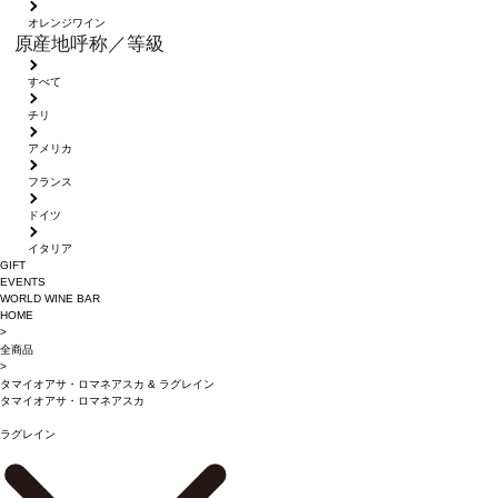
オレンジワイン
原産地呼称／等級
すべて
チリ
アメリカ
フランス
ドイツ
イタリア
GIFT
EVENTS
WORLD WINE BAR
HOME
>
全商品
>
タマイオアサ・ロマネアスカ
&
ラグレイン
タマイオアサ・ロマネアスカ
ラグレイン