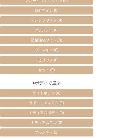
スパークリングワイン
(0)
ロゼワイン
(0)
オレンジワイン
(0)
ブランデー
(0)
酒精強化ワイン
(0)
ウイスキー
(0)
スピリッツ
(0)
セット
(0)
●
ボディで選ぶ
ライトボディ
(0)
ライトミディアム
(1)
ミディアムボディ
(0)
ミディアムフル
(0)
フルボディ
(1)