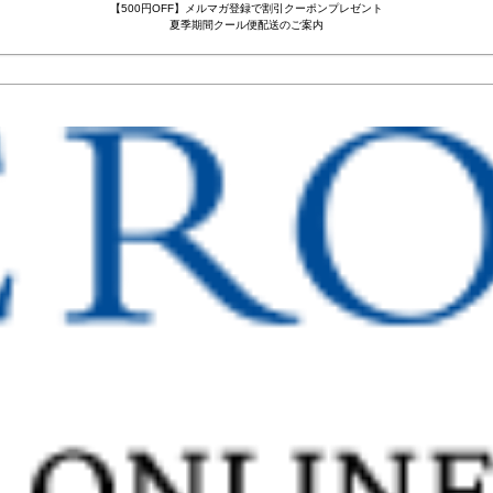
【500円OFF】メルマガ登録で割引クーポンプレゼント
夏季期間クール便配送のご案内