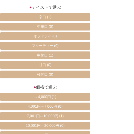
●
テイストで選ぶ
辛口
(1)
中辛口
(0)
オフドライ
(0)
フルーティー
(0)
中甘口
(1)
甘口
(0)
極甘口
(0)
●
価格で選ぶ
～4,000円
(1)
4,001円～7,000円
(0)
7,001円～10,000円
(1)
10,001円～20,000円
(0)