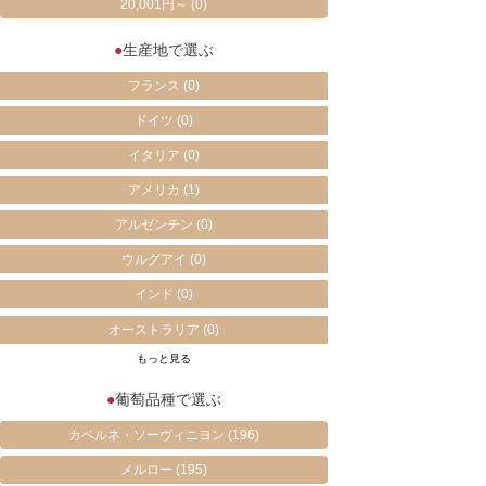
20,001円～
(0)
●
生産地で選ぶ
フランス
(0)
ドイツ
(0)
イタリア
(0)
アメリカ
(1)
アルゼンチン
(0)
ウルグアイ
(0)
インド
(0)
オーストラリア
(0)
もっと見る
●
葡萄品種で選ぶ
カベルネ・ソーヴィニヨン
(196)
メルロー
(195)