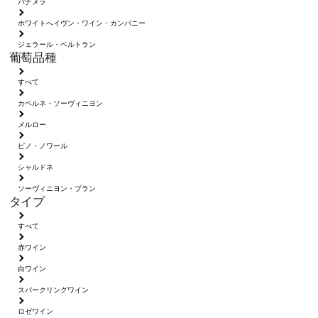
パナメラ
ホワイトへイヴン・ワイン・カンパニー
ジェラール・ベルトラン
葡萄品種
すべて
カベルネ・ソーヴィニヨン
メルロー
ピノ・ノワール
シャルドネ
ソーヴィニヨン・ブラン
タイプ
すべて
赤ワイン
白ワイン
スパークリングワイン
ロゼワイン