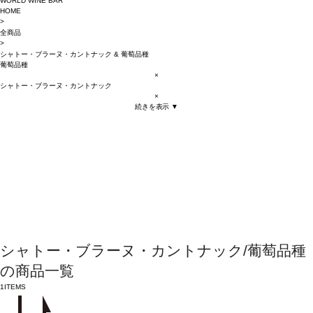
WORLD WINE BAR
HOME
>
全商品
>
シャトー・ブラーヌ・カントナック
&
葡萄品種
葡萄品種
×
シャトー・ブラーヌ・カントナック
×
続きを表示 ▼
シャトー・ブラーヌ・カントナック/葡萄品種
の商品一覧
1
ITEMS