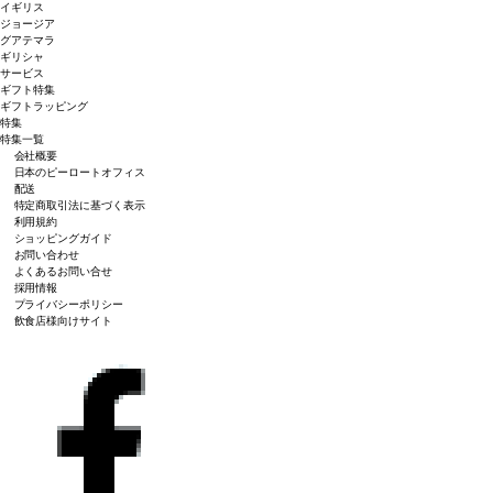
イギリス
ジョージア
グアテマラ
ギリシャ
サービス
ギフト特集
ギフトラッピング
特集
特集一覧
会社概要
日本のピーロートオフィス
配送
特定商取引法に基づく表示
利用規約
ショッピングガイド
お問い合わせ
よくあるお問い合せ
採用情報
プライバシーポリシー
飲食店様向けサイト