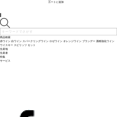
カートに追加
商品検索
赤ワイン
白ワイン
スパークリングワイン
ロゼワイン
オレンジワイン
ブランデー
酒精強化ワイン
ウイスキー
スピリッツ
セット
生産地
生産者
特集
サービス